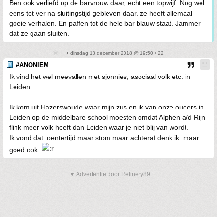
Ben ook verliefd op de barvrouw daar, echt een topwijf. Nog wel
eens tot ver na sluitingstijd gebleven daar, ze heeft allemaal
goeie verhalen. En paffen tot de hele bar blauw staat. Jammer
dat ze gaan sluiten.
• dinsdag 18 december 2018 @ 19:50 • 22
#ANONIEM
Ik vind het wel meevallen met sjonnies, asociaal volk etc. in
Leiden.
Ik kom uit Hazerswoude waar mijn zus en ik van onze ouders in
Leiden op de middelbare school moesten omdat Alphen a/d Rijn
flink meer volk heeft dan Leiden waar je niet blij van wordt.
Ik vond dat toentertijd maar stom maar achteraf denk ik: maar
goed ook.
▼ Advertentie door Refinery89