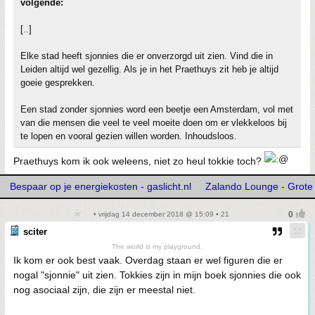
volgende:
[..]
Elke stad heeft sjonnies die er onverzorgd uit zien. Vind die in
Leiden altijd wel gezellig. Als je in het Praethuys zit heb je altijd
goeie gesprekken.
Een stad zonder sjonnies word een beetje een Amsterdam, vol met
van die mensen die veel te veel moeite doen om er vlekkeloos bij
te lopen en vooral gezien willen worden. Inhoudsloos.
Praethuys kom ik ook weleens, niet zo heul tokkie toch?
Bespaar op je energiekosten - gaslicht.nl
Zalando Lounge - Grote 
• vrijdag 14 december 2018 @ 15:09 • 21
sciter
The world is my playground.
Ik kom er ook best vaak. Overdag staan er wel figuren die er
nogal "sjonnie" uit zien. Tokkies zijn in mijn boek sjonnies die ook
nog asociaal zijn, die zijn er meestal niet.