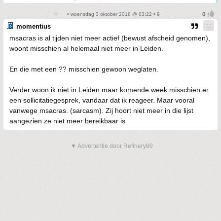
• woensdag 3 oktober 2018 @ 03:22 • 9
momentius
msacras is al tijden niet meer actief (bewust afscheid genomen),
woont misschien al helemaal niet meer in Leiden.
En die met een ?? misschien gewoon weglaten.
Verder woon ik niet in Leiden maar komende week misschien er
een sollicitatiegesprek, vandaar dat ik reageer. Maar vooral
vanwege msacras. (sarcasm). Zij hoort niet meer in die lijst
aangezien ze niet meer bereikbaar is
▼ Advertentie door Refinery89