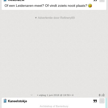
Of een Leidenaren-meet? Of vindt zoiets nooit plaats?
▼ Advertentie door Refinery89
• vrijdag 1 juni 2018 @ 19:59 • 4
Kaneelstokje
Archbishop of Banterbury