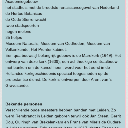
Academiegebouw
het stadhuis met de breedste renaissancegevel van Nederland
de Hortus Botanicus
de Oude Sterrenwacht
twee stadspoorten
negen molens
35 hofjes
Museum Naturalis, Museum van Oudheden, Museum van
Volkenkunde, Het Prentenkabinet.
Een qua bouwstijl belangrijk gebouw is de Marekerk (1649). Het
ontwerp van deze kerk (1639), een achthoekige centraalbouw
met banken om de kansel heen, werd voor het eerst in de
Hollandse kerkgeschiedenis speciaal toegesneden op de
protestantse dienst. De kerk is ontworpen door Arent van 's-
Gravesande.
Bekende personen
Verschillende oude meesters hebben banden met Leiden. Zo
werd Rembrandt in Leiden geboren terwijl ook Jan Steen, Gerrit
Dou, Quiringh van Brekelenkam en Frans van Mieris de Oudere