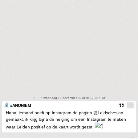
• maandag 10 december 2018 @ 19:38 • 18
#ANONIEM
Haha, iemand heeft op Instagram de pagina @Leidschesjon
gemaakt, ik krijg bijna de neiging om een Instagram te maken
waar Leiden positief op de kaart wordt gezet.