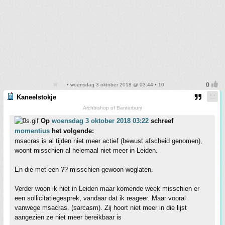
• woensdag 3 oktober 2018 @ 03:44 • 10
Kaneelstokje
Archbishop of Banterbury
Op
woensdag 3 oktober 2018 03:22
schreef
momentius
het volgende:
msacras is al tijden niet meer actief (bewust afscheid genomen),
woont misschien al helemaal niet meer in Leiden.
En die met een ?? misschien gewoon weglaten.
Verder woon ik niet in Leiden maar komende week misschien er
een sollicitatiegesprek, vandaar dat ik reageer. Maar vooral
vanwege msacras. (sarcasm). Zij hoort niet meer in die lijst
aangezien ze niet meer bereikbaar is