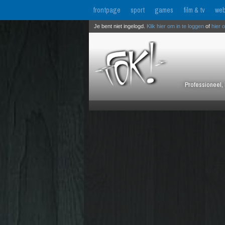
frontpage
sport
games
film & tv
web
Je bent niet ingelogd.
Klik hier om in te loggen
of
hier 
Professioneel, 