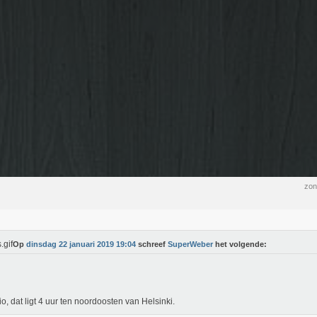
zon
Op
dinsdag 22 januari 2019 19:04
schreef
SuperWeber
het volgende:
o, dat ligt 4 uur ten noordoosten van Helsinki.