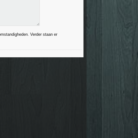
 omstandigheden. Verder staan er