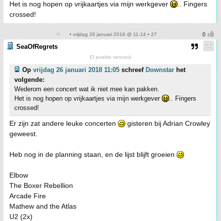
Het is nog hopen op vrijkaartjes via mijn werkgever
.. Fingers
crossed!
• vrijdag 26 januari 2018 @ 11:14 • 27
SeaOfRegrets
El pueblo vencerá
Op
vrijdag 26 januari 2018 11:05
schreef
Downstar
het
volgende:
Wederom een concert wat ik niet mee kan pakken.
Het is nog hopen op vrijkaartjes via mijn werkgever
.. Fingers
crossed!
Er zijn zat andere leuke concerten
gisteren bij Adrian Crowley
geweest.
Heb nog in de planning staan, en de lijst blijft groeien
Elbow
The Boxer Rebellion
Arcade Fire
Mathew and the Atlas
U2 (2x)