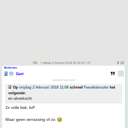
• vrijdag 2 februari 2018 @ 16:32 • 47
Moderator
Gert
spreekt voor zich
Op
vrijdag 2 februari 2018 11:08
schreef
Feestkabouter
het
volgende:
en uitverkocht
2x volle bak, tof!
Maar geen verrassing of zo.