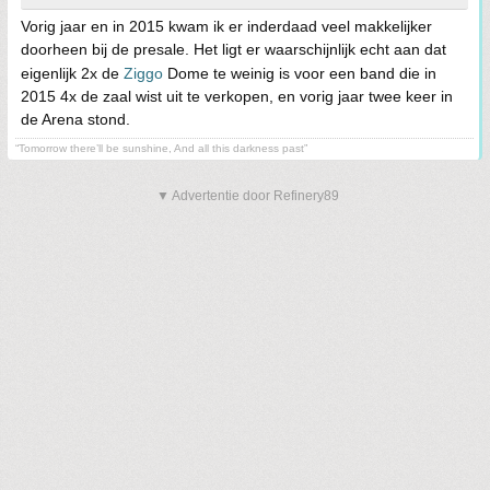
Vorig jaar en in 2015 kwam ik er inderdaad veel makkelijker
doorheen bij de presale. Het ligt er waarschijnlijk echt aan dat
eigenlijk 2x de
Ziggo
Dome te weinig is voor een band die in
2015 4x de zaal wist uit te verkopen, en vorig jaar twee keer in
de Arena stond.
“Tomorrow there’ll be sunshine, And all this darkness past”
▼ Advertentie door Refinery89