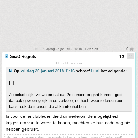
• vrijdag 26 januari 2018 @ 11:36 • 29
SeaOfRegrets
El pueblo vencerá
Op
vrijdag 26 januari 2018 11:16
schreef
Luni
het volgende:
[..]
Zo belachelijk, ze weten dat dat 2e concert er gaat komen, gooi
dat ook gewoon gelijk in de verkoop, nu heeft weer iedereen een
kans, ook de mensen die al kaartenhebben.
Is voor de fanclubleden die dan wederom de mogelijkheid
krijgen om van te voren te kopen, mochten ze hun code nog niet
hebben gebruikt.
"Life can only be understood backwards, but must be lived forwards" (Kierkegaard)