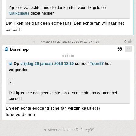
Zijn ook zat echte fans die der kaarten voor dik geld op
Marktplaats
gezet hebben.
Dat lijken me dan geen echte fans. Een echte fan wil naar het
concert.
• maandag 29 januari 2018 @ 13:27 • 34
Borrelhap
Todo listo
Op
vrijdag 26 januari 2018 12:10
schreef
Toon87
het
volgende:
[..]
Dat lijken me dan geen echte fans. Een echte fan wil naar het
concert.
En een echte egocentrische fan wil zijn kaartje(s)
terugverdienen
▼ Advertentie door Refinery89