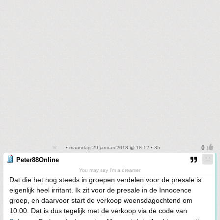
• maandag 29 januari 2018 @ 18:12 • 35
Peter88Online
You may say I'm a dreamer
Dat die het nog steeds in groepen verdelen voor de presale is
eigenlijk heel irritant. Ik zit voor de presale in de Innocence
groep, en daarvoor start de verkoop woensdagochtend om
10:00. Dat is dus tegelijk met de verkoop via de code van