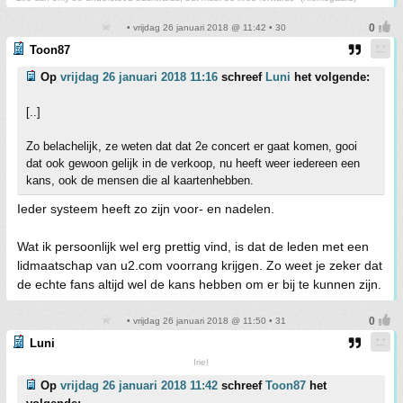
• vrijdag 26 januari 2018 @ 11:42 • 30
Toon87
Op
vrijdag 26 januari 2018 11:16
schreef
Luni
het volgende:
[..]
Zo belachelijk, ze weten dat dat 2e concert er gaat komen, gooi
dat ook gewoon gelijk in de verkoop, nu heeft weer iedereen een
kans, ook de mensen die al kaartenhebben.
Ieder systeem heeft zo zijn voor- en nadelen.
Wat ik persoonlijk wel erg prettig vind, is dat de leden met een
lidmaatschap van u2.com voorrang krijgen. Zo weet je zeker dat
de echte fans altijd wel de kans hebben om er bij te kunnen zijn.
• vrijdag 26 januari 2018 @ 11:50 • 31
Luni
Irie!
Op
vrijdag 26 januari 2018 11:42
schreef
Toon87
het