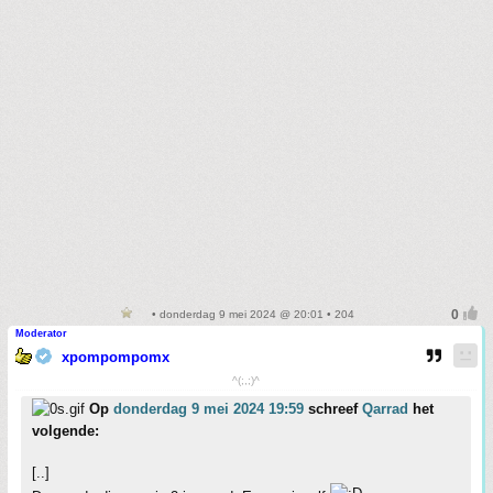
• donderdag 9 mei 2024 @ 20:01 • 204
Moderator
xpompompomx
^(;,;)^
Op
donderdag 9 mei 2024 19:59
schreef
Qarrad
het
volgende:
[..]