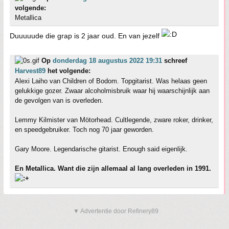
volgende:
Metallica
Duuuuude die grap is 2 jaar oud. En van jezelf
Op
donderdag 18 augustus 2022 19:31
schreef
Harvest89
het volgende:
Alexi Laiho van Children of Bodom. Topgitarist. Was helaas geen
gelukkige gozer. Zwaar alcoholmisbruik waar hij waarschijnlijk aan
de gevolgen van is overleden.
Lemmy Kilmister van Mötorhead. Cultlegende, zware roker, drinker,
en speedgebruiker. Toch nog 70 jaar geworden.
Gary Moore. Legendarische gitarist. Enough said eigenlijk.
En Metallica. Want die zijn allemaal al lang overleden in 1991.
▼ Advertentie door Refinery89