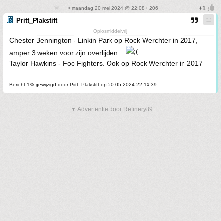
• maandag 20 mei 2024 @ 22:08 • 206
Pritt_Plakstift
Oplosmiddelvrij
Chester Bennington - Linkin Park op Rock Werchter in 2017,
amper 3 weken voor zijn overlijden...
Taylor Hawkins - Foo Fighters. Ook op Rock Werchter in 2017
Bericht 1% gewijzigd door Pritt_Plakstift op 20-05-2024 22:14:39
▼ Advertentie door Refinery89