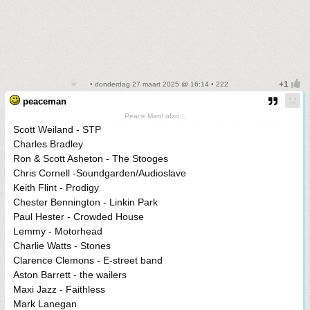
• donderdag 27 maart 2025 @ 16:14 • 222
peaceman
Peace Man! ofzo...
Scott Weiland - STP
Charles Bradley
Ron & Scott Asheton - The Stooges
Chris Cornell -Soundgarden/Audioslave
Keith Flint - Prodigy
Chester Bennington - Linkin Park
Paul Hester - Crowded House
Lemmy - Motorhead
Charlie Watts - Stones
Clarence Clemons - E-street band
Aston Barrett - the wailers
Maxi Jazz - Faithless
Mark Lanegan