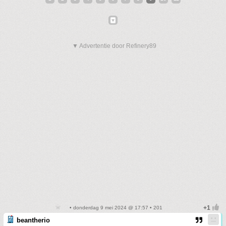
▼ Advertentie door Refinery89
• donderdag 9 mei 2024 @ 17:57 • 201
beantherio