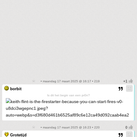
• maandag 17 maart 2025 @ 16:17 • 219
borbit
Is dit het begin van een pr0n?
• maandag 17 maart 2025 @ 16:23 • 220
Grotetijd