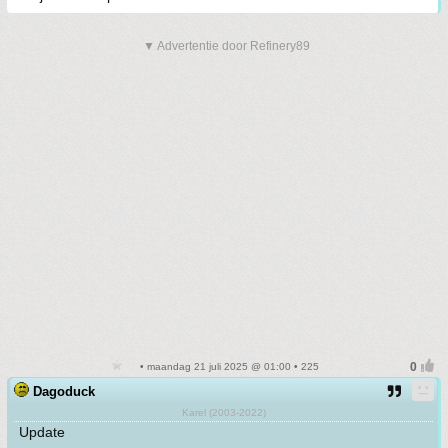
▼ Advertentie door Refinery89
• maandag 21 juli 2025 @ 01:00 • 225
Dagoduck
Karel (2003-2022)
Update