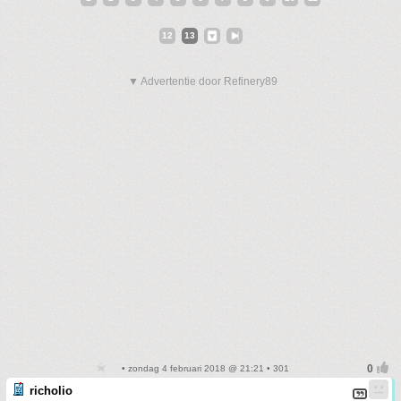
12
13
▼ Advertentie door Refinery89
• zondag 4 februari 2018 @ 21:21 • 301
richolio