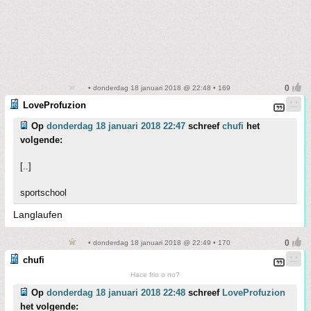
• donderdag 18 januari 2018 @ 22:48 • 169
LoveProfuzion
Op
donderdag 18 januari 2018 22:47
schreef
chufi
het
volgende:
[..]
sportschool
Langlaufen
• donderdag 18 januari 2018 @ 22:49 • 170
chufi
Hace frio o no?
Op
donderdag 18 januari 2018 22:48
schreef
LoveProfuzion
het volgende: