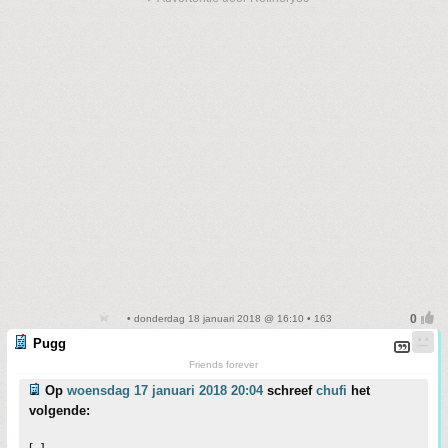
• donderdag 18 januari 2018 @ 16:10 • 163
Pugg
Friends forever
Op
woensdag 17 januari 2018 20:04
schreef
chufi
het
volgende: