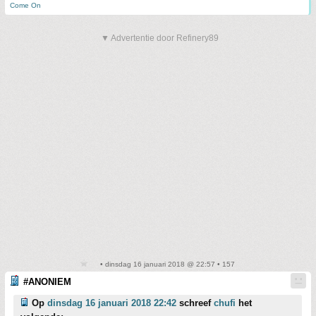
Come On
▼ Advertentie door Refinery89
• dinsdag 16 januari 2018 @ 22:57 • 157
#ANONIEM
Op
dinsdag 16 januari 2018 22:42
schreef
chufi
het