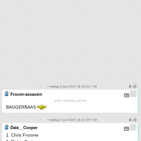
• vrijdag 2 juni 2017 @ 22:01 • 48
Frozen-assassin
STAY STRONG APPIE
BAGGERBAAS
• vrijdag 2 juni 2017 @ 22:25 • 49
Dale__Cooper
1. Chris Froome