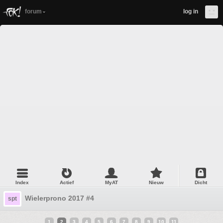
forum
log in
Index
Actief
MyAT
Nieuw
Dicht
Wielerprono 2017 #4
spt
1
2
3
4
5
6
7
8
9
10
11