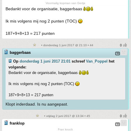
Voormalig kopman van Gertje
Bedankt voor de organisatie, baggerbaas
Ik mis volgens mij nog 2 punten (TOC)
187+9+8+13 = 217 punten
• donderdag 1 juni 2017 @ 21:10 • 44
baggerbaas
Op
donderdag 1 juni 2017 21:01
schreef
Van_Poppel
het
volgende:
Bedankt voor de organisatie, baggerbaas
Ik mis volgens mij nog 2 punten (TOC)
187+9+8+13 = 217 punten
Klopt inderdaad. Is nu aangepast.
• vrijdag 2 juni 2017 @ 13:34 • 45
franklop
Fran knock