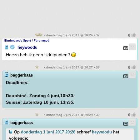
• donderdag 1 juni 2017 @ 20:26 • 37
Eindredactie Sport / Forummod
heywoodu
Hoezo heb ik geen tijdritpunten?
• donderdag 1 juni 2017 @ 20:27 • 38
baggerbaas
Deadlines:
Dauphiné: Zondag 4 juni,10h30.
Suisse: Zaterdag 10 juni, 13h35.
• donderdag 1 juni 2017 @ 20:29 • 39
baggerbaas
Op
donderdag 1 juni 2017 20:26
schreef
heywoodu
het
volgende: