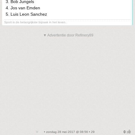
3. Bob Jungels
4. Jos van Emden
5. Luis Leon Sanchez
Sport is de belangrijkste bijzaak in het leven.
▼ Advertentie door Refinery89
• zondag 28 mei 2017 @ 08:56 • 29