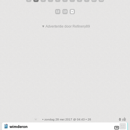
12
13
▼ Advertentie door Refinery89
• zondag 28 mei 2017 @ 04:43 • 26
wimderon