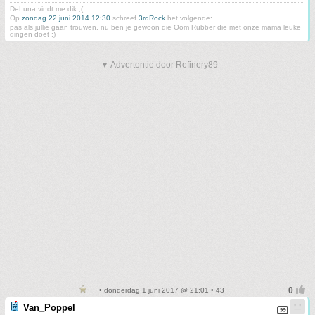
DeLuna vindt me dik ;(
Op
zondag 22 juni 2014 12:30
schreef
3rdRock
het volgende:
pas als jullie gaan trouwen. nu ben je gewoon die Oom Rubber die met onze mama leuke
dingen doet :)
▼ Advertentie door Refinery89
• donderdag 1 juni 2017 @ 21:01 • 43
Van_Poppel