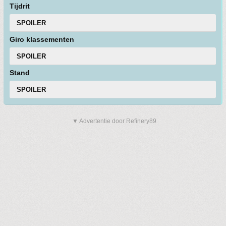
Tijdrit
SPOILER
Giro klassementen
SPOILER
Stand
SPOILER
▼ Advertentie door Refinery89