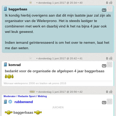
• donderdag 1 juni 2017 @ 20:34 • 40
baggerbaas
Ik kondig hierbij overigens aan dat dit mijn laatste jaar zal zijn als
organisator van de Wielerprono. Het is steeds lastiger te
combineren met werk en daarbij vind ik het na bijna 4 jaar ook
wel leuk geweest.
Indien iemand geïnteresseerd is om het over te nemen, laat het
me dan weten.
• donderdag 1 juni 2017 @ 20:42 • 41
komrad
bedankt voor de organisatie de afgelopen 4 jaar baggerbaas
Winnaar wielerprono 2006 en biatlon wk prono 2016
• donderdag 1 juni 2017 @ 20:56 • 42
Moderator / Redactie Sport / Weblog
rubbereend
JUICHEN
baggerbaas