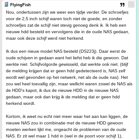
FlyingFish
Nou, ondertussen zijn we weer een tijdje verder. De schroefjes
voor de 2,5 inch schijf waren toch niet de goede, en zonder
schroefjes zat de schijf niet stevig genoeg denk ik. Ik heb een
nieuwe hdd besteld en vervolgens die in de oude NAS gedaan,
maar ook deze schijf werd niet herkend.
Ik dus een nieuw model NAS besteld (DS223j). Daar eerst de
oude schijven in gedaan want het liefst heb ik die gewoon. Dat
werkte niet. Schijfvolgorde gewisseld, dat werkte ook niet. (blijf
de melding krijgen dat er geen hdd gedetecteerd is, NAS zelf
wordt wel gevonden op het netwerk, net als de oude nas). Het
zou wel heel toevallig zijn, maar wellicht waren zowel de NAS als
de HDD's kapot, ik dus de nieuwe HDD in de nieuwe NAS
gedaan, maar ook dan krijg ik de melding dat er geen hdd
herkend wordt.
Kortom, ik weet nu echt niet meer waar het aan kan liggen, de
nieuwe NAS zou in combinatie met de nieuwe HDD gewoon
moeten werken lijkt me, ongeacht de problemen van de oude
NAS. Er zit wel maar 1 hdd in (wel in de poort voor schijf 1),