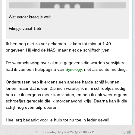
Wat eerder kreeg je wel:
[..]
Filmpje vanaf 1:55
Ik ben nog niet zo ver gekomen. Ik kom tot minuut 1:40
ongeveer. Hij vind de NAS, maar niet de schijf/schijven.
De waarschuwing over al mijn gegevens die worden verwijderd
had ik van een hulppagina van
Synology
, niet als echte melding.
Ondertussen heb ik ergens een andere harde schijf kunnen
lenen, maar dat is een 2,5 inch waarbij ik mini schroefjes nodig
heb die ik nergens meer kan vinden, en heb ik ook weer ergens
schroefjes geregeld die ik morgenavond krijg. Daarna kan ik die
schijf nog even uitproberen.
Heel erg bedankt voor je hulp tot nu toe in ieder geval!
• dinsdag 16 juli 2024 @ 22:08 • 211