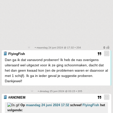
• maandag 24 juni 2024 @ 17:32 • 204
FlyingFish
Dan ga ik dat vanavond proberen! Ik heb de nas overigens
uiteraard wel uitgezet voor ik ze ging schoonmaken, dacht dat
het dan geen kwaad kon (en de problemen waren er daarvoor al
met 1 schijf). Ik ga in ieder geval je suggestie proberen.
Dankjewel!
• dinsdag 25 juni 2024 @ 03:15 • 205
#ANONIEM
Op
maandag 24 juni 2024 17:32
schreef
FlyingFish
het
volgende: