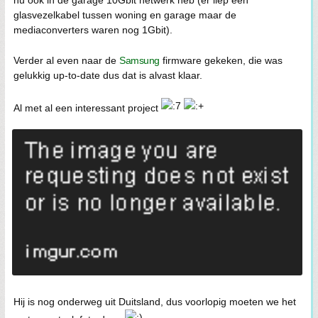
nu ook in de garage 10Gbit netwerk heb (er liep een
glasvezelkabel tussen woning en garage maar de
mediaconverters waren nog 1Gbit).
Verder al even naar de
Samsung
firmware gekeken, die was
gelukkig up-to-date dus dat is alvast klaar.
Al met al een interessant project
Hij is nog onderweg uit Duitsland, dus voorlopig moeten we het