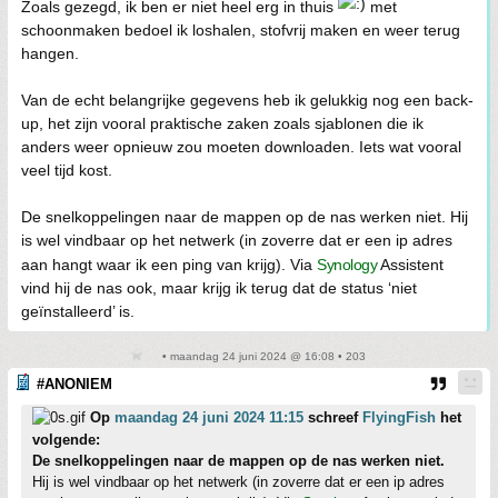
Zoals gezegd, ik ben er niet heel erg in thuis
met
schoonmaken bedoel ik loshalen, stofvrij maken en weer terug
hangen.
Van de echt belangrijke gegevens heb ik gelukkig nog een back-
up, het zijn vooral praktische zaken zoals sjablonen die ik
anders weer opnieuw zou moeten downloaden. Iets wat vooral
veel tijd kost.
De snelkoppelingen naar de mappen op de nas werken niet. Hij
is wel vindbaar op het netwerk (in zoverre dat er een ip adres
aan hangt waar ik een ping van krijg). Via
Synology
Assistent
vind hij de nas ook, maar krijg ik terug dat de status ‘niet
geïnstalleerd’ is.
• maandag 24 juni 2024 @ 16:08 • 203
#ANONIEM
Op
maandag 24 juni 2024 11:15
schreef
FlyingFish
het
volgende:
De snelkoppelingen naar de mappen op de nas werken niet.
Hij is wel vindbaar op het netwerk (in zoverre dat er een ip adres