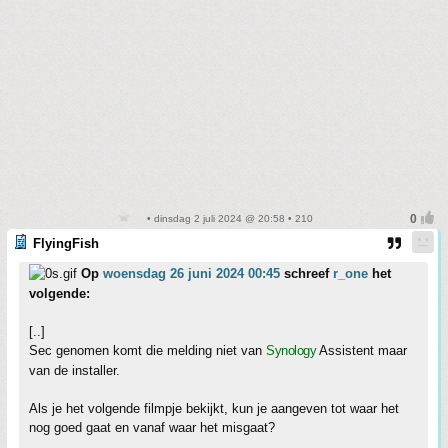
• dinsdag 2 juli 2024 @ 20:58 • 210
FlyingFish
Op
woensdag 26 juni 2024 00:45
schreef
r_one
het
volgende:
[..]
Sec genomen komt die melding niet van
Synology
Assistent maar
van de installer.
Als je het volgende filmpje bekijkt, kun je aangeven tot waar het
nog goed gaat en vanaf waar het misgaat?