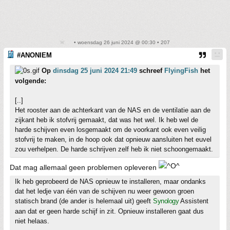
• woensdag 26 juni 2024 @ 00:30 • 207
#ANONIEM
Op
dinsdag 25 juni 2024 21:49
schreef
FlyingFish
het
volgende:
[..]
Het rooster aan de achterkant van de NAS en de ventilatie aan de
zijkant heb ik stofvrij gemaakt, dat was het wel. Ik heb wel de
harde schijven even losgemaakt om de voorkant ook even veilig
stofvrij te maken, in de hoop ook dat opnieuw aansluiten het euvel
zou verhelpen. De harde schrijven zelf heb ik niet schoongemaakt.
Dat mag allemaal geen problemen opleveren
Ik heb geprobeerd de NAS opnieuw te installeren, maar ondanks
dat het ledje van één van de schijven nu weer gewoon groen
statisch brand (de ander is helemaal uit) geeft
Synology
Assistent
aan dat er geen harde schijf in zit. Opnieuw installeren gaat dus
niet helaas.