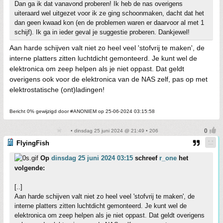
Dan ga ik dat vanavond proberen! Ik heb de nas overigens
uiteraard wel uitgezet voor ik ze ging schoonmaken, dacht dat het
dan geen kwaad kon (en de problemen waren er daarvoor al met 1
schijf). Ik ga in ieder geval je suggestie proberen. Dankjewel!
Aan harde schijven valt niet zo heel veel 'stofvrij te maken', de
interne platters zitten luchtdicht gemonteerd. Je kunt wel de
elektronica om zeep helpen als je niet oppast. Dat geldt
overigens ook voor de elektronica van de NAS zelf, pas op met
elektrostatische (ont)ladingen!
Bericht 0% gewijzigd door #ANONIEM op 25-06-2024 03:15:58
• dinsdag 25 juni 2024 @ 21:49 • 206
FlyingFish
Op
dinsdag 25 juni 2024 03:15
schreef
r_one
het
volgende:
[..]
Aan harde schijven valt niet zo heel veel 'stofvrij te maken', de
interne platters zitten luchtdicht gemonteerd. Je kunt wel de
elektronica om zeep helpen als je niet oppast. Dat geldt overigens