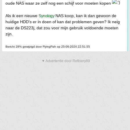
oude NAS waar ze zelf nog een schijf voor moeten kopen
Als ik een nieuwe
Synology
NAS koop, kan ik dan gewoon de
huidige HDD's er in doen of kan dat problemen geven? Ik neig
naar de DS223j, dat zou voor mijn gebruik voldoende moeten
zijn.
Bericht 28% gewijzigd door FlyingFish op 25-06-2024 22:51:55
▼ Advertentie door Refinery89