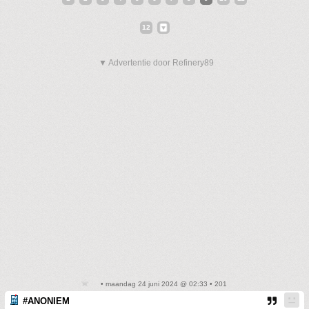
12
▼ Advertentie door Refinery89
• maandag 24 juni 2024 @ 02:33 • 201
#ANONIEM