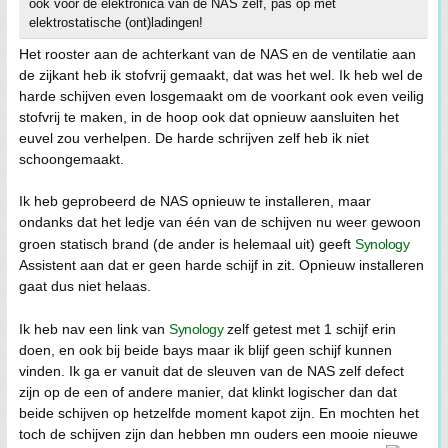
ook voor de elektronica van de NAS zelf, pas op met
elektrostatische (ont)ladingen!
Het rooster aan de achterkant van de NAS en de ventilatie aan
de zijkant heb ik stofvrij gemaakt, dat was het wel. Ik heb wel de
harde schijven even losgemaakt om de voorkant ook even veilig
stofvrij te maken, in de hoop ook dat opnieuw aansluiten het
euvel zou verhelpen. De harde schrijven zelf heb ik niet
schoongemaakt.
Ik heb geprobeerd de NAS opnieuw te installeren, maar
ondanks dat het ledje van één van de schijven nu weer gewoon
groen statisch brand (de ander is helemaal uit) geeft
Synology
Assistent aan dat er geen harde schijf in zit. Opnieuw installeren
gaat dus niet helaas.
Ik heb nav een link van
Synology
zelf getest met 1 schijf erin
doen, en ook bij beide bays maar ik blijf geen schijf kunnen
vinden. Ik ga er vanuit dat de sleuven van de NAS zelf defect
zijn op de een of andere manier, dat klinkt logischer dan dat
beide schijven op hetzelfde moment kapot zijn. En mochten het
toch de schijven zijn dan hebben mn ouders een mooie nieuwe