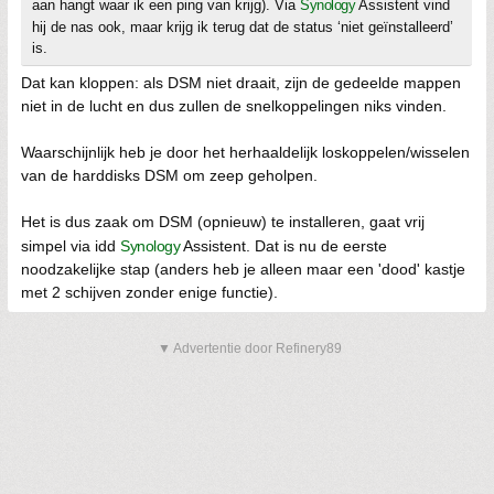
aan hangt waar ik een ping van krijg). Via
Synology
Assistent vind
hij de nas ook, maar krijg ik terug dat de status ‘niet geïnstalleerd’
is.
Dat kan kloppen: als DSM niet draait, zijn de gedeelde mappen
niet in de lucht en dus zullen de snelkoppelingen niks vinden.
Waarschijnlijk heb je door het herhaaldelijk loskoppelen/wisselen
van de harddisks DSM om zeep geholpen.
Het is dus zaak om DSM (opnieuw) te installeren, gaat vrij
simpel via idd
Synology
Assistent. Dat is nu de eerste
noodzakelijke stap (anders heb je alleen maar een 'dood' kastje
met 2 schijven zonder enige functie).
▼ Advertentie door Refinery89