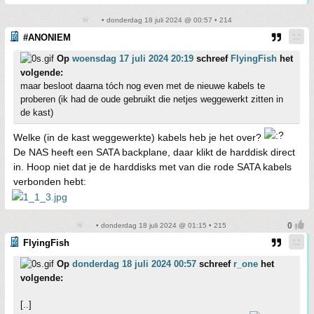
• donderdag 18 juli 2024 @ 00:57 • 214
#ANONIEM
Op
woensdag 17 juli 2024 20:19
schreef
FlyingFish
het
volgende:
maar besloot daarna tóch nog even met de nieuwe kabels te
proberen (ik had de oude gebruikt die netjes weggewerkt zitten in
de kast)
Welke (in de kast weggewerkte) kabels heb je het over?
De NAS heeft een SATA backplane, daar klikt de harddisk direct
in. Hoop niet dat je de harddisks met van die rode SATA kabels
verbonden hebt:
• donderdag 18 juli 2024 @ 01:15 • 215
FlyingFish
Op
donderdag 18 juli 2024 00:57
schreef
r_one
het
volgende:
[..]