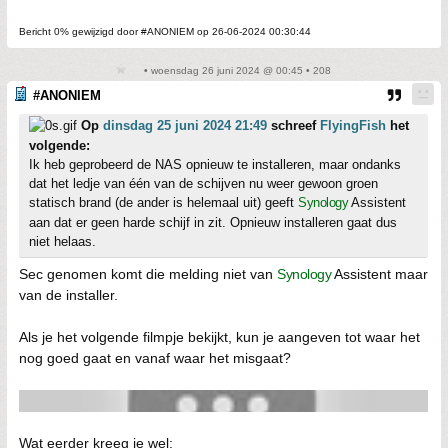
Bericht 0% gewijzigd door #ANONIEM op 26-06-2024 00:30:44
• woensdag 26 juni 2024 @ 00:45 • 208
#ANONIEM
Op
dinsdag 25 juni 2024 21:49
schreef
FlyingFish
het
volgende:
Ik heb geprobeerd de NAS opnieuw te installeren, maar ondanks
dat het ledje van één van de schijven nu weer gewoon groen
statisch brand (de ander is helemaal uit) geeft
Synology
Assistent
aan dat er geen harde schijf in zit. Opnieuw installeren gaat dus
niet helaas.
Sec genomen komt die melding niet van
Synology
Assistent maar
van de installer.
Als je het volgende filmpje bekijkt, kun je aangeven tot waar het
nog goed gaat en vanaf waar het misgaat?
Wat eerder kreeg je wel: