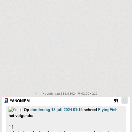
• donderdag 18 juli 2024 @ 02:09 • 216
#ANONIEM
Op
donderdag 18 juli 2024 01:15
schreef
FlyingFish
het volgende:
[..]