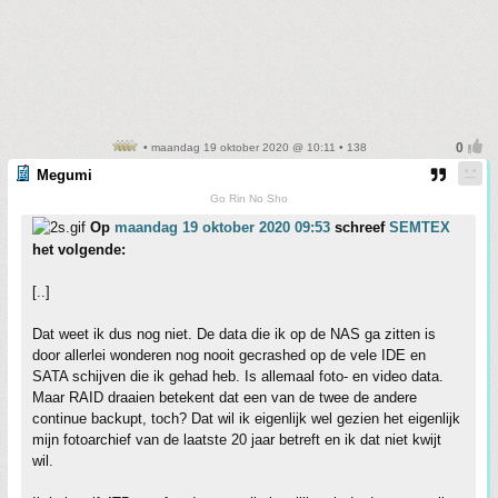
• maandag 19 oktober 2020 @ 10:11 • 138
Megumi
Go Rin No Sho
Op
maandag 19 oktober 2020 09:53
schreef
SEMTEX
het volgende:
[..]
Dat weet ik dus nog niet. De data die ik op de NAS ga zitten is
door allerlei wonderen nog nooit gecrashed op de vele IDE en
SATA schijven die ik gehad heb. Is allemaal foto- en video data.
Maar RAID draaien betekent dat een van de twee de andere
continue backupt, toch? Dat wil ik eigenlijk wel gezien het eigenlijk
mijn fotoarchief van de laatste 20 jaar betreft en ik dat niet kwijt
wil.