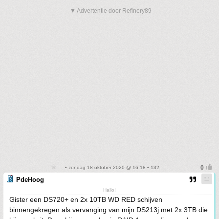
▼ Advertentie door Refinery89
• zondag 18 oktober 2020 @ 16:18 • 132
PdeHoog
Hallo!
Gister een DS720+ en 2x 10TB WD RED schijven
binnengekregen als vervanging van mijn DS213j met 2x 3TB die