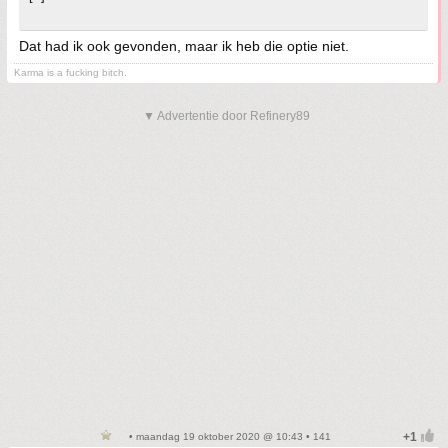
Dat had ik ook gevonden, maar ik heb die optie niet.
Karma is a fucking bitch.
▼ Advertentie door Refinery89
• maandag 19 oktober 2020 @ 10:43 • 141