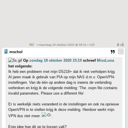
• maandag 19 oktober 2020 @ 09:41 • 135
mschol
Op
zondag 18 oktober 2020 15:19
schreef
MissLuna
het volgende:
Ik heb een probleem met mijn DS218+ dat ik niet verholpen krijg.
Al jaren maak ik gebruik van PIA op mijn NAS d.m.v. OpenVPN-
instellingen. Van de één op andere dag is ineens de verbinding
verbroken en krijg ik de volgende melding: 'The .ovpn file contains
invalid parameters. Please use a different file'.
Er is werkelijk niets veranderd in de instellingen en ook na opnieuw
OpenVPN in te stellen krijg ik deze melding. Hierdoor werkt mijn
VPN dus niet meer.
.
Enig idee hoe dit op te lossen valt?