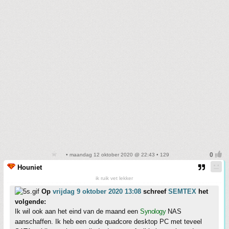
• maandag 12 oktober 2020 @ 22:43 • 129
Houniet
ik ruik vet lekker
Op
vrijdag 9 oktober 2020 13:08
schreef
SEMTEX
het
volgende:
Ik wil ook aan het eind van de maand een
Synology
NAS
aanschaffen. Ik heb een oude quadcore desktop PC met teveel