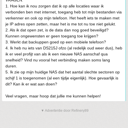
VRAGEN:
1. Hoe kan ik nou zorgen dat ik op alle locaties waar ik
verbonden ben met internet, toegang heb tot mijn bestanden via
verkenner en ook op mijn telefoon. Het heeft iets te maken met
je IP adres open zetten, maar het is me tot nu toe niet gelukt.
2. Als ik dat open zet, is de data dan nog goed beveiligd?
Kunnen ongewensten er geen toegang toe krijgen?
3. Werkt dat backuppen goed op een mobiele telefoon?
4. Ik heb nu iets van DS215J ofzo (al redelijk oud weer dus), heb
ik er veel profijt van als ik een nieuwe NAS aanschaf qua
snelheid? Vind nu vooral het verbinding maken soms lang
duren.
5. Ik zie op mijn huidige NAS dat het aantal slechte sectoren op
schijf 1 is toegenomen (al een tijdje eigenlijk). Hoe gevaarlijk is
dit? Kan ik er wat aan doen?
Veel vragen, maar hoop dat jullie me kunnen helpen!
▼ Advertentie door Refinery89