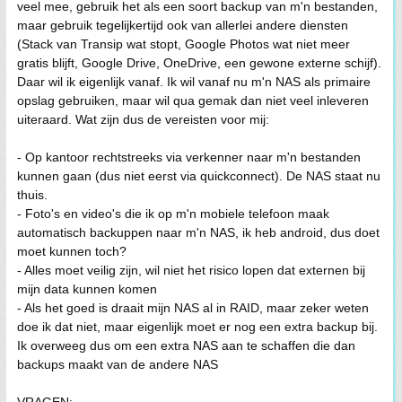
veel mee, gebruik het als een soort backup van m'n bestanden,
maar gebruik tegelijkertijd ook van allerlei andere diensten
(Stack van Transip wat stopt, Google Photos wat niet meer
gratis blijft, Google Drive, OneDrive, een gewone externe schijf).
Daar wil ik eigenlijk vanaf. Ik wil vanaf nu m'n NAS als primaire
opslag gebruiken, maar wil qua gemak dan niet veel inleveren
uiteraard. Wat zijn dus de vereisten voor mij:
- Op kantoor rechtstreeks via verkenner naar m'n bestanden
kunnen gaan (dus niet eerst via quickconnect). De NAS staat nu
thuis.
- Foto's en video's die ik op m'n mobiele telefoon maak
automatisch backuppen naar m'n NAS, ik heb android, dus doet
moet kunnen toch?
- Alles moet veilig zijn, wil niet het risico lopen dat externen bij
mijn data kunnen komen
- Als het goed is draait mijn NAS al in RAID, maar zeker weten
doe ik dat niet, maar eigenlijk moet er nog een extra backup bij.
Ik overweeg dus om een extra NAS aan te schaffen die dan
backups maakt van de andere NAS