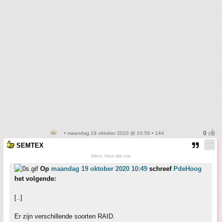
• maandag 19 oktober 2020 @ 10:50 • 144
SEMTEX
Mevr. Hoe-die-nie
Op
maandag 19 oktober 2020 10:49
schreef
PdeHoog
het volgende:
[..]
Er zijn verschillende soorten RAID.