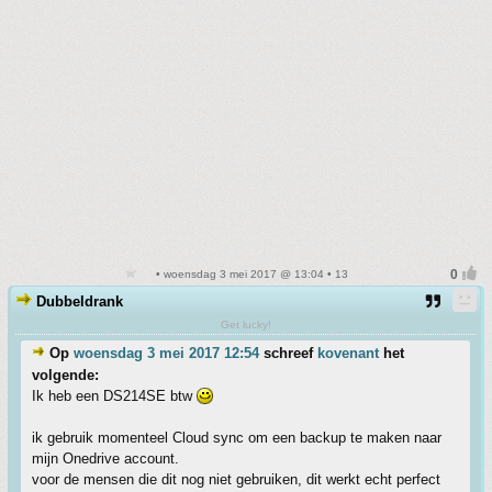
• woensdag 3 mei 2017 @ 13:04 • 13
Dubbeldrank
Get lucky!
Op
woensdag 3 mei 2017 12:54
schreef
kovenant
het
volgende:
Ik heb een DS214SE btw
ik gebruik momenteel Cloud sync om een backup te maken naar
mijn Onedrive account.
voor de mensen die dit nog niet gebruiken, dit werkt echt perfect