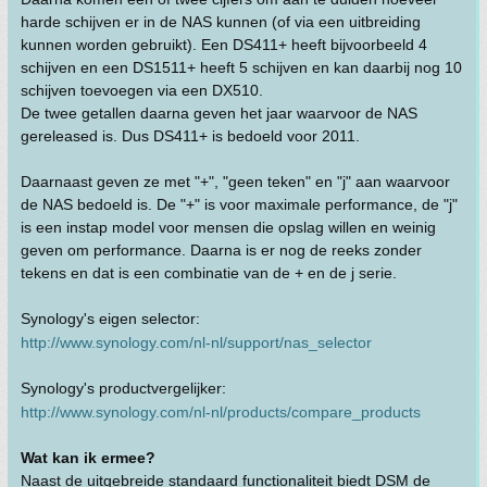
harde schijven er in de NAS kunnen (of via een uitbreiding
kunnen worden gebruikt). Een DS411+ heeft bijvoorbeeld 4
schijven en een DS1511+ heeft 5 schijven en kan daarbij nog 10
schijven toevoegen via een DX510.
De twee getallen daarna geven het jaar waarvoor de NAS
gereleased is. Dus DS411+ is bedoeld voor 2011.
Daarnaast geven ze met "+", "geen teken" en "j" aan waarvoor
de NAS bedoeld is. De "+" is voor maximale performance, de "j"
is een instap model voor mensen die opslag willen en weinig
geven om performance. Daarna is er nog de reeks zonder
tekens en dat is een combinatie van de + en de j serie.
Synology's eigen selector:
http://www.synology.com/nl-nl/support/nas_selector
Synology's productvergelijker:
http://www.synology.com/nl-nl/products/compare_products
Wat kan ik ermee?
Naast de uitgebreide standaard functionaliteit biedt DSM de