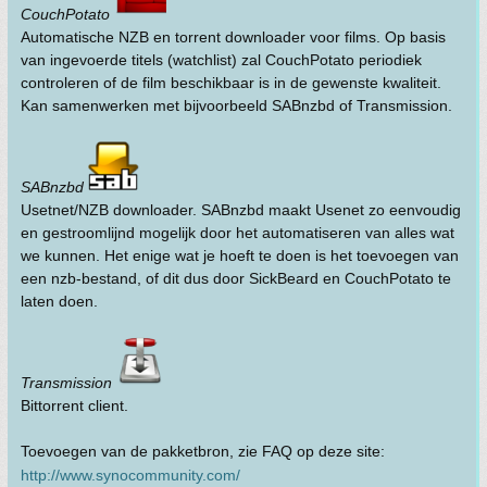
CouchPotato
Automatische NZB en torrent downloader voor films. Op basis
van ingevoerde titels (watchlist) zal CouchPotato periodiek
controleren of de film beschikbaar is in de gewenste kwaliteit.
Kan samenwerken met bijvoorbeeld SABnzbd of Transmission.
SABnzbd
Usetnet/NZB downloader. SABnzbd maakt Usenet zo eenvoudig
en gestroomlijnd mogelijk door het automatiseren van alles wat
we kunnen. Het enige wat je hoeft te doen is het toevoegen van
een nzb-bestand, of dit dus door SickBeard en CouchPotato te
laten doen.
Transmission
Bittorrent client.
Toevoegen van de pakketbron, zie FAQ op deze site:
http://www.synocommunity.com/