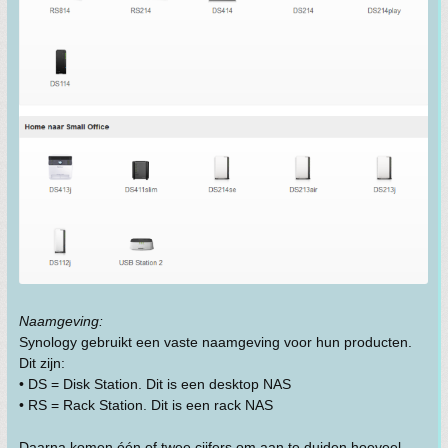
Naamgeving:
Synology gebruikt een vaste naamgeving voor hun producten.
Dit zijn:
• DS = Disk Station. Dit is een desktop NAS
• RS = Rack Station. Dit is een rack NAS
Daarna komen één of twee cijfers om aan te duiden hoeveel