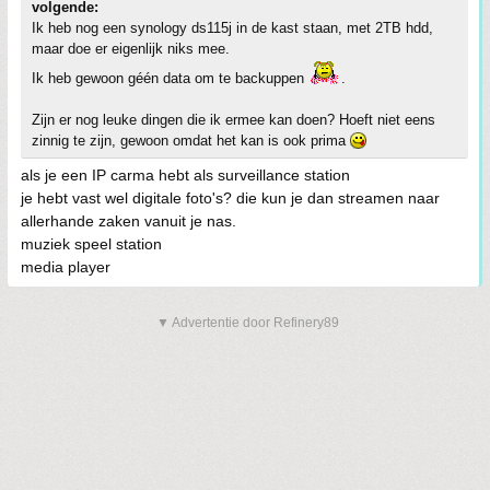
volgende:
Ik heb nog een synology ds115j in de kast staan, met 2TB hdd,
maar doe er eigenlijk niks mee.
Ik heb gewoon géén data om te backuppen
.
Zijn er nog leuke dingen die ik ermee kan doen? Hoeft niet eens
zinnig te zijn, gewoon omdat het kan is ook prima
als je een IP carma hebt als surveillance station
je hebt vast wel digitale foto's? die kun je dan streamen naar
allerhande zaken vanuit je nas.
muziek speel station
media player
▼ Advertentie door Refinery89