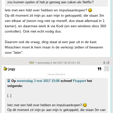
zou kunnen spelen of heb je genoeg aan zaken als Netflix?
Iets met een hdd over hebben en impulsaankopen?
Op dit moment zit mijn pc aan mijn tv gekoppeld, die staan 3m
van elkaar af (woon nog niet op mezelf, dus staat allemaal in 1
kamer), en daarmee werk ik via Kodi (en een wireless xbox 360
controller). Ook niet echt nodig dus.
Daarom ook de vraag, ding staat al een jaar uit in de kast.
Misschien moet ik hem maar in de verkoop zetten of bewaren
voor "later".
• woensdag 3 mei 2017 @ 15:13 • 24
jogy
Hersenflatulent
Op
woensdag 3 mei 2017 15:08
schreef
Fluppert
het
volgende:
[..]
Iets met een hdd over hebben en impulsaankopen?
Op dit moment zit mijn pc aan mijn tv gekoppeld, die staan 3m van