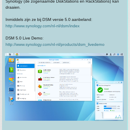
Synology (de zogenaamde DiskStations en RackStations) kan
draaien.
Inmiddels zijn ze bij DSM versie 5.0 aanbeland:
http://www.synology.com/nl-nl/dsm/index
DSM 5.0 Live Demo:
http://www.synology.com/nl-nl/products/dsm_livedemo