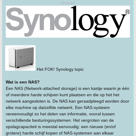
Get lucky!
Het FOK! Synology topic
Wat is een NAS?
Een NAS (Network-attached storage) is een kastje waarin je één
of meerdere harde schijven kunt plaatsen en die op het het
netwerk aangesloten is. De NAS kan geraadpleegd worden door
elke machine op datzelfde netwerk. Een NAS-systeem
vereenvoudigt zo het delen van informatie, vooral tussen
verschillende besturingssystemen. Het vergroten van de
opslagcapaciteit is meestal eenvoudig: een nieuwe (en/of
grotere) harde schijf kopen of NAS-systemen aan elkaar