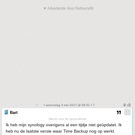
▼ Advertentie door Refinery89
• woensdag 3 mei 2017 @ 08:51 • 7
Bart
Slecht voor de gezondheid
Ik heb mijn synology overigens al een tijdje niet geüpdatet. Ik
heb nu de laatste versie waar Time Backup nog op werkt.