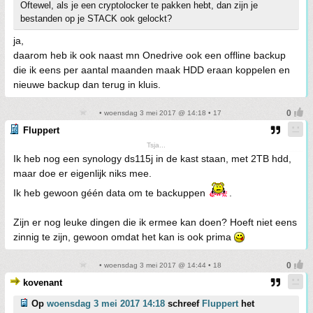
Oftewel, als je een cryptolocker te pakken hebt, dan zijn je
bestanden op je STACK ook gelockt?
ja,
daarom heb ik ook naast mn Onedrive ook een offline backup
die ik eens per aantal maanden maak HDD eraan koppelen en
nieuwe backup dan terug in kluis.
• woensdag 3 mei 2017 @ 14:18 • 17
Fluppert
Tsja...
Ik heb nog een synology ds115j in de kast staan, met 2TB hdd,
maar doe er eigenlijk niks mee.
Ik heb gewoon géén data om te backuppen
.
Zijn er nog leuke dingen die ik ermee kan doen? Hoeft niet eens
zinnig te zijn, gewoon omdat het kan is ook prima
• woensdag 3 mei 2017 @ 14:44 • 18
kovenant
Op
woensdag 3 mei 2017 14:18
schreef
Fluppert
het