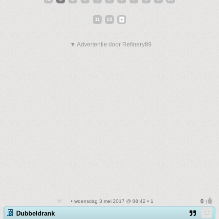
11
12
▼ Advertentie door Refinery89
• woensdag 3 mei 2017 @ 08:42 • 1
Dubbeldrank