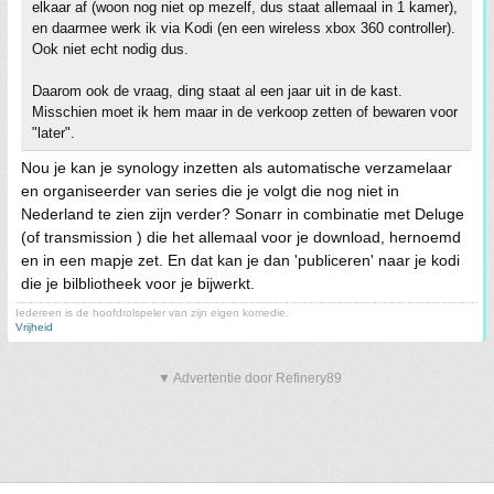
elkaar af (woon nog niet op mezelf, dus staat allemaal in 1 kamer),
en daarmee werk ik via Kodi (en een wireless xbox 360 controller).
Ook niet echt nodig dus.
Daarom ook de vraag, ding staat al een jaar uit in de kast.
Misschien moet ik hem maar in de verkoop zetten of bewaren voor
"later".
Nou je kan je synology inzetten als automatische verzamelaar
en organiseerder van series die je volgt die nog niet in
Nederland te zien zijn verder? Sonarr in combinatie met Deluge
(of transmission ) die het allemaal voor je download, hernoemd
en in een mapje zet. En dat kan je dan 'publiceren' naar je kodi
die je bilbliotheek voor je bijwerkt.
Iedereen is de hoofdrolspeler van zijn eigen komedie.
Vrijheid
▼ Advertentie door Refinery89