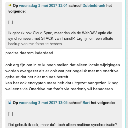
Op
woensdag 3 mei 2017 13:04
schreef
Dubbeldrank
het
volgende:
[..]
Ik gebruik ook Cloud Sync, maar dan via de WebDAV optie die
synchroniseert met STACK van TransIP. Erg fijn om een offsite
backup van m'n foto's te hebben.
precise daarom inderdaad.
ook erg fijn om in te kunnen stellen dat alleen locale wijzigingen
worden overgezet als er ooit wat per ongeluk met mn onedrive
gebeurt dat het niet mn nas betreft.
kan het ook encrypten maar heb dat uitgezet aangezien ik nog
wel eens via Onedrive mn foto's via readonly wil benaderen.
Op
woensdag 3 mei 2017 13:05
schreef
Bart
het volgende:
[..]
Dat gebruik ik ook, maar da's toch alleen realtime synchronisatie?