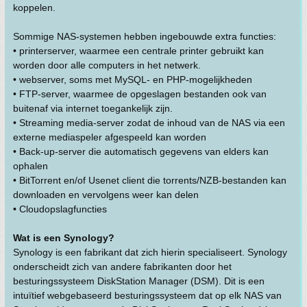
koppelen.
Sommige NAS-systemen hebben ingebouwde extra functies:
• printerserver, waarmee een centrale printer gebruikt kan
worden door alle computers in het netwerk.
• webserver, soms met MySQL- en PHP-mogelijkheden
• FTP-server, waarmee de opgeslagen bestanden ook van
buitenaf via internet toegankelijk zijn.
• Streaming media-server zodat de inhoud van de NAS via een
externe mediaspeler afgespeeld kan worden
• Back-up-server die automatisch gegevens van elders kan
ophalen
• BitTorrent en/of Usenet client die torrents/NZB-bestanden kan
downloaden en vervolgens weer kan delen
• Cloudopslagfuncties
Wat is een Synology?
Synology is een fabrikant dat zich hierin specialiseert. Synology
onderscheidt zich van andere fabrikanten door het
besturingssysteem DiskStation Manager (DSM). Dit is een
intuïtief webgebaseerd besturingssysteem dat op elk NAS van