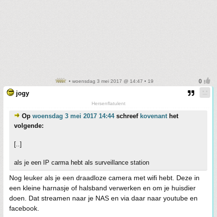
• woensdag 3 mei 2017 @ 14:47 • 19
jogy
Hersenflatulent
Op
woensdag 3 mei 2017 14:44
schreef
kovenant
het
volgende:
[..]
als je een IP carma hebt als surveillance station
Nog leuker als je een draadloze camera met wifi hebt. Deze in
een kleine harnasje of halsband verwerken en om je huisdier
doen. Dat streamen naar je NAS en via daar naar youtube en
facebook.