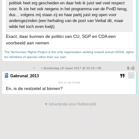
politiek heel erg gescheiden en daar heb ik juist wel veel respect
voor. Ik zie het ook nergens in het programma van de PvdD terug,
dus... volgens mij staan zij en haar partij juist erg open voor
andersgezinden (een herhaling van de post van Verbal dit, maar
wilde het toch even kwijt).
Exact, daar kunnen de politici van CU, SGP en CDA een
voorbeeld aan nemen.
The Nonhuman Rights Project is the only organization working toward actual LEGAL rights
for members of species other than our own.
• donderdag 16 maart 2017 @ 20:16 • 90
Gabrunal_2013
this is my home
En, is de restzetel al binnen?
▼ Advertentie door Refinery89