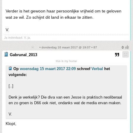
Verder is het gewoon haar persoonlijke vrijheid om te geloven
wat ze wil. Zo schijnt dit land in elkaar te zitten.
V.
Ja inderdaad, V. ja.
• donderdag 16 maart 2017 @ 19:07 • 87
Gabrunal_2013
this is my home
Op
woensdag 15 maart 2017 22:09
schreef
Verbal
het
volgende:
[..]
Denk je werkelijk? Die diva van een Jesse is praktisch neoliberaal
en zo groen is D66 ook niet, ondanks wat de media ervan maken.
V.
Klopt,