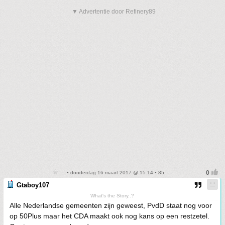
▼ Advertentie door Refinery89
• donderdag 16 maart 2017 @ 15:14 • 85
Gtaboy107
What's the Story..?
Alle Nederlandse gemeenten zijn geweest, PvdD staat nog voor
op 50Plus maar het CDA maakt ook nog kans op een restzetel.