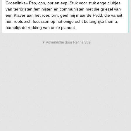
Groenlinks= Psp, cpn, ppr en evp. Stuk voor stuk enge clubjes
van terroristen,feministen en communisten met die griezel van
een Klaver aan het roer, brrr, geef mij maar de Pvdd, die vanuit
hun roots zich focussen op het enige echt belangrijke thema,
namelijk de redding van onze planeet.
▼ Advertentie door Refinery89