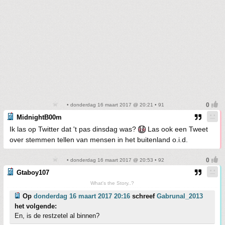
• donderdag 16 maart 2017 @ 20:21 • 91
MidnightB00m
Ik las op Twitter dat 't pas dinsdag was?
Las ook een Tweet
over stemmen tellen van mensen in het buitenland o.i.d.
• donderdag 16 maart 2017 @ 20:53 • 92
Gtaboy107
What's the Story..?
Op
donderdag 16 maart 2017 20:16
schreef
Gabrunal_2013
het volgende:
En, is de restzetel al binnen?