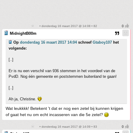
• donderdag 16 maart 2017 @ 14:08 • 82
MidnightB00m
Op
donderdag 16 maart 2017 14:04
schreef
Gtaboy107
het
volgende:
[..]
Er is nu een verschil van 936 stemmen in het voordeel van de
PvdD. Nog één gemeente en poststemmen buitenland te gaan!
[..]
Ah ja, Christine.
Wat leukkkk! Betekent 't dat er nog een zetel bij kunnen krijgen
of gaat het nu om echt incasseren van die 5e zetel?
• donderdag 16 maart 2017 @ 14:09 • 83