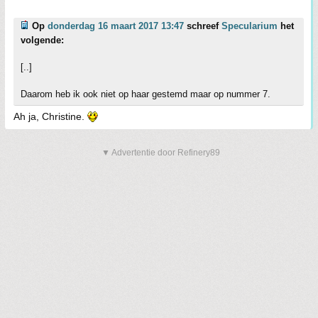
Op
donderdag 16 maart 2017 13:47
schreef
Specularium
het
volgende:
[..]
Daarom heb ik ook niet op haar gestemd maar op nummer 7.
Ah ja, Christine.
▼ Advertentie door Refinery89