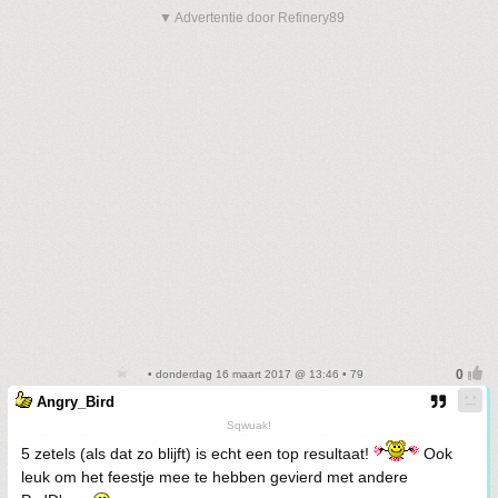
▼ Advertentie door Refinery89
• donderdag 16 maart 2017 @ 13:46 • 79
Angry_Bird
Sqwuak!
5 zetels (als dat zo blijft) is echt een top resultaat!
Ook
leuk om het feestje mee te hebben gevierd met andere