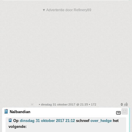
▼ Advertentie door Refinery89
• dinsdag 31 oktober 2017 @ 21:35 • 172
Nalbandian
Op
dinsdag 31 oktober 2017 21:12
schreef
over_hedge
het
volgende: