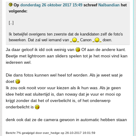
Op
donderdag 26 oktober 2017 15:49
schreef
Nalbandian
het
volgende:
[..]
Ik betwijfel overigens ten zeerste dat de kandidaten zelf de foto's
bewerken. Dat zal wel iemand van
Canon
doen.
Ja daar geloof ik idd ook weinig van
Of aan de andere kant.
Beetje met lightroom aan sliders spelen tot je het mooi vind kan
iedereen wel.
Die dans fotos kunnen wel heel tof worden. Als je weet wat je
doet
Ik zou ook nooit voor vuur kiezen als ik hun was. Als je geen
idee hebt wat sluitertijd is, dan noway dat je vuur er mooi op
krijgt zonder dat het of overbelicht is, of het onderwerp
onderbelicht is
denk ook dat ze de camera gewoon in automatic hebben staan
Bericht 7% gewijzigd door over_hedge op 26-10-2017 16:01:59