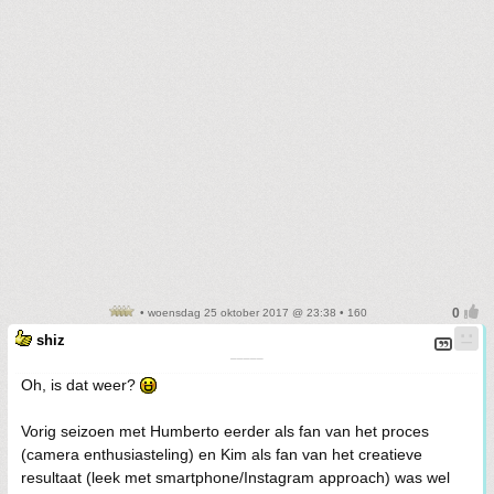
• woensdag 25 oktober 2017 @ 23:38 • 160
shiz
¯¯¯¯¯
Oh, is dat weer?
Vorig seizoen met Humberto eerder als fan van het proces
(camera enthusiasteling) en Kim als fan van het creatieve
resultaat (leek met smartphone/Instagram approach) was wel