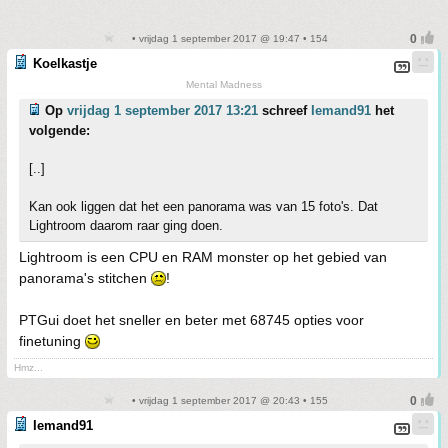
• vrijdag 1 september 2017 @ 19:47 • 154
Koelkastje
Mental Madness
Op
vrijdag 1 september 2017 13:21
schreef
Iemand91
het
volgende:
[..]
Kan ook liggen dat het een panorama was van 15 foto's. Dat
Lightroom daarom raar ging doen.
Lightroom is een CPU en RAM monster op het gebied van
panorama's stitchen
!
PTGui doet het sneller en beter met 68745 opties voor
finetuning
Hmz...
• vrijdag 1 september 2017 @ 20:43 • 155
Iemand91