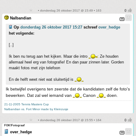
• donderdag 26 oktober 2017 @ 15:49 • 163
Nalbandian
Op
donderdag 26 oktober 2017 15:27
schreef
over_hedge
het volgende:
[..]
Ik ben nu terug aan het kijken. Maar die intro
: Ze houden
allemaal heel erg van fotografie! En dan paar zinnen later. Gorden
maakt fotos met zijn telefoon
En de helft weet niet wat sluitertijd is
Ik betwijfel overigens ten zeerste dat de kandidaten zelf de foto's
bewerken. Dat zal wel iemand van
Canon
doen.
21-11-2005 Tennis Masters Cup
Nalbandian vs. Fort Minor made by Kleinzusje
• donderdag 26 oktober 2017 @ 15:55 • 164
FOK!Fotograaf
over_hedge