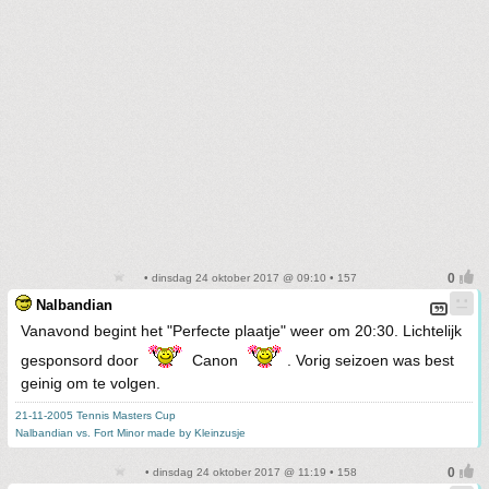
• dinsdag 24 oktober 2017 @ 09:10 • 157
Nalbandian
Vanavond begint het "Perfecte plaatje" weer om 20:30. Lichtelijk
gesponsord door
Canon
. Vorig seizoen was best
geinig om te volgen.
21-11-2005 Tennis Masters Cup
Nalbandian vs. Fort Minor made by Kleinzusje
• dinsdag 24 oktober 2017 @ 11:19 • 158