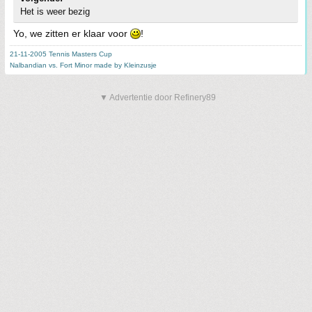
Het is weer bezig
Yo, we zitten er klaar voor
!
21-11-2005 Tennis Masters Cup
Nalbandian vs. Fort Minor made by Kleinzusje
▼ Advertentie door Refinery89