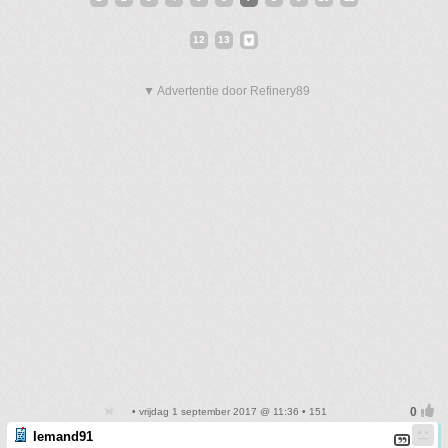
12
13
▼ Advertentie door Refinery89
• vrijdag 1 september 2017 @ 11:36 • 151
Iemand91