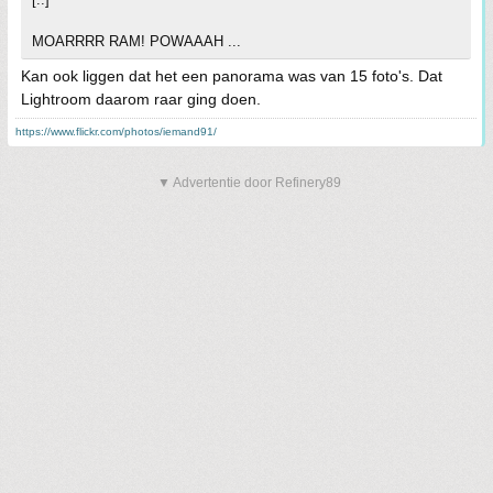
MOARRRR RAM! POWAAAH ...
Kan ook liggen dat het een panorama was van 15 foto's. Dat
Lightroom daarom raar ging doen.
https://www.flickr.com/photos/iemand91/
▼ Advertentie door Refinery89