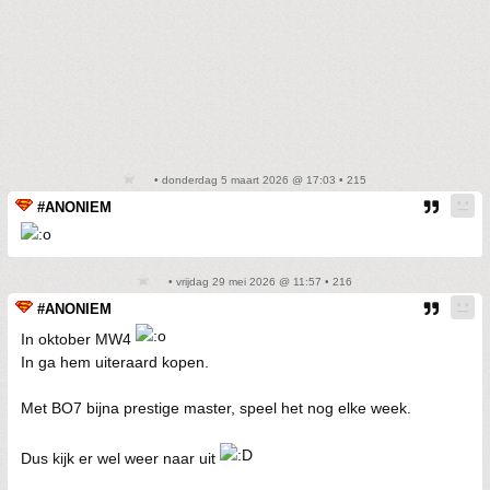
• donderdag 5 maart 2026 @ 17:03 • 215
#ANONIEM
• vrijdag 29 mei 2026 @ 11:57 • 216
#ANONIEM
In oktober MW4
In ga hem uiteraard kopen.
Met BO7 bijna prestige master, speel het nog elke week.
Dus kijk er wel weer naar uit