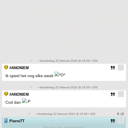
• donderdag 22 februari 2024 @ 19:26 • 204
#ANONIEM
Ik speel het nog elke week
• donderdag 22 februari 2024 @ 19:26 • 205
#ANONIEM
Cod dan
• donderdag 22 februari 2024 @ 23:48 • 206
PierreTT
Man man man, wat een drama!