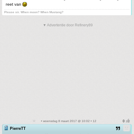
reet van
Please sir. When moon? When Mustang?
▼ Advertentie door Refinery89
• woensdag 8 maart 2017 @ 10:02 • 12
PierreTT