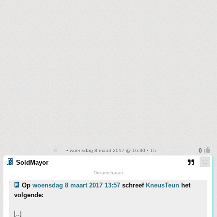
• woensdag 8 maart 2017 @ 16:30 • 15
SoldMayor
Dreamchaser
Op
woensdag 8 maart 2017 13:57
schreef
KneusTeun
het
volgende:
[..]