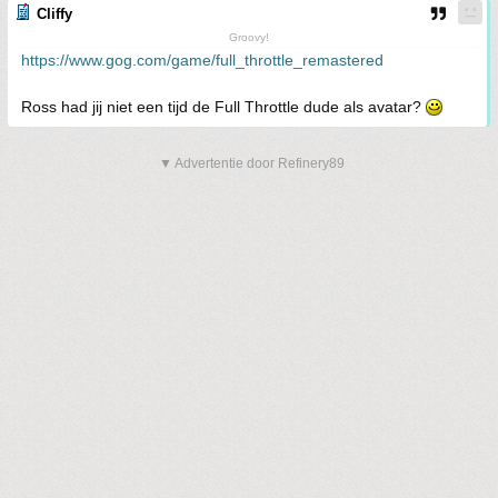
Cliffy
Groovy!
https://www.gog.com/game/full_throttle_remastered
Ross had jij niet een tijd de Full Throttle dude als avatar?
▼ Advertentie door Refinery89