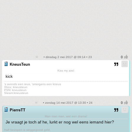
• dinsdag 2 mei 2017 @ 09:14 • 23
KneusTeun
Kiss my airs!
kick
's avonds een reus, 'smorgens een kneus
Xbox: kneusteun
PSN: kneusteun
Steam:kneusteun
• zondag 14 mei 2017 @ 13:30 • 24
PierreTT
Man man man, wat een drama!
Je vraagt je toch af he, lurkt er nog wel eens iemand hier?
Half bezopen is weggegooid geld.