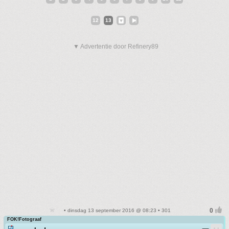
12
13
▼ Advertentie door Refinery89
• dinsdag 13 september 2016 @ 08:23 • 301
FOK!Fotograaf