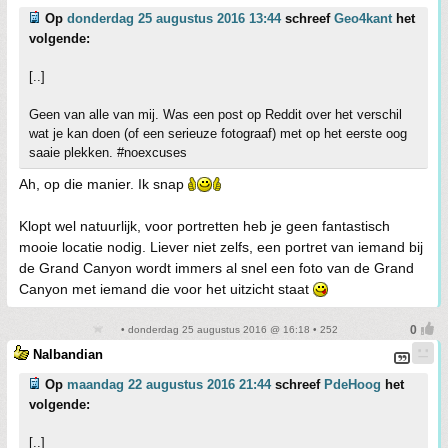
Op
donderdag 25 augustus 2016 13:44
schreef
Geo4kant
het
volgende:
[..]
Geen van alle van mij. Was een post op Reddit over het verschil
wat je kan doen (of een serieuze fotograaf) met op het eerste oog
saaie plekken. #noexcuses
Ah, op die manier. Ik snap
Klopt wel natuurlijk, voor portretten heb je geen fantastisch
mooie locatie nodig. Liever niet zelfs, een portret van iemand bij
de Grand Canyon wordt immers al snel een foto van de Grand
Canyon met iemand die voor het uitzicht staat
• donderdag 25 augustus 2016 @ 16:18 • 252
Nalbandian
Op
maandag 22 augustus 2016 21:44
schreef
PdeHoog
het
volgende:
[..]