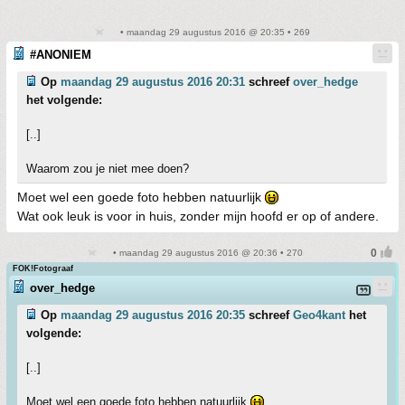
• maandag 29 augustus 2016 @ 20:35 • 269
#ANONIEM
Op
maandag 29 augustus 2016 20:31
schreef
over_hedge
het volgende:
[..]
Waarom zou je niet mee doen?
Moet wel een goede foto hebben natuurlijk
Wat ook leuk is voor in huis, zonder mijn hoofd er op of andere.
• maandag 29 augustus 2016 @ 20:36 • 270
FOK!Fotograaf
over_hedge
Op
maandag 29 augustus 2016 20:35
schreef
Geo4kant
het
volgende:
[..]
Moet wel een goede foto hebben natuurlijk