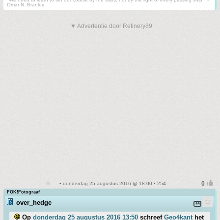
Omar N. Bradley
▼ Advertentie door Refinery89
• donderdag 25 augustus 2016 @ 18:00 • 254
FOK!Fotograaf
over_hedge
Op
donderdag 25 augustus 2016 13:50
schreef
Geo4kant
het