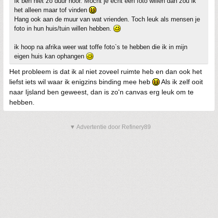
Ik ben niet zo duur hoor. Mocht je echt een foto willen dan zou ik
het alleen maar tof vinden
Hang ook aan de muur van wat vrienden. Toch leuk als mensen je
foto in hun huis/tuin willen hebben.
ik hoop na afrika weer wat toffe foto`s te hebben die ik in mijn
eigen huis kan ophangen
Het probleem is dat ik al niet zoveel ruimte heb en dan ook het
liefst iets wil waar ik enigzins binding mee heb
Als ik zelf ooit
naar Ijsland ben geweest, dan is zo'n canvas erg leuk om te
hebben.
▼ Advertentie door Refinery89