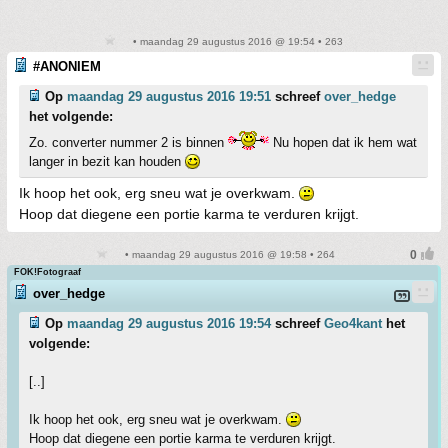
• maandag 29 augustus 2016 @ 19:54 • 263
#ANONIEM
Op
maandag 29 augustus 2016 19:51
schreef
over_hedge
het volgende:
Zo. converter nummer 2 is binnen
Nu hopen dat ik hem wat
langer in bezit kan houden
Ik hoop het ook, erg sneu wat je overkwam.
Hoop dat diegene een portie karma te verduren krijgt.
• maandag 29 augustus 2016 @ 19:58 • 264
FOK!Fotograaf
over_hedge
Op
maandag 29 augustus 2016 19:54
schreef
Geo4kant
het
volgende:
[..]
Ik hoop het ook, erg sneu wat je overkwam.
Hoop dat diegene een portie karma te verduren krijgt.