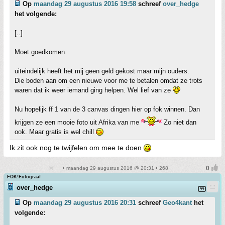
Op
maandag 29 augustus 2016 19:58
schreef
over_hedge
het volgende:
[..]
Moet goedkomen.
uiteindelijk heeft het mij geen geld gekost maar mijn ouders.
Die boden aan om een nieuwe voor me te betalen omdat ze trots
waren dat ik weer iemand ging helpen. Wel lief van ze
Nu hopelijk ff 1 van de 3 canvas dingen hier op fok winnen. Dan
krijgen ze een mooie foto uit Afrika van me
Zo niet dan
ook. Maar gratis is wel chill
Ik zit ook nog te twijfelen om mee te doen
• maandag 29 augustus 2016 @ 20:31 • 268
FOK!Fotograaf
over_hedge
Op
maandag 29 augustus 2016 20:31
schreef
Geo4kant
het
volgende: