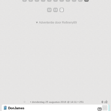
12
13
▼ Advertentie door Refinery89
• donderdag 25 augustus 2016 @ 14:11 • 251
DonJames