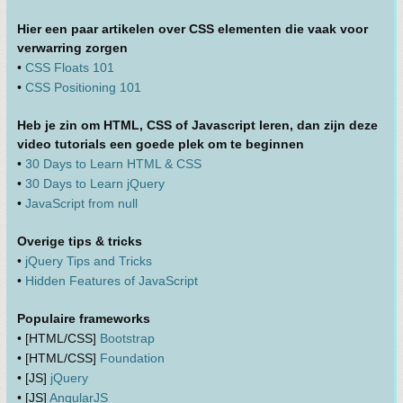
Hier een paar artikelen over CSS elementen die vaak voor
verwarring zorgen
•
CSS Floats 101
•
CSS Positioning 101
Heb je zin om HTML, CSS of Javascript leren, dan zijn deze
video tutorials een goede plek om te beginnen
•
30 Days to Learn HTML & CSS
•
30 Days to Learn jQuery
•
JavaScript from null
Overige tips & tricks
•
jQuery Tips and Tricks
•
Hidden Features of JavaScript
Populaire frameworks
• [HTML/CSS]
Bootstrap
• [HTML/CSS]
Foundation
• [JS]
jQuery
• [JS]
AngularJS