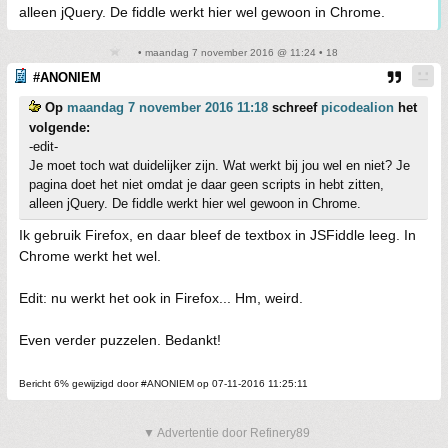
alleen jQuery. De fiddle werkt hier wel gewoon in Chrome.
• maandag 7 november 2016 @ 11:24 • 18
#ANONIEM
Op
maandag 7 november 2016 11:18
schreef
picodealion
het
volgende:
-edit-
Je moet toch wat duidelijker zijn. Wat werkt bij jou wel en niet? Je
pagina doet het niet omdat je daar geen scripts in hebt zitten,
alleen jQuery. De fiddle werkt hier wel gewoon in Chrome.
Ik gebruik Firefox, en daar bleef de textbox in JSFiddle leeg. In
Chrome werkt het wel.
Edit: nu werkt het ook in Firefox... Hm, weird.
Even verder puzzelen. Bedankt!
Bericht 6% gewijzigd door #ANONIEM op 07-11-2016 11:25:11
▼ Advertentie door Refinery89