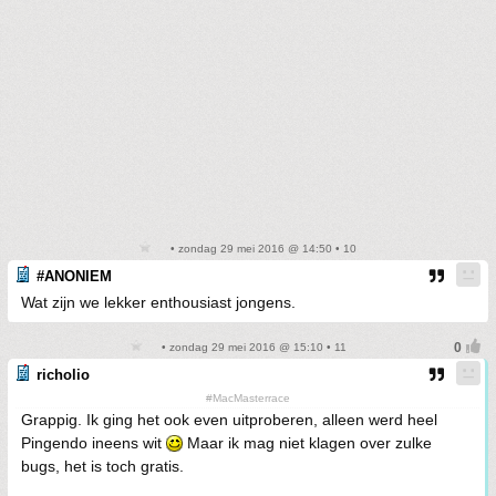
• zondag 29 mei 2016 @ 14:50 • 10
#ANONIEM
Wat zijn we lekker enthousiast jongens.
• zondag 29 mei 2016 @ 15:10 • 11
richolio
#MacMasterrace
Grappig. Ik ging het ook even uitproberen, alleen werd heel
Pingendo ineens wit
Maar ik mag niet klagen over zulke
bugs, het is toch gratis.