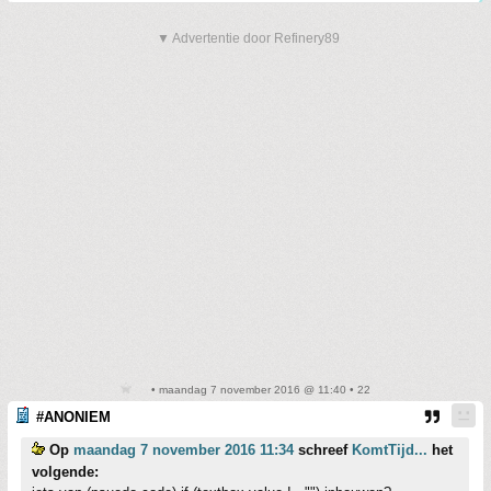
▼ Advertentie door Refinery89
• maandag 7 november 2016 @ 11:40 • 22
#ANONIEM
Op
maandag 7 november 2016 11:34
schreef
KomtTijd...
het
volgende: