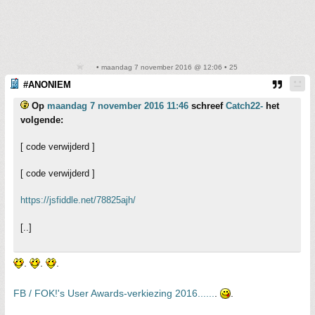
• maandag 7 november 2016 @ 12:06 • 25
#ANONIEM
Op
maandag 7 november 2016 11:46
schreef
Catch22-
het
volgende:
[ code verwijderd ]
[ code verwijderd ]
https://jsfiddle.net/78825ajh/
[..]
.
.
.
FB / FOK!'s User Awards-verkiezing 2016......
.
.