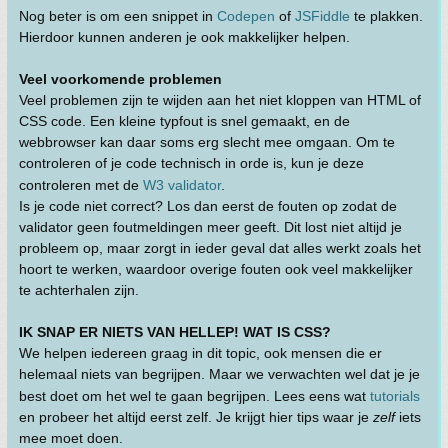
Nog beter is om een snippet in
Codepen
of
JSFiddle
te plakken.
Hierdoor kunnen anderen je ook makkelijker helpen.
Veel voorkomende problemen
Veel problemen zijn te wijden aan het niet kloppen van HTML of
CSS code. Een kleine typfout is snel gemaakt, en de
webbrowser kan daar soms erg slecht mee omgaan. Om te
controleren of je code technisch in orde is, kun je deze
controleren met de
W3 validator
.
Is je code niet correct? Los dan eerst de fouten op zodat de
validator geen foutmeldingen meer geeft. Dit lost niet altijd je
probleem op, maar zorgt in ieder geval dat alles werkt zoals het
hoort te werken, waardoor overige fouten ook veel makkelijker
te achterhalen zijn.
IK SNAP ER NIETS VAN HELLEP! WAT IS CSS?
We helpen iedereen graag in dit topic, ook mensen die er
helemaal niets van begrijpen. Maar we verwachten wel dat je je
best doet om het wel te gaan begrijpen. Lees eens wat
tutorials
en probeer het altijd eerst zelf. Je krijgt hier tips waar je
zelf
iets
mee moet doen.