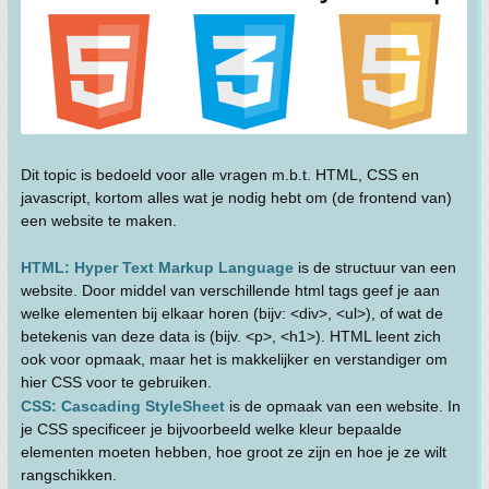
Dit topic is bedoeld voor alle vragen m.b.t. HTML, CSS en
javascript, kortom alles wat je nodig hebt om (de frontend van)
een website te maken.
HTML: Hyper Text Markup Language
is de structuur van een
website. Door middel van verschillende html tags geef je aan
welke elementen bij elkaar horen (bijv: <div>, <ul>), of wat de
betekenis van deze data is (bijv. <p>, <h1>). HTML leent zich
ook voor opmaak, maar het is makkelijker en verstandiger om
hier CSS voor te gebruiken.
CSS: Cascading StyleSheet
is de opmaak van een website. In
je CSS specificeer je bijvoorbeeld welke kleur bepaalde
elementen moeten hebben, hoe groot ze zijn en hoe je ze wilt
rangschikken.