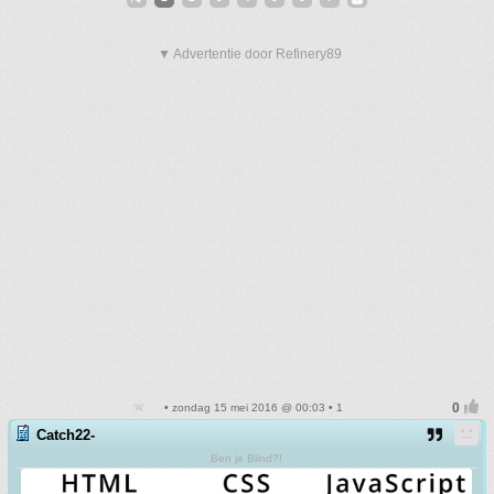
▼ Advertentie door Refinery89
• zondag 15 mei 2016 @ 00:03 • 1
Catch22-
Ben je Blind?!