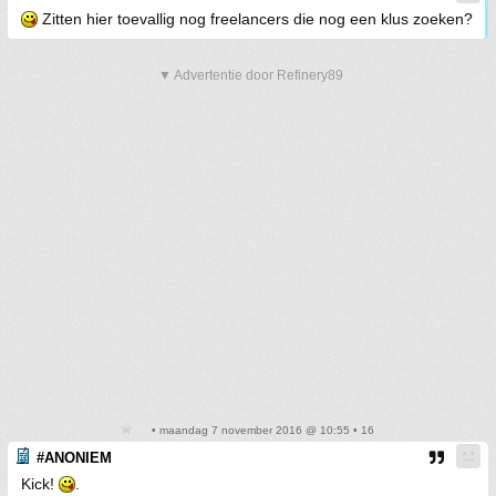
Zitten hier toevallig nog freelancers die nog een klus zoeken?
▼ Advertentie door Refinery89
• maandag 7 november 2016 @ 10:55 • 16
#ANONIEM
Kick!
.