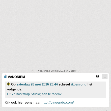
• zaterdag 28 mei 2016 @ 23:55 • 7
#ANONIEM
Op
zaterdag 28 mei 2016 23:44
schreef
ikbenrond
het
volgende:
DIG / Bootstrap Studio; aan te raden?
Kijk ook hier eens naar
http://pingendo.com/