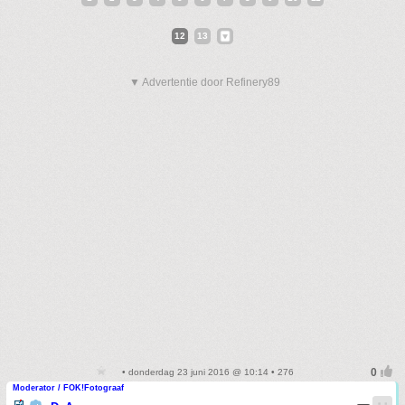
12
13
▼ Advertentie door Refinery89
• donderdag 23 juni 2016 @ 10:14 • 276
Moderator / FOK!Fotograaf