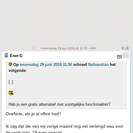
• woensdag 29 juni 2016 @ 12:35 • 300
Ener-G
Op
woensdag 29 juni 2016 11:56
schreef
Nalbandian
het
volgende:
[..]
Heb je een gratis alternatief met soortgelijke functionaliteit?
OneNote, als je al office had?
Ik zag dat die van mij vorige maand nog net verlengd was voor
de oude prijs, 19 euro nogwat.