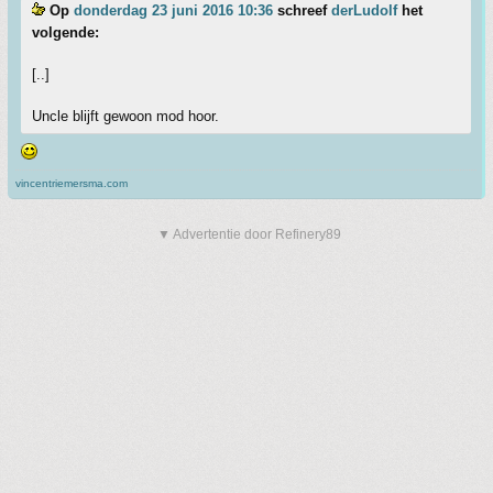
Op
donderdag 23 juni 2016 10:36
schreef
derLudolf
het
volgende:
[..]
Uncle blijft gewoon mod hoor.
vincentriemersma.com
▼ Advertentie door Refinery89