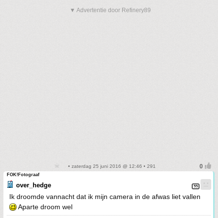
▼ Advertentie door Refinery89
• zaterdag 25 juni 2016 @ 12:46 • 291
FOK!Fotograaf
over_hedge
Ik droomde vannacht dat ik mijn camera in de afwas liet vallen
Aparte droom wel