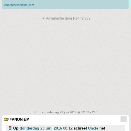
vincentriemersma.com
▼ Advertentie door Refinery89
• donderdag 23 juni 2016 @ 12:03 • 285
#ANONIEM
Op
donderdag 23 juni 2016 08:12
schreef
Uncle
het