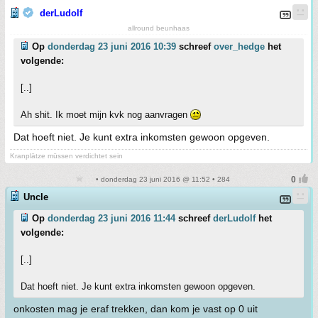
derLudolf
allround beunhaas
Op
donderdag 23 juni 2016 10:39
schreef
over_hedge
het
volgende:
[..]
Ah shit. Ik moet mijn kvk nog aanvragen
Dat hoeft niet. Je kunt extra inkomsten gewoon opgeven.
Kranplätze müssen verdichtet sein
• donderdag 23 juni 2016 @ 11:52 • 284
Uncle
Op
donderdag 23 juni 2016 11:44
schreef
derLudolf
het
volgende:
[..]
Dat hoeft niet. Je kunt extra inkomsten gewoon opgeven.
onkosten mag je eraf trekken, dan kom je vast op 0 uit