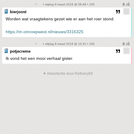
• vrijdag 9 maart 2018 @ 08:48 • 105
bierjoost
Worden wat vraagtekens gezet wie er aan het roer stond.
https://m.omroepwest.nl/nieuws/3316325
• vrijdag 9 maart 2018 @ 10:31 • 106
potjecreme
Ik vond het een mooi verhaal gister.
▼ Advertentie door Refinery89