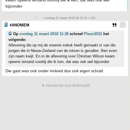
kwam opeens iemand voorbij die ik ken, dat was ook wel
bijzonder.
• zondag 11 maart 2018 @ 12:11 • 122
#ANONIEM
Op
zondag 11 maart 2018 11:38
schreef
Pleun2011
het
volgende:
Aflevering die op mij de meeste indruk heeft gemaakt is van die
jongen die in Nieuw-Zeeland van de rotsen is gevallen. Ben even
zijn naam kwijt. En in de aflevering over Christian Wilson kwam
opeens iemand voorbij die ik ken, dat was ook wel bijzonder.
Die gast was ook onder invloed dus ook eigen schuld.
▼ Advertentie door Refinery89