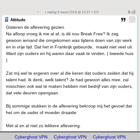
• vrijdag 9 maart 2018 @ 21:37 • 110
Attitude
Gisteren de aflevering gezien.
Na afloop vroeg ik me al af, is dit nou Break Free? Ik zag
gewoon iemand die omgekomen was tijdens doen van zijn werk
en in vrije tijd. Dat het in Frankrijk gebeurde.. maakt niet veel uit.
Want zijn ouders en hij waren daar vaak te vinden. ( tweede huis
)
Zat mij wel te ergeren over al die keren dat ouders zeiden dat hij
talent had. Ik denk, welk talent? Je had gewoon alles mee, zal
misschien ook wat te maken hebben met bedrijf van zijn ouders,
dat vele deuren opengaan.
Bij sommige stukken in de aflevering bekroop mij het gevoel dat
het om de vader of moeder draaide.
Met al en al niet zo lekkere aflevering.
Cyberghost VPN
Cyberghost VPN
Cyberghost VPN