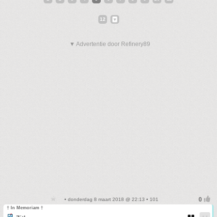
12
▼ Advertentie door Refinery89
• donderdag 8 maart 2018 @ 22:13 • 101
† In Memoriam †