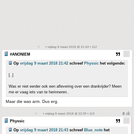
• vrijdag 9 maart 2018 @ 21:43 • 112
#ANONIEM
Op
vrijdag 9 maart 2018 21:42
schreef
Physsic
het volgende:
[..]
Was er niet eerder ook een aflevering over een drankrijder? Meen
me er vaag iets van te herinneren..
Maar die was arm. Dus erg.
• vrijdag 9 maart 2018 @ 22:05 • 113
Physsic
Op
vrijdag 9 maart 2018 21:43
schreef
Blue_note
het