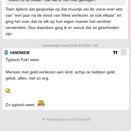
Toen tijdens dat gesprekje op dat muurtje zei de voice-over iets
van "een jaar na de dood van Niels verliezen ze ook elkaar" en
ging het over dat ze elk op hun eigen manier het verdriet
verwerkten. Dus daardoor ging ik er vanuit dat ze gescheiden
zijn.
• donderdag 8 maart 2018 @ 23:00 • 103
#ANONIEM
Typisch Fok! weer.
Mensen met geld verliezen een kind, achja ze hebben geld,
geluk, alles, niet zo erg.
Zo typisch weer.
▼ Advertentie door Refinery89