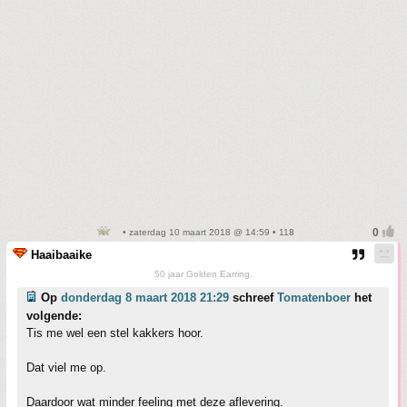
• zaterdag 10 maart 2018 @ 14:59 • 118
Haaibaaike
50 jaar Golden Earring.
Op
donderdag 8 maart 2018 21:29
schreef
Tomatenboer
het
volgende:
Tis me wel een stel kakkers hoor.
Dat viel me op.
Daardoor wat minder feeling met deze aflevering.