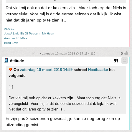
Dat viel mij ook op dat er kakkers zijn.. Maar toch erg dat Niels is
verongelukt. Voor mij is dit de eerste seizoen dat ik kijk. Ik wist
niet dat dit jaren op tv te zien is..
ANGEL
Just A Little Bit Of Peace In My Heart
Another 45 Miles
Blind Love
• zaterdag 10 maart 2018 @ 17:11 • 119
Attitude
Op
zaterdag 10 maart 2018 14:59
schreef
Haaibaaike
het
volgende:
[..]
Dat viel mij ook op dat er kakkers zijn.. Maar toch erg dat Niels is
verongelukt. Voor mij is dit de eerste seizoen dat ik kijk. Ik wist
niet dat dit jaren op tv te zien is..
Er zijn pas 2 seizoenen geweest , je kan ze nog terug zien op
uitzending gemist.