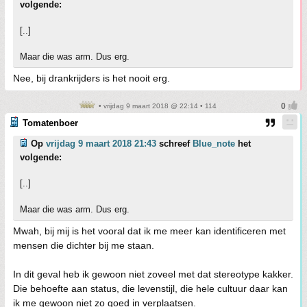
volgende:
[..]
Maar die was arm. Dus erg.
Nee, bij drankrijders is het nooit erg.
• vrijdag 9 maart 2018 @ 22:14 • 114
Tomatenboer
Op
vrijdag 9 maart 2018 21:43
schreef
Blue_note
het
volgende:
[..]
Maar die was arm. Dus erg.
Mwah, bij mij is het vooral dat ik me meer kan identificeren met
mensen die dichter bij me staan.
In dit geval heb ik gewoon niet zoveel met dat stereotype kakker.
Die behoefte aan status, die levenstijl, die hele cultuur daar kan
ik me gewoon niet zo goed in verplaatsen.