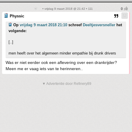
• vrijdag 9 maart 2018 @ 21:42 • 111
Physsic
Op
vrijdag 9 maart 2018 21:10
schreef
Deeltjesversneller
het
volgende:
[..]
men heeft over het algemeen minder empathie bij drunk drivers
Was er niet eerder ook een aflevering over een drankrijder?
Meen me er vaag iets van te herinneren..
▼ Advertentie door Refinery89