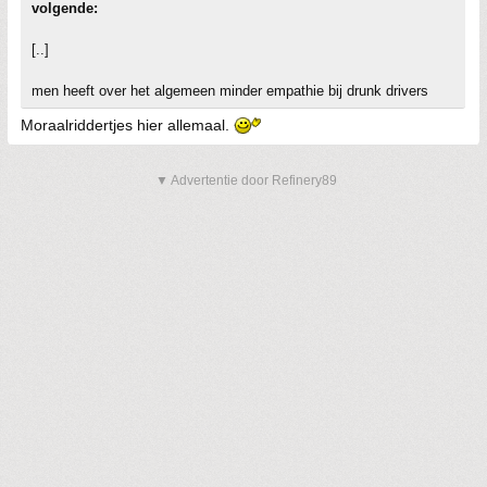
volgende:
[..]
men heeft over het algemeen minder empathie bij drunk drivers
Moraalriddertjes hier allemaal.
▼ Advertentie door Refinery89