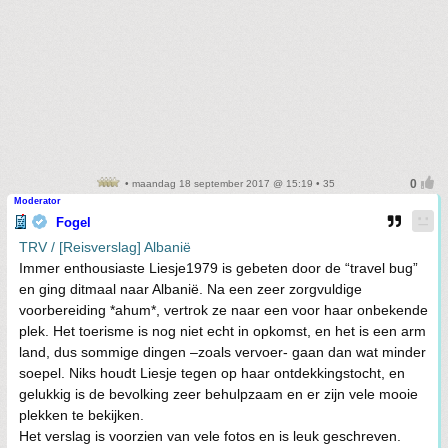
• maandag 18 september 2017 @ 15:19 • 35
Moderator
Fogel
TRV / [Reisverslag] Albanië
Immer enthousiaste Liesje1979 is gebeten door de “travel bug”
en ging ditmaal naar Albanië. Na een zeer zorgvuldige
voorbereiding *ahum*, vertrok ze naar een voor haar onbekende
plek. Het toerisme is nog niet echt in opkomst, en het is een arm
land, dus sommige dingen –zoals vervoer- gaan dan wat minder
soepel. Niks houdt Liesje tegen op haar ontdekkingstocht, en
gelukkig is de bevolking zeer behulpzaam en er zijn vele mooie
plekken te bekijken.
Het verslag is voorzien van vele fotos en is leuk geschreven.