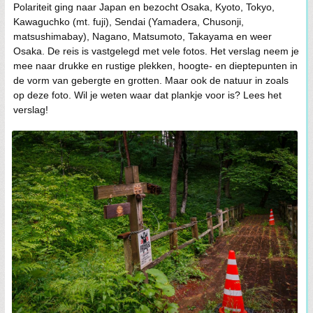
Polariteit ging naar Japan en bezocht Osaka, Kyoto, Tokyo,
Kawaguchko (mt. fuji), Sendai (Yamadera, Chusonji,
matsushimabay), Nagano, Matsumoto, Takayama en weer
Osaka. De reis is vastgelegd met vele fotos. Het verslag neem je
mee naar drukke en rustige plekken, hoogte- en dieptepunten in
de vorm van gebergte en grotten. Maar ook de natuur in zoals
op deze foto. Wil je weten waar dat plankje voor is? Lees het
verslag!