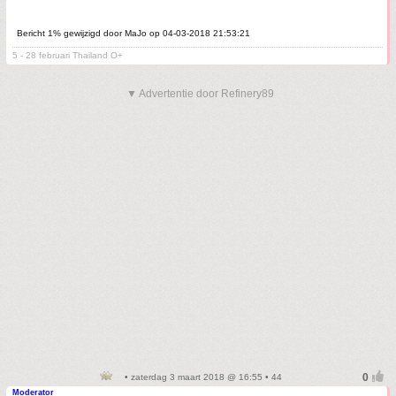
Bericht 1% gewijzigd door MaJo op 04-03-2018 21:53:21
5 - 28 februari Thailand O+
▼ Advertentie door Refinery89
• zaterdag 3 maart 2018 @ 16:55 • 44
Moderator