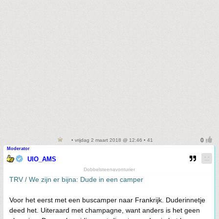
• vrijdag 2 maart 2018 @ 12:46 • 41
Moderator
UIO_AMS
Dobbelsteenavonturier
TRV / We zijn er bijna: Dude in een camper
Voor het eerst met een buscamper naar Frankrijk. Duderinnetje
deed het. Uiteraard met champagne, want anders is het geen