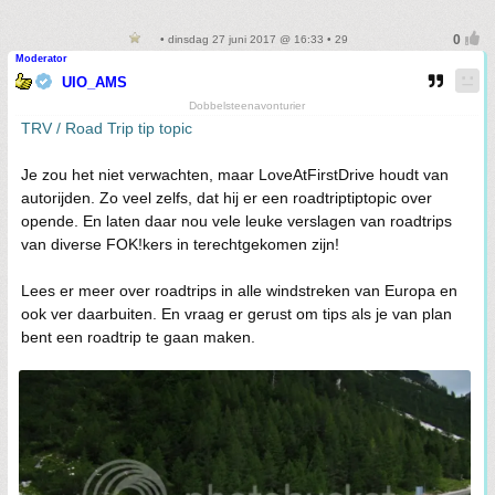
• dinsdag 27 juni 2017 @ 16:33 • 29
Moderator
UIO_AMS
Dobbelsteenavonturier
TRV / Road Trip tip topic
Je zou het niet verwachten, maar LoveAtFirstDrive houdt van
autorijden. Zo veel zelfs, dat hij er een roadtriptiptopic over
opende. En laten daar nou vele leuke verslagen van roadtrips
van diverse FOK!kers in terechtgekomen zijn!
Lees er meer over roadtrips in alle windstreken van Europa en
ook ver daarbuiten. En vraag er gerust om tips als je van plan
bent een roadtrip te gaan maken.