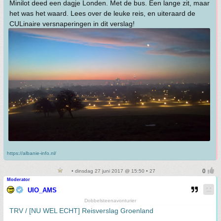
Minilot deed een dagje Londen. Met de bus. Een lange zit, maar
het was het waard. Lees over de leuke reis, en uiteraard de
CULinaire versnaperingen in dit verslag!
https://albanie-info.nl/
• dinsdag 27 juni 2017 @ 15:50 • 27
Moderator
UIO_AMS
Dobbelsteenavonturier
TRV / [NU WEL ECHT] Reisverslag Groenland