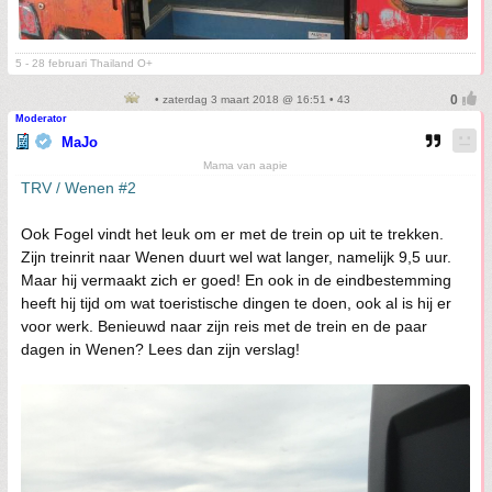
5 - 28 februari Thailand O+
• zaterdag 3 maart 2018 @ 16:51 • 43
Moderator
MaJo
Mama van aapie
TRV / Wenen #2
Ook Fogel vindt het leuk om er met de trein op uit te trekken.
Zijn treinrit naar Wenen duurt wel wat langer, namelijk 9,5 uur.
Maar hij vermaakt zich er goed! En ook in de eindbestemming
heeft hij tijd om wat toeristische dingen te doen, ook al is hij er
voor werk. Benieuwd naar zijn reis met de trein en de paar
dagen in Wenen? Lees dan zijn verslag!