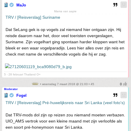
MaJo
Mama van aapie
TRV / [Reisverslag] Suriname
Dat SeLang gek is op vogels zal niemand hier ontgaan zijn. Hij
reisde daarom naar het, door veel toeristen overgeslagen,
Suriname. Zijn vogelhart ging spontaan harder kloppen want het
bleek er een waar vogelparadijs. Lees hier alles over zijn reis en
check met name de verschillende vogels die hij er zag.
5 - 28 februari Thailand O+
• woensdag 7 maart 2018 @ 21:03 • 45
Moderator
Fogel
TRV / [Reisverslag] Pré-huwelijksreis naar Sri Lanka (veel foto's)
Dat TRV-mods dol zijn op reizen zou niemand moeten verbazen.
UIO_AMS vertrok voor een kleine maand met zijn verloofde als
een soort pré-honeymoon naar Sri Lanka.