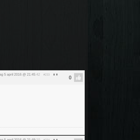
ag 5 april 2016 @ 21:45
:42
#233
ag 5 april 2016 @ 21:49
:10