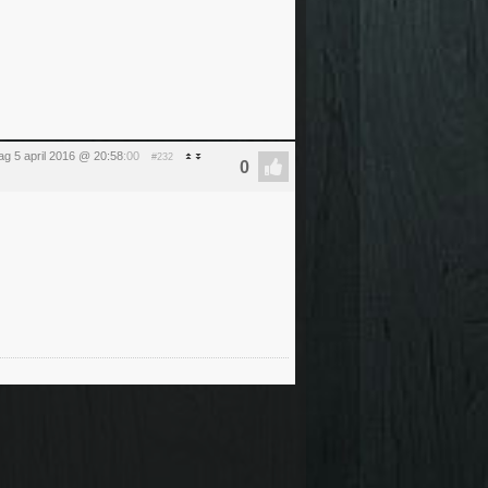
ag 5 april 2016 @ 20:58
:00
#232