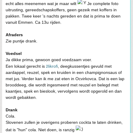
echt alles meenemen wat je maar wilt
Je complete foto
uitrusting, gereedschapskoffers, geen gezeik met koffers in
pakken. Twee keer 's nachts gereden en dat is prima te doen
vanuit Emmen. Ca 13u rijden.
Afraders
Zie puntje drank.
Voedsel
Ja dikke prima, gewoon goed voedzaam voer.
Een lokaal gerecht is
žlikrofi
, deegkussentjes gevuld met
aardappel, reuzel, spek en kruiden in een champignonsaus of
met jus. Verder kan ik me zat eten in Ocvirkovca. Dat is een lap
brooddeeg, die wordt ingesmeerd met reuzel en belegd met
kaantjes, spek en bieslook, vervolgens wordt opgerold en dan
wordt gebakken.
Drank
Cola.
Slovenen zullen je overigens proberen cockta te laten drinken,
dat is "hun" cola. Niet doen, is ranzig