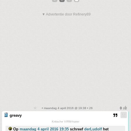
▼ Advertentie door Refinery89
• maandag 4 april 2016 @ 19:38 • 26
greavy
Kritische VIRM-hater
Op
maandag 4 april 2016 19:35
schreef
derLudolf
het