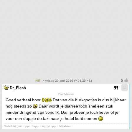
• vrijdag 29 april 2016 @ 08:25 • 32
Dr_Flash
CoinMeister
Goed verhaal hoor
Dat van die hurkgootjes is dus blijkbaar
nog steeds zo
Daar wordt je diarree toch snel een stuk
minder dringend van vond ik. Dan probeer je toch liever of je
voor een duppie de taxi naar je hotel kunt nemen
Salivili hipput tupput tapput äppyt tipput hilijalleen