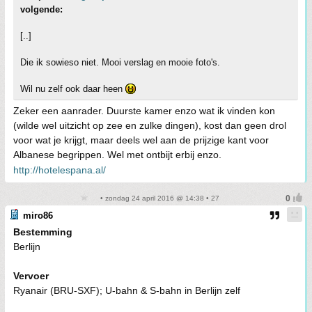
volgende:
[..]
Die ik sowieso niet. Mooi verslag en mooie foto's.
Wil nu zelf ook daar heen
Zeker een aanrader. Duurste kamer enzo wat ik vinden kon
(wilde wel uitzicht op zee en zulke dingen), kost dan geen drol
voor wat je krijgt, maar deels wel aan de prijzige kant voor
Albanese begrippen. Wel met ontbijt erbij enzo.
http://hotelespana.al/
• zondag 24 april 2016 @ 14:38 • 27
miro86
Bestemming
Berlijn
Vervoer
Ryanair (BRU-SXF); U-bahn & S-bahn in Berlijn zelf