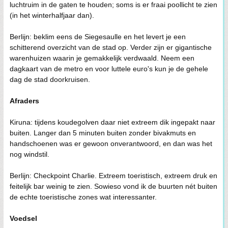
luchtruim in de gaten te houden; soms is er fraai poollicht te zien
(in het winterhalfjaar dan).
Berlijn: beklim eens de Siegesaulle en het levert je een
schitterend overzicht van de stad op. Verder zijn er gigantische
warenhuizen waarin je gemakkelijk verdwaald. Neem een
dagkaart van de metro en voor luttele euro's kun je de gehele
dag de stad doorkruisen.
Afraders
Kiruna: tijdens koudegolven daar niet extreem dik ingepakt naar
buiten. Langer dan 5 minuten buiten zonder bivakmuts en
handschoenen was er gewoon onverantwoord, en dan was het
nog windstil.
Berlijn: Checkpoint Charlie. Extreem toeristisch, extreem druk en
feitelijk bar weinig te zien. Sowieso vond ik de buurten nét buiten
de echte toeristische zones wat interessanter.
Voedsel