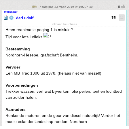
• zaterdag 23 maart 2019 @ 16:29 • 40
Moderator
derLudolf
allround beunhaas
Hmm reanimatie poging 1 is mislukt?
Tijd voor iets ludieks
Bestemming
Nordhorn-Hesepe, grafschaft Bentheim.
Vervoer
Een MB Trac 1300 uit 1978. (helaas niet van mezelf).
Voorbereidingen
Trekker wassen, verf wat bijwerken. olie peilen, tent en luchtbed
van zolder halen.
Aanraders
Ronkende motoren en de geur van diesel natuurlijk! Verder het
mooie eslandenlandschap rondom Nordhorn.