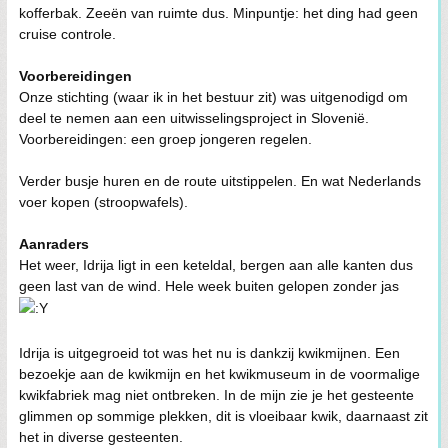
kofferbak. Zeeën van ruimte dus. Minpuntje: het ding had geen
cruise controle.
Voorbereidingen
Onze stichting (waar ik in het bestuur zit) was uitgenodigd om
deel te nemen aan een uitwisselingsproject in Slovenië.
Voorbereidingen: een groep jongeren regelen.
Verder busje huren en de route uitstippelen. En wat Nederlands
voer kopen (stroopwafels).
Aanraders
Het weer, Idrija ligt in een keteldal, bergen aan alle kanten dus
geen last van de wind. Hele week buiten gelopen zonder jas
Idrija is uitgegroeid tot was het nu is dankzij kwikmijnen. Een
bezoekje aan de kwikmijn en het kwikmuseum in de voormalige
kwikfabriek mag niet ontbreken. In de mijn zie je het gesteente
glimmen op sommige plekken, dit is vloeibaar kwik, daarnaast zit
het in diverse gesteenten.