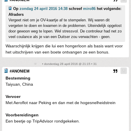
Op
zondag 24 april 2016 14:38
schreef
miro86
het volgende:
Afraders
Vergeet niet om je OV-kaartje af te stempelen. Wij waren dit
vergeten te doen en kwamen in de problemen. Uiteindelijk opgelost
door gewoon weg te lopen. Wel stressvol. De controleur had net zo
veel coulance als je van een Duitser zou verwachten - geen.
Waarschijnlijk krijgen die lui een hongerloon als basis want voor
het uitschrijven van een boete ontvangen ze een bonus.
• donderdag 28 april 2016 @ 21:15 • 31
#ANONIEM
Bestemming
Taiyuan, China
Vervoer
Met Aeroflot naar Peking en dan met de hogesnelheidstrein
Voorbereidingen
Een beetje op TripAdvisor rondgekeken.