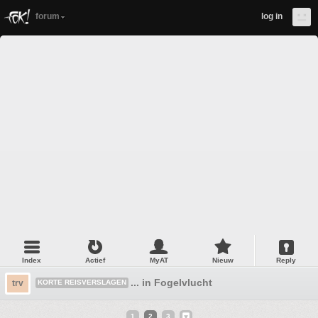
forum
log in
Index
Actief
MyAT
Nieuw
Reply
... in Fogelvlucht
trv
KORTE REISVERSLAGEN
1
2
3