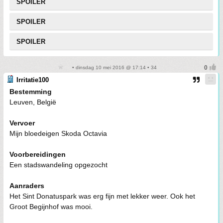
SPOILER
SPOILER
SPOILER
• dinsdag 10 mei 2016 @ 17:14 • 34
Irritatie100
Bestemming
Leuven, België
Vervoer
Mijn bloedeigen Skoda Octavia
Voorbereidingen
Een stadswandeling opgezocht
Aanraders
Het Sint Donatuspark was erg fijn met lekker weer. Ook het
Groot Begijnhof was mooi.