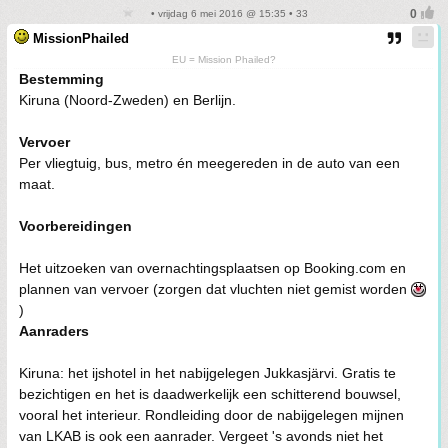
• vrijdag 6 mei 2016 @ 15:35 • 33
MissionPhailed
EU = Mission Phailed?
Bestemming
Kiruna (Noord-Zweden) en Berlijn.
Vervoer
Per vliegtuig, bus, metro én meegereden in de auto van een
maat.
Voorbereidingen
Het uitzoeken van overnachtingsplaatsen op Booking.com en
plannen van vervoer (zorgen dat vluchten niet gemist worden
)
Aanraders
Kiruna: het ijshotel in het nabijgelegen Jukkasjärvi. Gratis te
bezichtigen en het is daadwerkelijk een schitterend bouwsel,
vooral het interieur. Rondleiding door de nabijgelegen mijnen
van LKAB is ook een aanrader. Vergeet 's avonds niet het