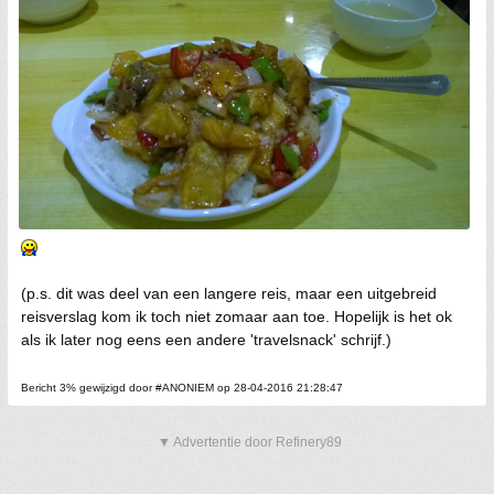
(p.s. dit was deel van een langere reis, maar een uitgebreid
reisverslag kom ik toch niet zomaar aan toe. Hopelijk is het ok
als ik later nog eens een andere 'travelsnack' schrijf.)
Bericht 3% gewijzigd door #ANONIEM op 28-04-2016 21:28:47
▼ Advertentie door Refinery89