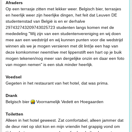
Afraders
Op een terrasje zitten met lekker weer. Belgisch bier, terrasjes
en heerlijk weer zijn heerlijke dingen, het feit dat Leuven DE
studentenstad van België is en er derhalve
297432743209743025723 studenten langs komen met de
mededeling "Wij zijn van een studentenvereniging en wij doen
mee aan een wedstrijd en wij kunnen punten voor die wedstrijd
winnen als we je mogen versieren met dit lint/je een hap van
deze komkommer neemt/we met lippenstift een hart op je buik
mogen tekenen/nog meer van dergelijke onzin en daar een foto
van mogen nemen" is een stuk minder heerlijk.
Voedsel
Gegeten in het restaurant van het hotel, dat was prima.
Drank
Belgisch bier
Voornamelijk Vedett en Hoegaarden
Toiletten
Alleen in het hotel geweest. Zat comfortabel, alleen jammer dat
de deur niet op slot kon en mijn vriendin het grappig vond om