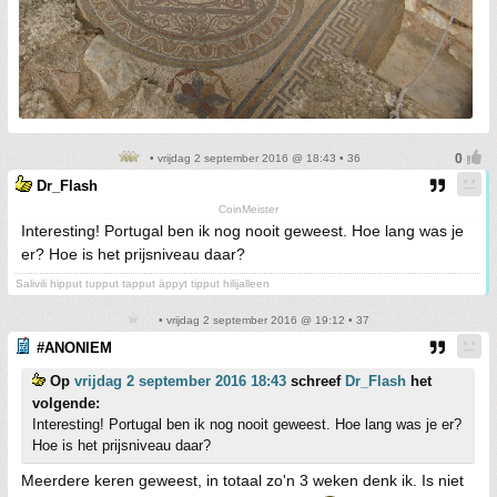
• vrijdag 2 september 2016 @ 18:43 • 36
Dr_Flash
CoinMeister
Interesting! Portugal ben ik nog nooit geweest. Hoe lang was je
er? Hoe is het prijsniveau daar?
Salivili hipput tupput tapput äppyt tipput hilijalleen
• vrijdag 2 september 2016 @ 19:12 • 37
#ANONIEM
Op
vrijdag 2 september 2016 18:43
schreef
Dr_Flash
het
volgende:
Interesting! Portugal ben ik nog nooit geweest. Hoe lang was je er?
Hoe is het prijsniveau daar?
Meerdere keren geweest, in totaal zo'n 3 weken denk ik. Is niet