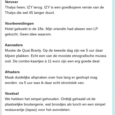
Vervoer
Thalys heen; IZY terug. IZY is een goedkopere versie van de
Thalys die wel 45 langer duurt.
Voorbereidingen
Hotel geboekt in de 18e. Mijn vriendin had alweer een LP
gekocht. Geen idee waarom.
Aanraders
Musée de Quai Branly. Op de tweede dag zijn we 5 uur daar
blijven plakken. Echt een van de mooiste etnografische musea
ooit. De combo-kaartjes á 11 euro zijn een erg goede deal.
Afraders
Maak duidelijke afspraken over hoe lang er geshopt mag
worden. na 5 uur was ik daar echt strontziek van.
Voedsel
We hebben het simpel gehouden. Ontbijt gehaald uit de
plaatselijke boulangerie, wat broodjes als lunch en een simpel
restaurantje (tapas) voor het avondeten.