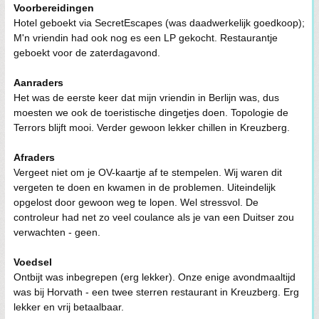
Voorbereidingen
Hotel geboekt via SecretEscapes (was daadwerkelijk goedkoop);
M'n vriendin had ook nog es een LP gekocht. Restaurantje
geboekt voor de zaterdagavond.
Aanraders
Het was de eerste keer dat mijn vriendin in Berlijn was, dus
moesten we ook de toeristische dingetjes doen. Topologie de
Terrors blijft mooi. Verder gewoon lekker chillen in Kreuzberg.
Afraders
Vergeet niet om je OV-kaartje af te stempelen. Wij waren dit
vergeten te doen en kwamen in de problemen. Uiteindelijk
opgelost door gewoon weg te lopen. Wel stressvol. De
controleur had net zo veel coulance als je van een Duitser zou
verwachten - geen.
Voedsel
Ontbijt was inbegrepen (erg lekker). Onze enige avondmaaltijd
was bij Horvath - een twee sterren restaurant in Kreuzberg. Erg
lekker en vrij betaalbaar.