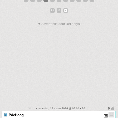
12
13
▼ Advertentie door Refinery89
• maandag 14 maart 2016 @ 09:04 • 76
PdeHoog