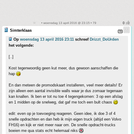
• woensdag 13 april 2016 @ 23:15 • 79
Simterklaas
Op
woensdag 13 april 2016 23:11
schreef
Drizzt_DoUrden
het volgende:
[..]
Kost tegenwoordig geen kut meer, dus gewoon aanschaffen die
hap
En dan meteen de promodskaart installeren, veel meer details! Er
zijn alleen een aantal invisible walls waar je dus zomaar tegenaan
kan knallen. Ik ben er tot nu toe 4 tegengekomen: 3 op een afslag
en 1 midden op de snelweg, dat gaf me toch een bult chaos
edit: even op je toevoeging reageren. Geen idee, ik doe 3 of 4
snelle opdrachten en dan heb ik mijn eigen truck (altijd een Volvo
FH16) en kijk er niet meer naar om. De snelle opdracht-trucks
boeien me qua stats echt helemaal niks