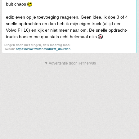
bult chaos
edit: even op je toevoeging reageren. Geen idee, ik doe 3 of 4
snelle opdrachten en dan heb ik mijn eigen truck (altijd een
Volvo FH16) en kijk er niet meer naar om. De snelle opdracht-
trucks boeien me qua stats echt helemaal niks
Dingen doen met dingen, da's machtig mooi
Twitch:
https://www.twitch.tv/drizzt_dourden
▼ Advertentie door Refinery89