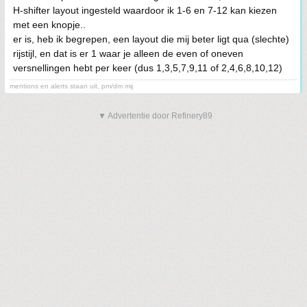
H-shifter layout ingesteld waardoor ik 1-6 en 7-12 kan kiezen
met een knopje..
er is, heb ik begrepen, een layout die mij beter ligt qua (slechte)
rijstijl, en dat is er 1 waar je alleen de even of oneven
versnellingen hebt per keer (dus 1,3,5,7,9,11 of 2,4,6,8,10,12)
mentions en alerts staan uit, pm/dm mij
▼ Advertentie door Refinery89