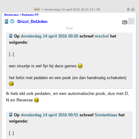
• donderdag 14 april 2016 @ 01:15 • 85
Moderator / Redactie FP
Drizzt_DoUrden
Rawr
Op
donderdag 14 april 2016 00:20
schreef
mschol
het
volgende:
[..]
een stuurtje is wel fijn bij deze games
het liefst met pedalen en een pook (en dan handmatig schakelen)
Ik heb idd ook pedalen, en een automatische pook, dus met D,
N en Reverse
Op
donderdag 14 april 2016 00:51
schreef
Simterklaas
het
volgende:
[..]