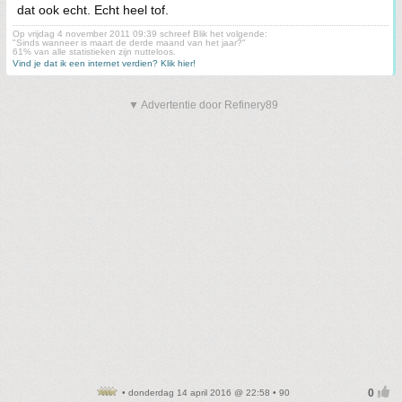
dat ook echt. Echt heel tof.
Op vrijdag 4 november 2011 09:39 schreef Blik het volgende:
"Sinds wanneer is maart de derde maand van het jaar?"
61% van alle statistieken zijn nutteloos.
Vind je dat ik een internet verdien? Klik hier!
▼ Advertentie door Refinery89
• donderdag 14 april 2016 @ 22:58 • 90