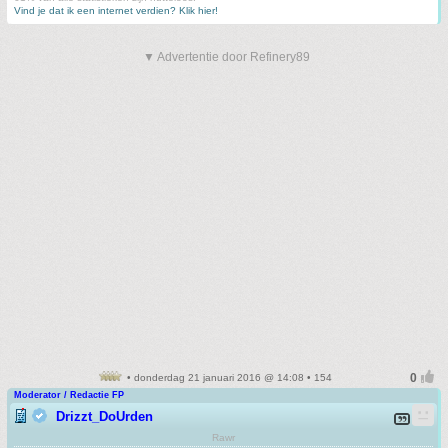
Vind je dat ik een internet verdien? Klik hier!
▼ Advertentie door Refinery89
• donderdag 21 januari 2016 @ 14:08 • 154
Moderator / Redactie FP
Drizzt_DoUrden
Rawr