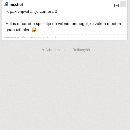
mschol
Ik pak vrijwel altijd camera 2
Het is maar een spelletje en wil niet onmogelijke zaken moeten
gaan uithalen
mentions en alerts staan uit, pm/dm mij
▼ Advertentie door Refinery89