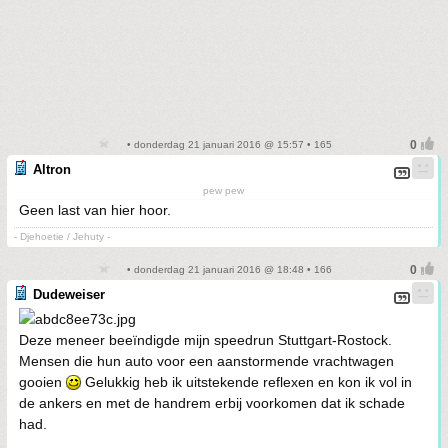
• donderdag 21 januari 2016 @ 15:57 • 165
Altron
pew pew
Geen last van hier hoor.
- Djehoetie / Jehuty -
• donderdag 21 januari 2016 @ 18:48 • 166
Dudeweiser
Deze meneer beeïndigde mijn speedrun Stuttgart-Rostock.
Mensen die hun auto voor een aanstormende vrachtwagen
gooien
Gelukkig heb ik uitstekende reflexen en kon ik vol in
de ankers en met de handrem erbij voorkomen dat ik schade
had.