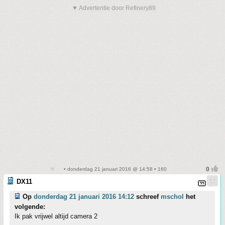
▼ Advertentie door Refinery89
• donderdag 21 januari 2016 @ 14:58 • 160
DX11
Op
donderdag 21 januari 2016 14:12
schreef
mschol
het
volgende:
Ik pak vrijwel altijd camera 2