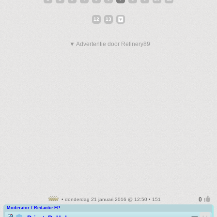
12
13
▼ Advertentie door Refinery89
• donderdag 21 januari 2016 @ 12:50 • 151
Moderator / Redactie FP