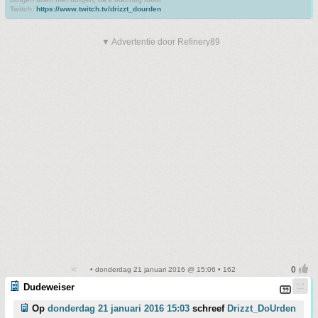
Twitch:
https://www.twitch.tv/drizzt_dourden
▼ Advertentie door Refinery89
• donderdag 21 januari 2016 @ 15:06 • 162
Dudeweiser
Op
donderdag 21 januari 2016 15:03
schreef
Drizzt_DoUrden