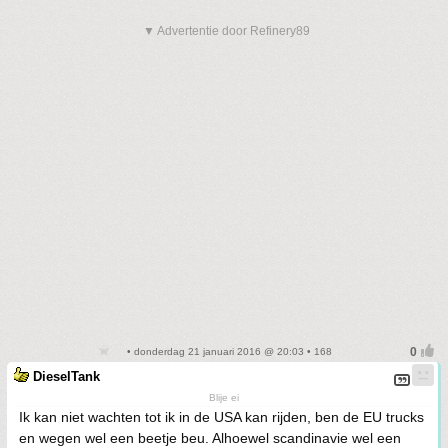
▼ Advertentie door Refinery89
• donderdag 21 januari 2016 @ 20:03 • 168
DieselTank
Blije ei
Ik kan niet wachten tot ik in de USA kan rijden, ben de EU trucks
en wegen wel een beetje beu. Alhoewel scandinavie wel een