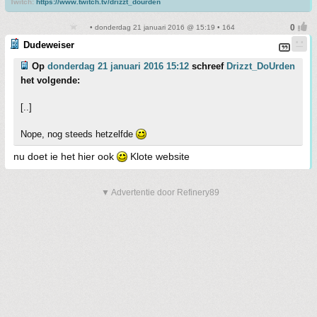
Twitch:
https://www.twitch.tv/drizzt_dourden
• donderdag 21 januari 2016 @ 15:19 • 164
Dudeweiser
Op
donderdag 21 januari 2016 15:12
schreef
Drizzt_DoUrden
het volgende:
[..]
Nope, nog steeds hetzelfde
nu doet ie het hier ook
Klote website
▼ Advertentie door Refinery89