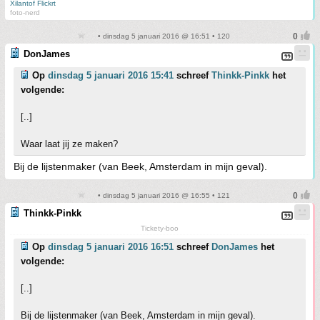
Xilantof Flickrt
foto-nerd
• dinsdag 5 januari 2016 @ 16:51 • 120
DonJames
Op
dinsdag 5 januari 2016 15:41
schreef
Thinkk-Pinkk
het
volgende:
[..]
Waar laat jij ze maken?
Bij de lijstenmaker (van Beek, Amsterdam in mijn geval).
• dinsdag 5 januari 2016 @ 16:55 • 121
Thinkk-Pinkk
Tickety-boo
Op
dinsdag 5 januari 2016 16:51
schreef
DonJames
het
volgende:
[..]
Bij de lijstenmaker (van Beek, Amsterdam in mijn geval).