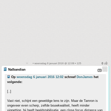
• woensdag 6 januari 2016 @ 12:09 • 125
Nalbandian
Op
woensdag 6 januari 2016 12:02
schreef
DonJames
het
volgende:
[..]
Vast niet, schijnt een geweldige lens te zijn. Maar de Tamron is
ongeveer even scherp, zelfde bouwkwaliteit, heeft minder
vignetting, hij heeft beeldstabilisatie, een close focus distance van