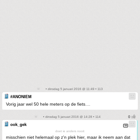
• dinsdag 5 januari 2016 @ 11:49 • 113
#ANONIEM
Vorig jaar wel 50 hele meters op de fiets....
• dinsdag 5 januari 2016 @ 14:28 • 114
ook_gek
doet ie anders nooit
misschien niet helemaal op z'n plek hier, maar ik neem aan dat