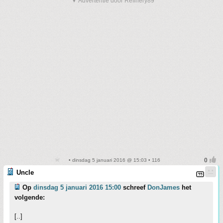
▼ Advertentie door Refinery89
• dinsdag 5 januari 2016 @ 15:03 • 116
Uncle
Op
dinsdag 5 januari 2016 15:00
schreef
DonJames
het
volgende:
[..]