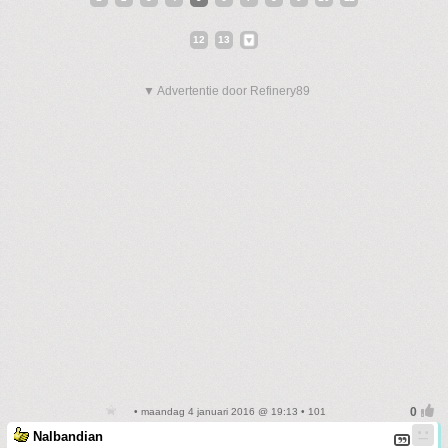
12
13
▼ Advertentie door Refinery89
• maandag 4 januari 2016 @ 19:13 • 101
Nalbandian