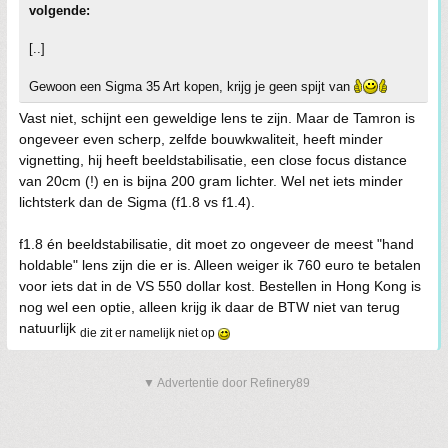
volgende:
[..]
Gewoon een Sigma 35 Art kopen, krijg je geen spijt van
Vast niet, schijnt een geweldige lens te zijn. Maar de Tamron is
ongeveer even scherp, zelfde bouwkwaliteit, heeft minder
vignetting, hij heeft beeldstabilisatie, een close focus distance
van 20cm (!) en is bijna 200 gram lichter. Wel net iets minder
lichtsterk dan de Sigma (f1.8 vs f1.4).
f1.8 én beeldstabilisatie, dit moet zo ongeveer de meest "hand
holdable" lens zijn die er is. Alleen weiger ik 760 euro te betalen
voor iets dat in de VS 550 dollar kost. Bestellen in Hong Kong is
nog wel een optie, alleen krijg ik daar de BTW niet van terug
natuurlijk
die zit er namelijk niet op
▼ Advertentie door Refinery89