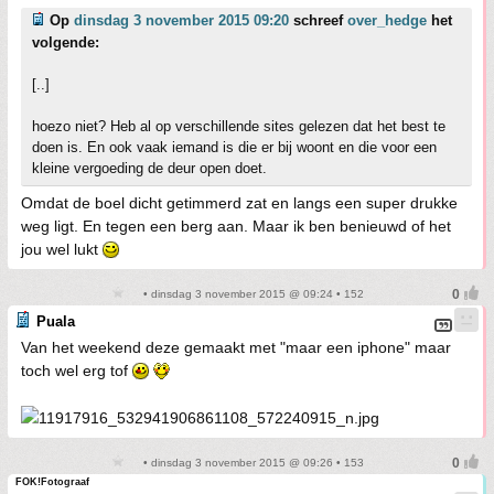
Op
dinsdag 3 november 2015 09:20
schreef
over_hedge
het
volgende:
[..]
hoezo niet? Heb al op verschillende sites gelezen dat het best te
doen is. En ook vaak iemand is die er bij woont en die voor een
kleine vergoeding de deur open doet.
Omdat de boel dicht getimmerd zat en langs een super drukke
weg ligt. En tegen een berg aan. Maar ik ben benieuwd of het
jou wel lukt
• dinsdag 3 november 2015 @ 09:24 • 152
Puala
Van het weekend deze gemaakt met "maar een iphone" maar
toch wel erg tof
• dinsdag 3 november 2015 @ 09:26 • 153
FOK!Fotograaf