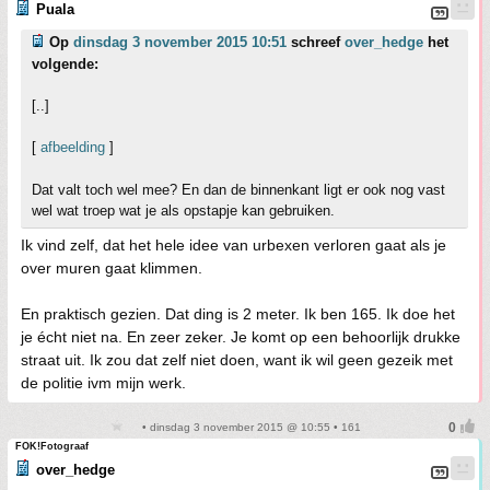
Puala
Op
dinsdag 3 november 2015 10:51
schreef
over_hedge
het
volgende:
[..]
[
afbeelding
]
Dat valt toch wel mee? En dan de binnenkant ligt er ook nog vast
wel wat troep wat je als opstapje kan gebruiken.
Ik vind zelf, dat het hele idee van urbexen verloren gaat als je
over muren gaat klimmen.
En praktisch gezien. Dat ding is 2 meter. Ik ben 165. Ik doe het
je écht niet na. En zeer zeker. Je komt op een behoorlijk drukke
straat uit. Ik zou dat zelf niet doen, want ik wil geen gezeik met
de politie ivm mijn werk.
• dinsdag 3 november 2015 @ 10:55 • 161
FOK!Fotograaf
over_hedge