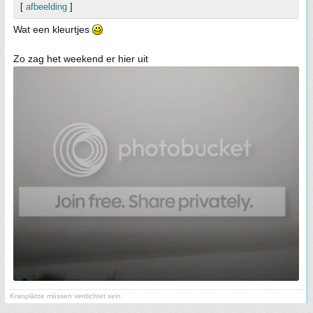
[
afbeelding
]
Wat een kleurtjes
Zo zag het weekend er hier uit
Kranplätze müssen verdichtet sein