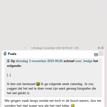
• dinsdag 3 november 2015 @ 09:32 • 154
Puala
Op
dinsdag 3 november 2015 09:26
schreef
over_hedge
het
volgende:
[..]
Ik ben ook benieuwd
Ik ga volgende week zaterdag. Je zou
zeggen dat het wel te doen moet zijn want genoeg fotografen die
het wel gelukt is.
We gingen vaak langs omdat we toch in de buurt waren, dus we
vonden het niet super erg als het niet lukte.