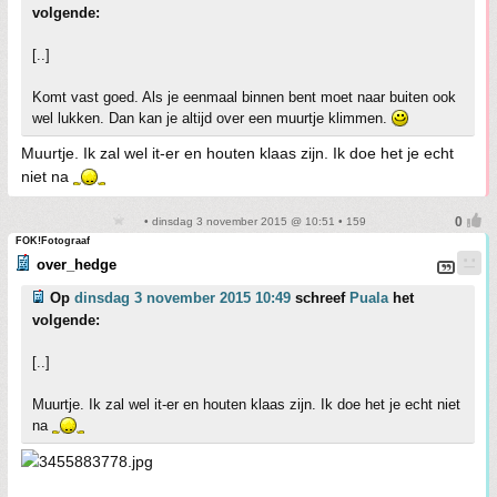
volgende:
[..]
Komt vast goed. Als je eenmaal binnen bent moet naar buiten ook
wel lukken. Dan kan je altijd over een muurtje klimmen.
Muurtje. Ik zal wel it-er en houten klaas zijn. Ik doe het je echt
niet na
• dinsdag 3 november 2015 @ 10:51 • 159
FOK!Fotograaf
over_hedge
Op
dinsdag 3 november 2015 10:49
schreef
Puala
het
volgende:
[..]
Muurtje. Ik zal wel it-er en houten klaas zijn. Ik doe het je echt niet
na