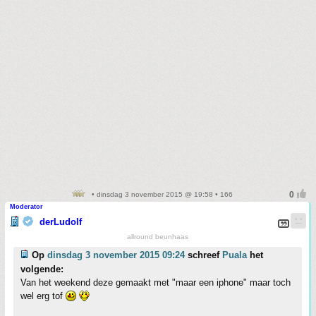
• dinsdag 3 november 2015 @ 19:58 • 166
Moderator
derLudolf
allround beunhaas
Op
dinsdag 3 november 2015 09:24
schreef
Puala
het
volgende:
Van het weekend deze gemaakt met "maar een iphone" maar toch
wel erg tof