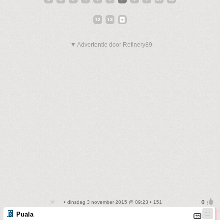
12
13
▼ Advertentie door Refinery89
• dinsdag 3 november 2015 @ 09:23 • 151
Puala