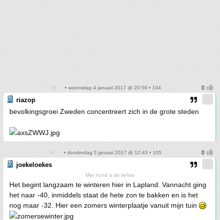
• woensdag 4 januari 2017 @ 20:59 • 104
riazop
bevolkingsgroei Zweden concentreert zich in de grote steden
• donderdag 5 januari 2017 @ 12:43 • 105
joekeloekes
Mijn hond is de liefste
Het begint langzaam te winteren hier in Lapland. Vannacht ging
het naar -40, inmiddels staat de hete zon te bakken en is het
nog maar -32. Hier een zomers winterplaatje vanuit mijn tuin