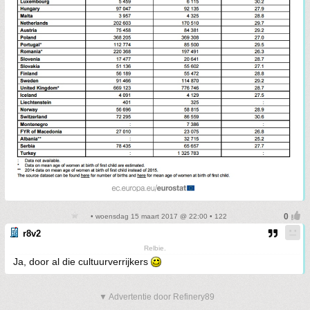
• woensdag 15 maart 2017 @ 22:00 • 122
r8v2
Relbie.
Ja, door al die cultuurverrijkers
▼ Advertentie door Refinery89