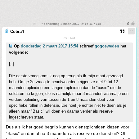
• donderdag 2 maart 2017 @ 16:11 • 118
Cobra4
mr. Dkut
Op
donderdag 2 maart 2017 15:54
schreef
gogosweden
het
volgende:
[..]
Die eerste vraag kom ik nog op terug als ik mijn maat gevraagd
heb. Om je 2e vraag te beantwoorden krijgen ze met 9 tot 12
maanden opleiding een langere opleiding dan de "basic" die de
soldaten nu krijgen, die is namelijk maar 3 maanden waarna je een
verdere opleiding van tussen de 1 en 8 maanden doet voor
specifieke rollen in defensie. Die hoef je echter niet te doen als je
alleen maar "Basic" wil doen en daarna verder als reserve
ingeschreven staat.
Dus als ik het goed begrijp kunnen dienstplichtigen kiezen voor
"Basic" en dan al na 3 maanden als reserve de dienst uit? Of