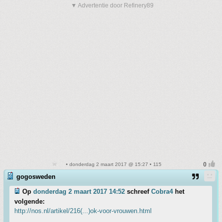
▼ Advertentie door Refinery89
• donderdag 2 maart 2017 @ 15:27 • 115
gogosweden
Op
donderdag 2 maart 2017 14:52
schreef
Cobra4
het
volgende:
http://nos.nl/artikel/216(...)ok-voor-vrouwen.html