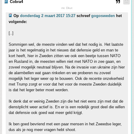
Cobra4
mr. Dkut
Op
donderdag 2 maart 2017 15:27
schreef
gogosweden
het
volgende:
[..]
Sommigen wel, de meeste vinden wel dat het nodig is. Het laatste
jaar is het regelmatig in het nieuws dat defensie geld en man te
kort heeft, hier in Zweden zitten we ook een beetje tussen NATO
en Rusland in, de meesten willen niet met NATO in zee gaan, en
zoveel mogelijk neutraal blijven. Na de invasie van ukraine zijn hier
de alarmbellen wat gaan rinkelen en we proberen nu zoveel
mogelijk het leger weer op te bouwen. Ook de recente onzekerheid
met Trump zorgt er voor dat het voor de meeste Zweden duidelijk
is dat het leger beter moet worden.
Ik denk dat er weinig Zweden zijn die het niet eens zijn met dat de
dienstplicht weer actief is. En er is een redelijk groot deel die willen
dat defensie ook goed wat meer geld krijgt.
Ik ben goed bevriend met een paar mensen in het Zweedse leger,
dus als je nog meer vragen hebt shoot.