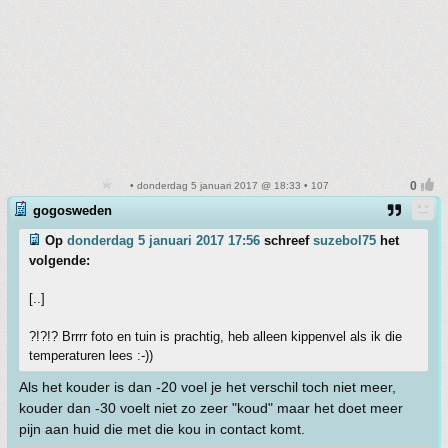
• donderdag 5 januari 2017 @ 18:33 • 107
gogosweden
Op
donderdag 5 januari 2017 17:56
schreef
suzebol75
het
volgende:
[..]
?!?!? Brrrr foto en tuin is prachtig, heb alleen kippenvel als ik die
temperaturen lees :-))
Als het kouder is dan -20 voel je het verschil toch niet meer,
kouder dan -30 voelt niet zo zeer "koud" maar het doet meer
pijn aan huid die met die kou in contact komt.