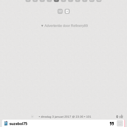
12
▼ Advertentie door Refinery89
• dinsdag 3 januari 2017 @ 23:30 • 101
suzebol75