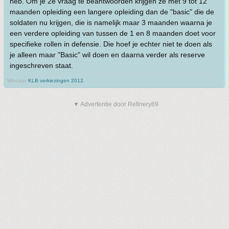
heb. Om je 2e vraag te beantwoorden krijgen ze met 9 tot 12
maanden opleiding een langere opleiding dan de "basic" die de
soldaten nu krijgen, die is namelijk maar 3 maanden waarna je
een verdere opleiding van tussen de 1 en 8 maanden doet voor
specifieke rollen in defensie. Die hoef je echter niet te doen als
je alleen maar "Basic" wil doen en daarna verder als reserve
ingeschreven staat.
Winnaar
KLB verkiezingen 2012.
▼ Advertentie door Refinery89