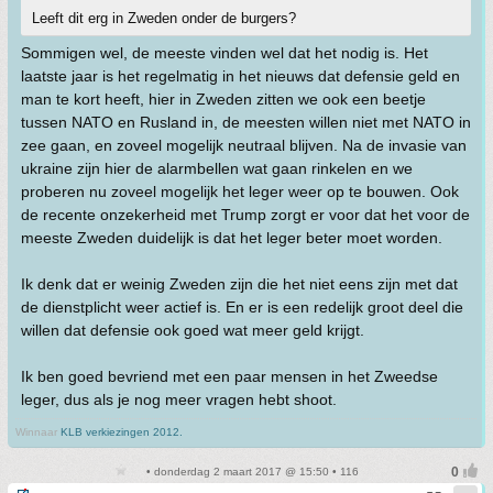
Leeft dit erg in Zweden onder de burgers?
Sommigen wel, de meeste vinden wel dat het nodig is. Het
laatste jaar is het regelmatig in het nieuws dat defensie geld en
man te kort heeft, hier in Zweden zitten we ook een beetje
tussen NATO en Rusland in, de meesten willen niet met NATO in
zee gaan, en zoveel mogelijk neutraal blijven. Na de invasie van
ukraine zijn hier de alarmbellen wat gaan rinkelen en we
proberen nu zoveel mogelijk het leger weer op te bouwen. Ook
de recente onzekerheid met Trump zorgt er voor dat het voor de
meeste Zweden duidelijk is dat het leger beter moet worden.
Ik denk dat er weinig Zweden zijn die het niet eens zijn met dat
de dienstplicht weer actief is. En er is een redelijk groot deel die
willen dat defensie ook goed wat meer geld krijgt.
Ik ben goed bevriend met een paar mensen in het Zweedse
leger, dus als je nog meer vragen hebt shoot.
Winnaar
KLB verkiezingen 2012.
• donderdag 2 maart 2017 @ 15:50 • 116