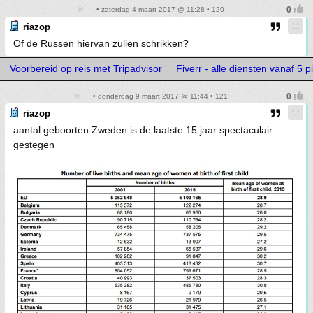
• zaterdag 4 maart 2017 @ 11:28 • 120
riazop
Of de Russen hiervan zullen schrikken?
Voorbereid op reis met Tripadvisor
Fiverr - alle diensten vanaf 5 p
• donderdag 9 maart 2017 @ 11:44 • 121
riazop
aantal geboorten Zweden is de laatste 15 jaar spectaculair
gestegen