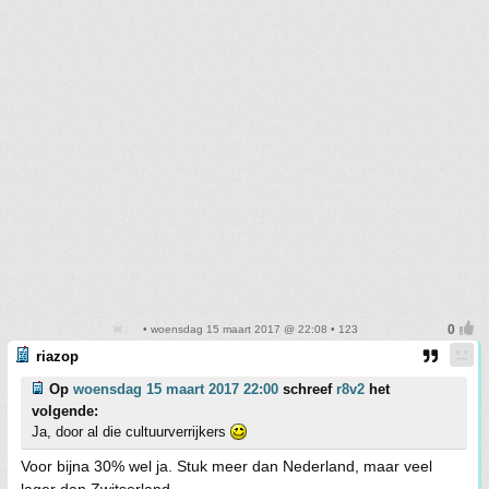
• woensdag 15 maart 2017 @ 22:08 • 123
riazop
Op
woensdag 15 maart 2017 22:00
schreef
r8v2
het
volgende:
Ja, door al die cultuurverrijkers
Voor bijna 30% wel ja. Stuk meer dan Nederland, maar veel
lager dan Zwitserland.