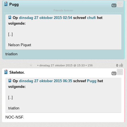
Pugg
Friends forever
Op
dinsdag 27 oktober 2015 02:54
schreef
chufi
het
volgende:
[..]
Nelson Piquet
triatlon
• dinsdag 27 oktober 2015 @ 15:33 • 156
Skeletor.
Op
dinsdag 27 oktober 2015 06:35
schreef
Pugg
het
volgende:
[..]
triatlon
NOC-NSF.