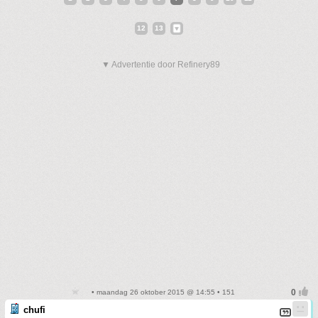
12
13
▼ Advertentie door Refinery89
• maandag 26 oktober 2015 @ 14:55 • 151
chufi