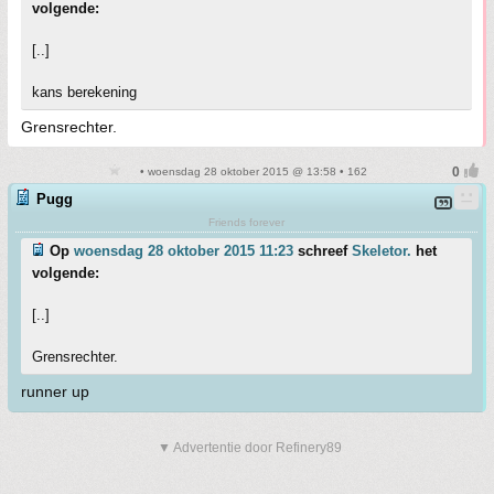
volgende:
[..]
kans berekening
Grensrechter.
• woensdag 28 oktober 2015 @ 13:58 • 162
Pugg
Friends forever
Op
woensdag 28 oktober 2015 11:23
schreef
Skeletor.
het
volgende:
[..]
Grensrechter.
runner up
▼ Advertentie door Refinery89