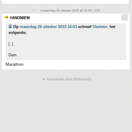
• maandag 26 oktober 2015 @ 20:55 • 153
#ANONIEM
Op
maandag 26 oktober 2015 16:03
schreef
Skeletor.
het
volgende:
[..]
Dam.
Marathon
▼ Advertentie door Refinery89