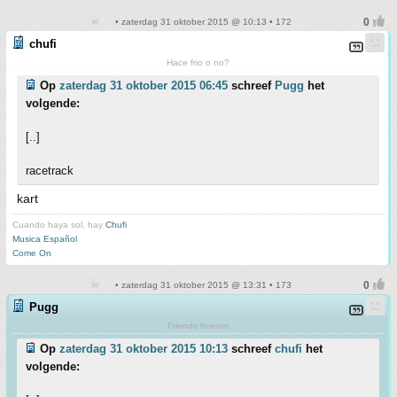
• zaterdag 31 oktober 2015 @ 10:13 • 172
chufi
Hace frio o no?
Op
zaterdag 31 oktober 2015 06:45
schreef
Pugg
het
volgende:
[..]
racetrack
kart
Cuando haya sol, hay
Chufi
Musica Español
Come On
• zaterdag 31 oktober 2015 @ 13:31 • 173
Pugg
Friends forever
Op
zaterdag 31 oktober 2015 10:13
schreef
chufi
het
volgende: