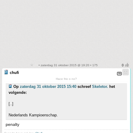
• zaterdag 31 oktober 2015 @ 19:20 • 175
chufi
Hace frio o no?
Op
zaterdag 31 oktober 2015 15:40
schreef
Skeletor.
het
volgende:
[..]
Nederlands Kampioenschap.
penalty