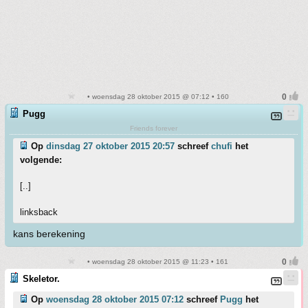
• woensdag 28 oktober 2015 @ 07:12 • 160
Pugg
Friends forever
Op
dinsdag 27 oktober 2015 20:57
schreef
chufi
het
volgende:
[..]
linksback
kans berekening
• woensdag 28 oktober 2015 @ 11:23 • 161
Skeletor.
Op
woensdag 28 oktober 2015 07:12
schreef
Pugg
het