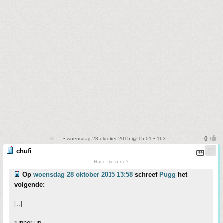
• woensdag 28 oktober 2015 @ 15:01 • 163
chufi
Hace frio o no?
Op
woensdag 28 oktober 2015 13:58
schreef
Pugg
het
volgende:
[..]
runner up