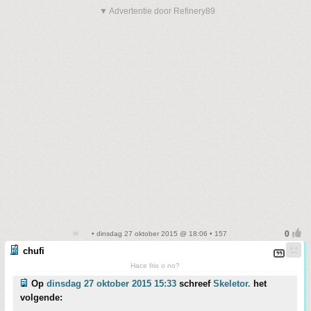
▼ Advertentie door Refinery89
• dinsdag 27 oktober 2015 @ 18:06 • 157
chufi
Hace frio o no?
Op
dinsdag 27 oktober 2015 15:33
schreef
Skeletor.
het
volgende: