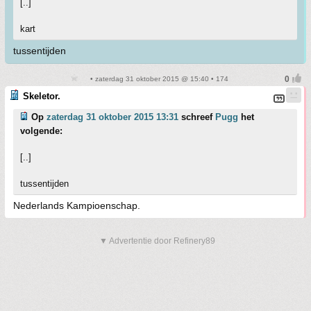
[..]
kart
tussentijden
• zaterdag 31 oktober 2015 @ 15:40 • 174
Skeletor.
Op
zaterdag 31 oktober 2015 13:31
schreef
Pugg
het
volgende:
[..]
tussentijden
Nederlands Kampioenschap.
▼ Advertentie door Refinery89