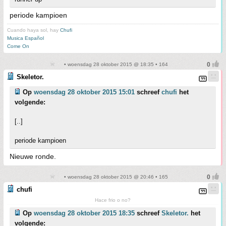
periode kampioen
Cuando haya sol, hay
Chufi
Musica Español
Come On
• woensdag 28 oktober 2015 @ 18:35 • 164
Skeletor.
Op
woensdag 28 oktober 2015 15:01
schreef
chufi
het
volgende:
[..]
periode kampioen
Nieuwe ronde.
• woensdag 28 oktober 2015 @ 20:46 • 165
chufi
Hace frio o no?
Op
woensdag 28 oktober 2015 18:35
schreef
Skeletor.
het
volgende: