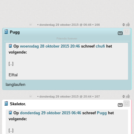
• donderdag 29 oktober 2015 @ 06:46 • 166
Pugg
Friends forever
Op
woensdag 28 oktober 2015 20:46
schreef
chufi
het
volgende:
[..]
Elftal
langlaufen
• donderdag 29 oktober 2015 @ 20:44 • 167
Skeletor.
Op
donderdag 29 oktober 2015 06:46
schreef
Pugg
het
volgende:
[..]