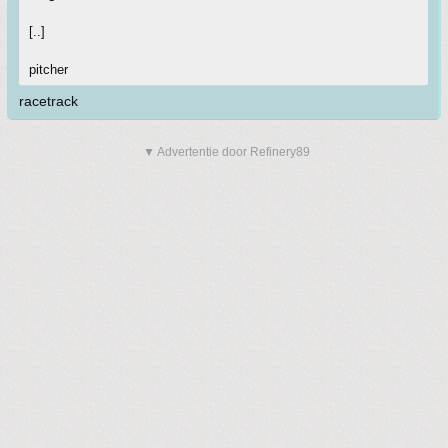
[..]
pitcher
racetrack
▼ Advertentie door Refinery89