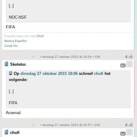
[..]
NOC-NSF.
FIFA
Cuando haya sol, hay
Chufi
Musica Español
Come On
• dinsdag 27 oktober 2015 @ 19:29 • 158
Skeletor.
Op
dinsdag 27 oktober 2015 18:06
schreef
chufi
het
volgende:
[..]
FIFA
Arsenal.
• dinsdag 27 oktober 2015 @ 20:57 • 159
chufi