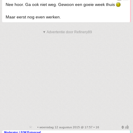
Nee hoor. Ga ook niet weg. Gewoon een goeie week thuis
Maar eerst nog even werken.
▼ Advertentie door Refinery89
• woensdag 12 augustus 2015 @ 17:57 • 16
Moderator / FOK!Fotograaf