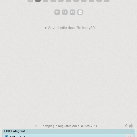
11
12
13
▼ Advertentie door Refinery89
• vrijdag 7 augustus 2015 @ 22:17 • 1
FOK!Fotograaf