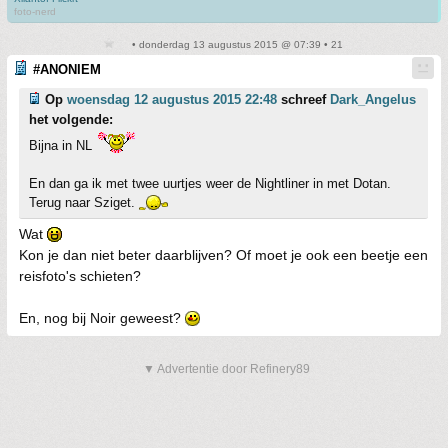
foto-nerd
• donderdag 13 augustus 2015 @ 07:39 • 21
#ANONIEM
Op
woensdag 12 augustus 2015 22:48
schreef
Dark_Angelus
het volgende:
Bijna in NL
En dan ga ik met twee uurtjes weer de Nightliner in met Dotan.
Terug naar Sziget.
Wat
Kon je dan niet beter daarblijven? Of moet je ook een beetje een
reisfoto's schieten?
En, nog bij Noir geweest?
▼ Advertentie door Refinery89