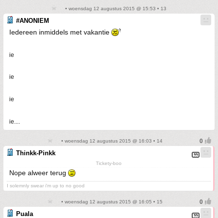
• woensdag 12 augustus 2015 @ 15:53 • 13
#ANONIEM
Iedereen inmiddels met vakantie
ie
ie
ie
ie....
• woensdag 12 augustus 2015 @ 16:03 • 14
Thinkk-Pinkk
Tickety-boo
Nope alweer terug
I solemnly swear i'm up to no good
• woensdag 12 augustus 2015 @ 16:05 • 15
Puala