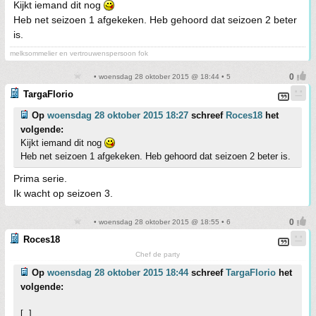
Kijkt iemand dit nog
Heb net seizoen 1 afgekeken. Heb gehoord dat seizoen 2 beter
is.
melksommelier en vertrouwenspersoon fok
• woensdag 28 oktober 2015 @ 18:44 • 5
TargaFlorio
Op
woensdag 28 oktober 2015 18:27
schreef
Roces18
het
volgende:
Kijkt iemand dit nog
Heb net seizoen 1 afgekeken. Heb gehoord dat seizoen 2 beter is.
Prima serie.
Ik wacht op seizoen 3.
• woensdag 28 oktober 2015 @ 18:55 • 6
Roces18
Chef de party
Op
woensdag 28 oktober 2015 18:44
schreef
TargaFlorio
het
volgende:
[..]