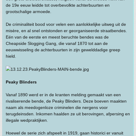
de 19e eeuw leidde tot overbevolkte achterbuurten en
grootschalige armoede.
De criminaliteit bood voor velen een aanlokkelijke uitweg uit de
misère, en al snel ontstonden er georganiseerde straatbendes.
Eén van de eerste en meest beruchte bendes was de
Cheapside Slogging Gang, die vanaf 1870 tot aan de
eeuwwisseling de achterbuurten in zijn gewelddadige greep
hield.
Peaky Blinders
Vanaf 1890 werd er in de kranten melding gemaakt van een
rivaliserende bende, de Peaky Blinders. Deze boeven maakten
naam als meedogenloze criminelen die nergens voor
terugdeinsden. Inkomen haalden ze uit berovingen, afpersing en
illegale wedpraktijken.
Hoewel de serie zich afspeelt in 1919, gaan historici er vanuit