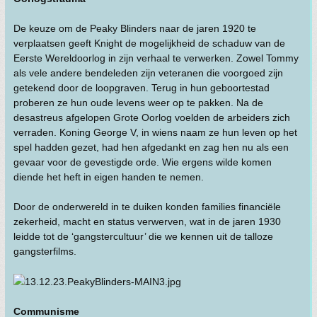
De keuze om de Peaky Blinders naar de jaren 1920 te
verplaatsen geeft Knight de mogelijkheid de schaduw van de
Eerste Wereldoorlog in zijn verhaal te verwerken. Zowel Tommy
als vele andere bendeleden zijn veteranen die voorgoed zijn
getekend door de loopgraven. Terug in hun geboortestad
proberen ze hun oude levens weer op te pakken. Na de
desastreus afgelopen Grote Oorlog voelden de arbeiders zich
verraden. Koning George V, in wiens naam ze hun leven op het
spel hadden gezet, had hen afgedankt en zag hen nu als een
gevaar voor de gevestigde orde. Wie ergens wilde komen
diende het heft in eigen handen te nemen.
Door de onderwereld in te duiken konden families financiële
zekerheid, macht en status verwerven, wat in de jaren 1930
leidde tot de ‘gangstercultuur’ die we kennen uit de talloze
gangsterfilms.
Communisme