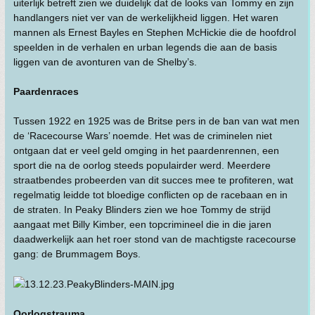
uiterlijk betreft zien we duidelijk dat de looks van Tommy en zijn
handlangers niet ver van de werkelijkheid liggen. Het waren
mannen als Ernest Bayles en Stephen McHickie die de hoofdrol
speelden in de verhalen en urban legends die aan de basis
liggen van de avonturen van de Shelby’s.
Paardenraces
Tussen 1922 en 1925 was de Britse pers in de ban van wat men
de ‘Racecourse Wars’ noemde. Het was de criminelen niet
ontgaan dat er veel geld omging in het paardenrennen, een
sport die na de oorlog steeds populairder werd. Meerdere
straatbendes probeerden van dit succes mee te profiteren, wat
regelmatig leidde tot bloedige conflicten op de racebaan en in
de straten. In Peaky Blinders zien we hoe Tommy de strijd
aangaat met Billy Kimber, een topcrimineel die in die jaren
daadwerkelijk aan het roer stond van de machtigste racecourse
gang: de Brummagem Boys.
Oorlogstrauma