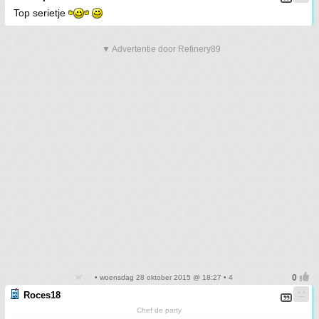
Top serietje
▼ Advertentie door Refinery89
• woensdag 28 oktober 2015 @ 18:27 • 4
Roces18
Chef de party