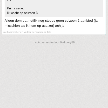
Prima serie.
Ik wacht op seizoen 3.
Alleen dom dat netflix nog steeds geen seizoen 2 aanbied (ja
misschien als ik hem op usa zet) ach ja
melksommelier en vertrouwenspersoon fok
▼ Advertentie door Refinery89