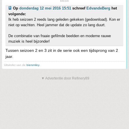
bitcoin
Op
donderdag 12 mei 2016 15:51
schreef
EdvandeBerg
het
volgende:
Ik heb seizoen 2 reeds lang geleden gekeken (gedownload). Kon er
niet op wachten. Heel jammer dat de update zo lang duurt.
De combinatie van fraaie gefilmde beelden en moderne rauwe
muziek is heel bijzonder!
Tussen seizoen 2 en 3 zit in de serie ook een tijdsprong van 2
jaar.
Uitvinder van de
biersmiley
.
▼ Advertentie door Refinery89