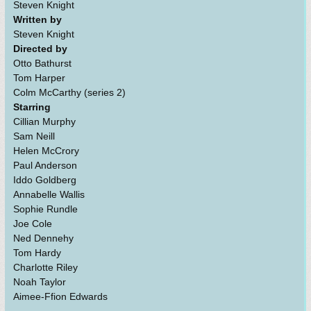
Steven Knight
Written by
Steven Knight
Directed by
Otto Bathurst
Tom Harper
Colm McCarthy (series 2)
Starring
Cillian Murphy
Sam Neill
Helen McCrory
Paul Anderson
Iddo Goldberg
Annabelle Wallis
Sophie Rundle
Joe Cole
Ned Dennehy
Tom Hardy
Charlotte Riley
Noah Taylor
Aimee-Ffion Edwards