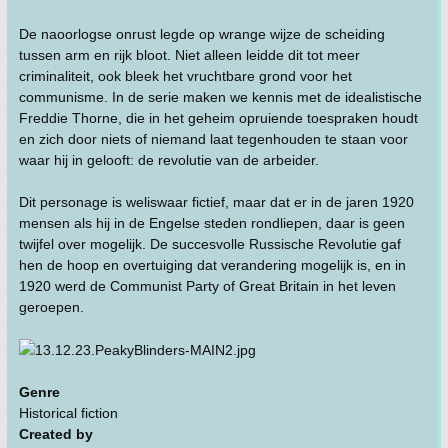
De naoorlogse onrust legde op wrange wijze de scheiding
tussen arm en rijk bloot. Niet alleen leidde dit tot meer
criminaliteit, ook bleek het vruchtbare grond voor het
communisme. In de serie maken we kennis met de idealistische
Freddie Thorne, die in het geheim opruiende toespraken houdt
en zich door niets of niemand laat tegenhouden te staan voor
waar hij in gelooft: de revolutie van de arbeider.
Dit personage is weliswaar fictief, maar dat er in de jaren 1920
mensen als hij in de Engelse steden rondliepen, daar is geen
twijfel over mogelijk. De succesvolle Russische Revolutie gaf
hen de hoop en overtuiging dat verandering mogelijk is, en in
1920 werd de Communist Party of Great Britain in het leven
geroepen.
Genre
Historical fiction
Created by