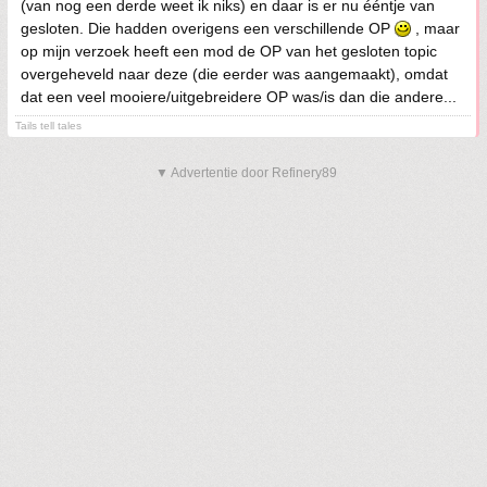
(van nog een derde weet ik niks) en daar is er nu ééntje van
gesloten. Die hadden overigens een verschillende OP
, maar
op mijn verzoek heeft een mod de OP van het gesloten topic
overgeheveld naar deze (die eerder was aangemaakt), omdat
dat een veel mooiere/uitgebreidere OP was/is dan die andere...
Tails tell tales
▼ Advertentie door Refinery89