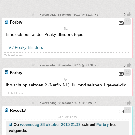
• woensdag 28 oktober 2015 @ 21:37 • 7
Forbry
Tja ...
Er is ook een ander Peaky Blinders-topic:
TV / Peaky Blinders
Tails tell tales
• woensdag 28 oktober 2015 @ 21:39 • 8
Forbry
Tja ...
Ik wacht op seizoen 2 (Netflix NL). Ik vond seizoen 1 ge-wel-dig!
Tails tell tales
• woensdag 28 oktober 2015 @ 21:51 • 9
Roces18
Chef de party
Op
woensdag 28 oktober 2015 21:39
schreef
Forbry
het
volgende: