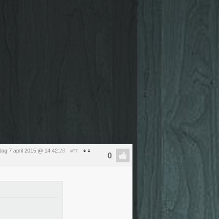
dag 7 april 2015 @ 14:42
:28
#77