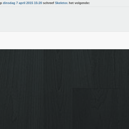
Op
dinsdag 7 april 2015 15:20
schreef
Skeletor.
het volgende: