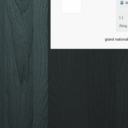
[..]
Ring.
grand national