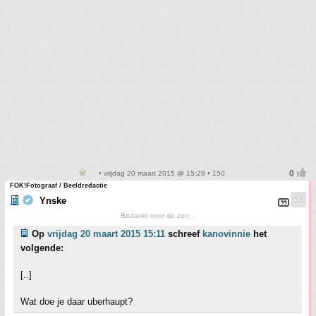
• vrijdag 20 maart 2015 @ 15:29 • 150
FOK!Fotograaf / Beeldredactie
Ynske
Bedankt voor de zon...
Op
vrijdag 20 maart 2015 15:11
schreef
kanovinnie
het
volgende:
[..]
Wat doe je daar uberhaupt?