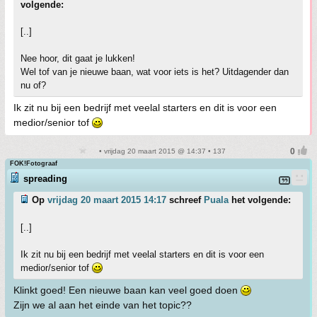
volgende:
[..]
Nee hoor, dit gaat je lukken!
Wel tof van je nieuwe baan, wat voor iets is het? Uitdagender dan
nu of?
Ik zit nu bij een bedrijf met veelal starters en dit is voor een
medior/senior tof
• vrijdag 20 maart 2015 @ 14:37 • 137
FOK!Fotograaf
spreading
Op
vrijdag 20 maart 2015 14:17
schreef
Puala
het volgende:
[..]
Ik zit nu bij een bedrijf met veelal starters en dit is voor een
medior/senior tof
Klinkt goed! Een nieuwe baan kan veel goed doen
Zijn we al aan het einde van het topic??