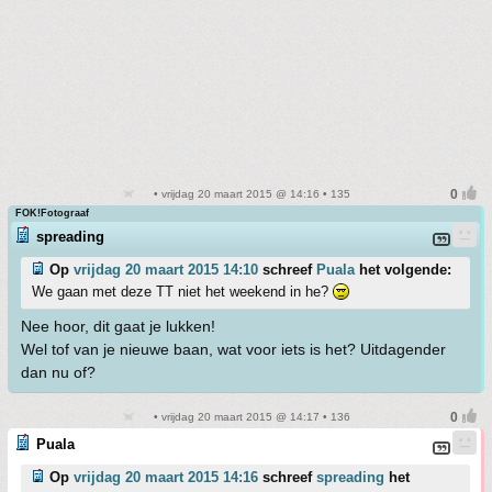
• vrijdag 20 maart 2015 @ 14:16 • 135
FOK!Fotograaf
spreading
Op
vrijdag 20 maart 2015 14:10
schreef
Puala
het volgende:
We gaan met deze TT niet het weekend in he?
Nee hoor, dit gaat je lukken!
Wel tof van je nieuwe baan, wat voor iets is het? Uitdagender
dan nu of?
• vrijdag 20 maart 2015 @ 14:17 • 136
Puala
Op
vrijdag 20 maart 2015 14:16
schreef
spreading
het