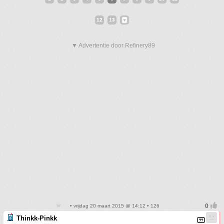
12
13
▼ Advertentie door Refinery89
• vrijdag 20 maart 2015 @ 14:12 • 126
Thinkk-Pinkk