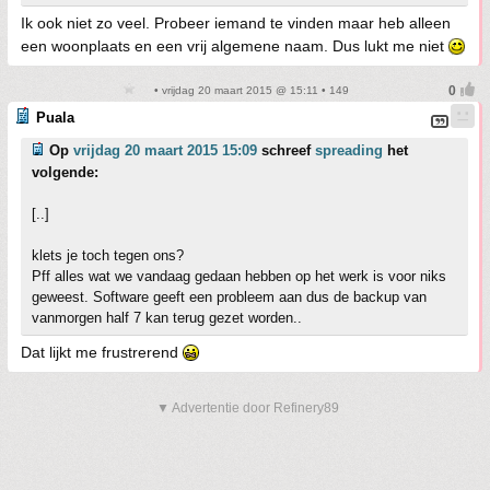
Ik ook niet zo veel. Probeer iemand te vinden maar heb alleen
een woonplaats en een vrij algemene naam. Dus lukt me niet
• vrijdag 20 maart 2015 @ 15:11 • 149
Puala
Op
vrijdag 20 maart 2015 15:09
schreef
spreading
het
volgende:
[..]
klets je toch tegen ons?
Pff alles wat we vandaag gedaan hebben op het werk is voor niks
geweest. Software geeft een probleem aan dus de backup van
vanmorgen half 7 kan terug gezet worden..
Dat lijkt me frustrerend
▼ Advertentie door Refinery89