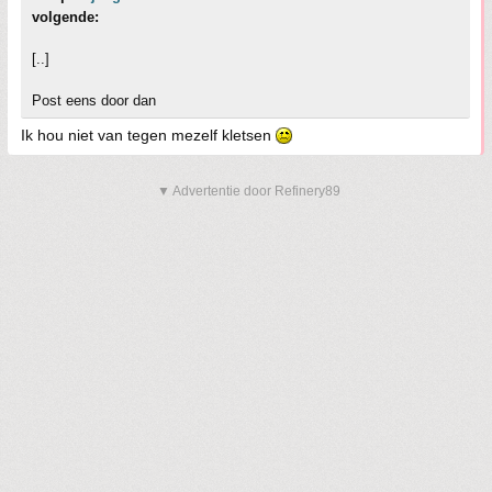
volgende:
[..]
Post eens door dan
Ik hou niet van tegen mezelf kletsen
▼ Advertentie door Refinery89