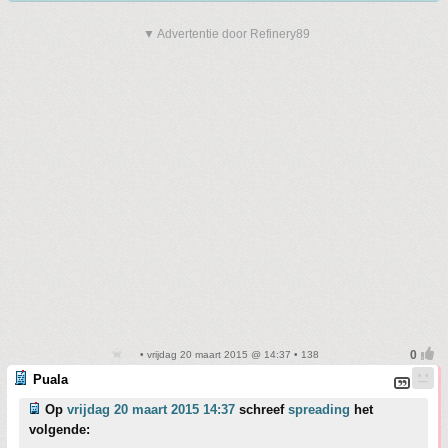
▼ Advertentie door Refinery89
• vrijdag 20 maart 2015 @ 14:37 • 138
Puala
Op
vrijdag 20 maart 2015 14:37
schreef
spreading
het
volgende: