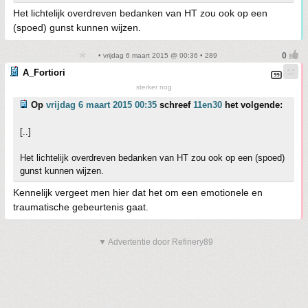
Het lichtelijk overdreven bedanken van HT zou ook op een
(spoed) gunst kunnen wijzen.
• vrijdag 6 maart 2015 @ 00:36 • 289
A_Fortiori
sterker nog
Op
vrijdag 6 maart 2015 00:35
schreef
11en30
het volgende:
[..]
Het lichtelijk overdreven bedanken van HT zou ook op een (spoed)
gunst kunnen wijzen.
Kennelijk vergeet men hier dat het om een emotionele en
traumatische gebeurtenis gaat.
▼ Advertentie door Refinery89