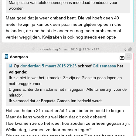
Manipulatie van telefoonoproepen is inderdaad te ridicuul voor
woorden.
Mata goed dat je weer ontband bent. Die val hoeft geen 40
meter te zijn, je kan ook een paar meter glijden op een richel
belanden, de ene helpt de ander en nog meer problemen of
verder wegglijden. Kwijtraken is ook nog steeds een optie
• donderdag 5 maart 2015 @ 23:34 • 277
doorgaan
Op
donderdag 5 maart 2015 23:23
schreef
Grijzemassa
het
volgende:
Ik zie niet in wat het uitmaakt. Ze zijn de Pianista gaan lopen en
niet teruggekomen.
Ergens achter de mirador is het misgegaan. Alle tuinen zijn voor de
mirador.
Ik vermoed dat er Boquete Garden Inn bedoeld wordt.
Het zou helpen 31 maart en/of 1 april beter in beeld te krijgen.
Maar de kans wordt nu wel klein dat dit ooit gebeurd.
Hoe kwamen ze op het idee, hoe zouden ze erheen gegaan zijn.
Welke dag, kwamen ze daar mensen tegen?