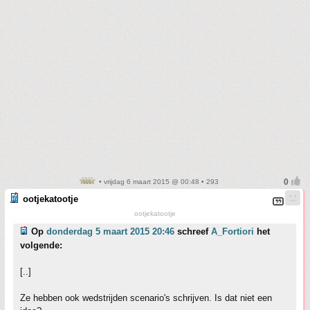
• vrijdag 6 maart 2015 @ 00:48 • 293
ootjekatootje
ootjekatootje
Op
donderdag 5 maart 2015 20:46
schreef
A_Fortiori
het
volgende:
[..]
Ze hebben ook wedstrijden scenario's schrijven. Is dat niet een