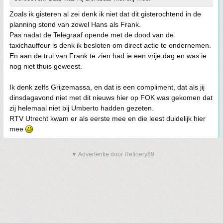
Zoals ik gisteren al zei denk ik niet dat dit gisterochtend in de
planning stond van zowel Hans als Frank.
Pas nadat de Telegraaf opende met de dood van de
taxichauffeur is denk ik besloten om direct actie te ondernemen.
En aan de trui van Frank te zien had ie een vrije dag en was ie
nog niet thuis geweest.
Ik denk zelfs Grijzemassa, en dat is een compliment, dat als jij
dinsdagavond niet met dit nieuws hier op FOK was gekomen dat
zij helemaal niet bij Umberto hadden gezeten.
RTV Utrecht kwam er als eerste mee en die leest duidelijk hier
mee
▼ Advertentie door Refinery89