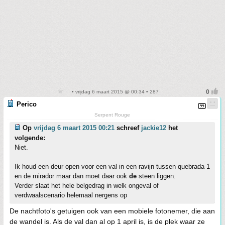
• vrijdag 6 maart 2015 @ 00:34 • 287
Perico
Serpent Rouge
Op
vrijdag 6 maart 2015 00:21
schreef
jackie12
het
volgende:
Niet.
Ik houd een deur open voor een val in een ravijn tussen quebrada 1
en de mirador maar dan moet daar ook
de
steen liggen.
Verder slaat het hele belgedrag in welk ongeval of
verdwaalscenario helemaal nergens op
De nachtfoto's getuigen ook van een mobiele fotonemer, die aan
de wandel is. Als de val dan al op 1 april is, is de plek waar ze