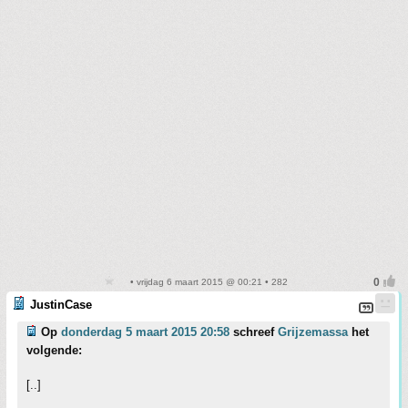
• vrijdag 6 maart 2015 @ 00:21 • 282
JustinCase
Op
donderdag 5 maart 2015 20:58
schreef
Grijzemassa
het
volgende:
[..]