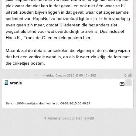
plek waar dat niet kan in dat geval, en ook niet één waar ze bij
uitstek zouden blijven liggen in dat geval: waar dat zogenaamde
sediment van RapaNui zo horizontaal ligt te zijn. Ik heb voorlopig
even geen zin meer, omdat jij iedereen die het anders ziet
wegzet als blind voor wat overduidelijk te zien is. Dus inclusief
Hans K., Frank de G. en enkele posters hier.
Maar ik zal de details omcirkelen die vlgs mij in de richting wijzen
dat het een verticale wand is, en als ik weer zin krijg, de foto met
die cirkeltjes posten.
• vrijdag 6 maart 2015 @ 00:45 • 292
vronie
Bericht 100% gewijzigd door vronie op 06-03-2015 00:46:27
▼ Advertentie door Refinery89