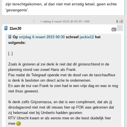
zijn terechtgekomen, al dan niet met ernstig letsel, geen echte
'gevangenis'.
• vrijdag 6 maart 2015 @ 00:35 • 288
11en30
Op
vrijdag 6 maart 2015 00:30
schreef
jackie12
het
volgende:
[..]
Zoals ik gisteren al zei denk ik niet dat dit gisterochtend in de
planning stond van zowel Hans als Frank.
Pas nadat de Telegraaf opende met de dood van de taxichauffeur
is denk ik besloten om direct actie te ondernemen.
En aan de trui van Frank te zien had ie een vrije dag en was ie nog
niet thuis geweest.
Ik denk zelfs Grijzemassa, en dat is een compliment, dat als jij
dinsdagavond niet met dit nieuws hier op FOK was gekomen dat
zij helemaal niet bij Umberto hadden gezeten.
RTV Utrecht kwam er als eerste mee en die leest duidelijk hier
mee