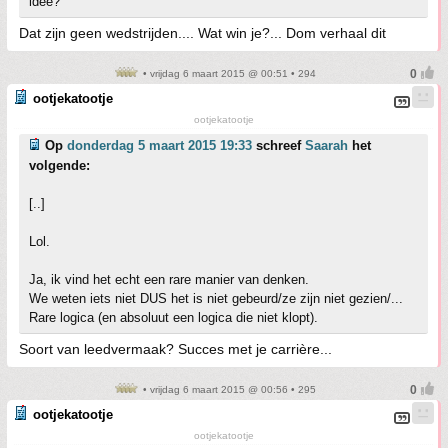
idee?
Dat zijn geen wedstrijden.... Wat win je?... Dom verhaal dit
• vrijdag 6 maart 2015 @ 00:51 • 294
ootjekatootje
ootjekatootje
Op
donderdag 5 maart 2015 19:33
schreef
Saarah
het
volgende:
[..]
Lol.
Ja, ik vind het echt een rare manier van denken.
We weten iets niet DUS het is niet gebeurd/ze zijn niet gezien/...
Rare logica (en absoluut een logica die niet klopt).
Soort van leedvermaak? Succes met je carrière...
• vrijdag 6 maart 2015 @ 00:56 • 295
ootjekatootje
ootjekatootje