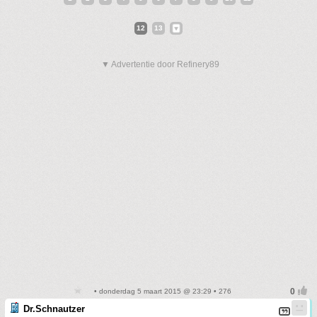
12
13
▼ Advertentie door Refinery89
• donderdag 5 maart 2015 @ 23:29 • 276
Dr.Schnautzer