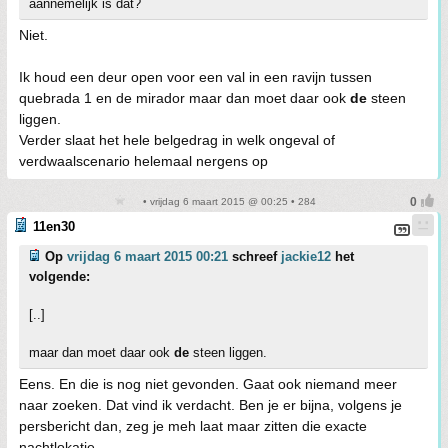
aannemelijk is dat?
Niet.
Ik houd een deur open voor een val in een ravijn tussen
quebrada 1 en de mirador maar dan moet daar ook
de
steen
liggen.
Verder slaat het hele belgedrag in welk ongeval of
verdwaalscenario helemaal nergens op
• vrijdag 6 maart 2015 @ 00:25 • 284
11en30
Op
vrijdag 6 maart 2015 00:21
schreef
jackie12
het
volgende:
[..]
maar dan moet daar ook
de
steen liggen.
Eens. En die is nog niet gevonden. Gaat ook niemand meer
naar zoeken. Dat vind ik verdacht. Ben je er bijna, volgens je
persbericht dan, zeg je meh laat maar zitten die exacte
nachtlokatie.