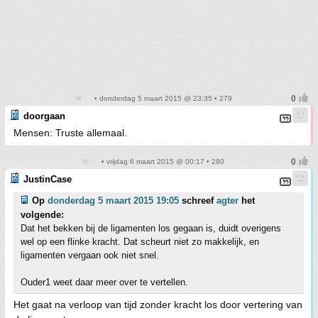
• donderdag 5 maart 2015 @ 23:35 • 279
doorgaan
Mensen: Truste allemaal.
• vrijdag 6 maart 2015 @ 00:17 • 280
JustinCase
Op
donderdag 5 maart 2015 19:05
schreef
agter
het
volgende:
Dat het bekken bij de ligamenten los gegaan is, duidt overigens
wel op een flinke kracht. Dat scheurt niet zo makkelijk, en
ligamenten vergaan ook niet snel.
Ouder1 weet daar meer over te vertellen.
Het gaat na verloop van tijd zonder kracht los door vertering van