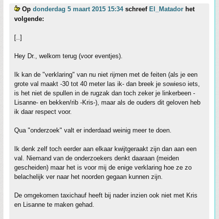
Op
donderdag 5 maart 2015 15:34
schreef
El_Matador
het
volgende:
[..]
Hey Dr., welkom terug (voor eventjes).
Ik kan de "verklaring" van nu niet rijmen met de feiten (als je een
grote val maakt -30 tot 40 meter las ik- dan breek je sowieso iets,
is het niet de spullen in de rugzak dan toch zeker je linkerbeen -
Lisanne- en bekken/rib -Kris-), maar als de ouders dit geloven heb
ik daar respect voor.
Qua "onderzoek" valt er inderdaad weinig meer te doen.
Ik denk zelf toch eerder aan elkaar kwijtgeraakt zijn dan aan een
val. Niemand van de onderzoekers denkt daaraan (meiden
gescheiden) maar het is voor mij de enige verklaring hoe ze zo
belachelijk ver naar het noorden gegaan kunnen zijn.
De omgekomen taxichauf heeft bij nader inzien ook niet met Kris
en Lisanne te maken gehad.