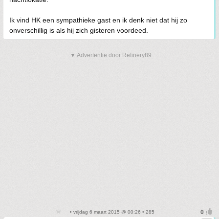
Ik vind HK een sympathieke gast en ik denk niet dat hij zo
onverschillig is als hij zich gisteren voordeed.
▼ Advertentie door Refinery89
• vrijdag 6 maart 2015 @ 00:26 • 285