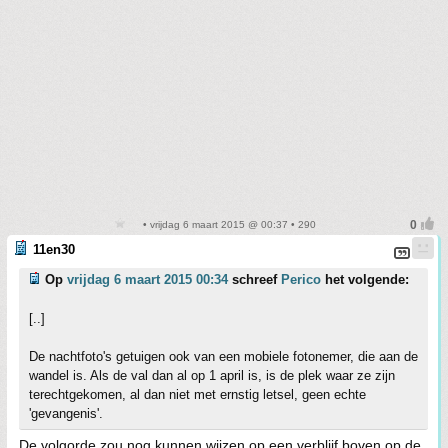
• vrijdag 6 maart 2015 @ 00:37 • 290
11en30
Op
vrijdag 6 maart 2015 00:34
schreef
Perico
het volgende:
[..]
De nachtfoto's getuigen ook van een mobiele fotonemer, die aan de
wandel is. Als de val dan al op 1 april is, is de plek waar ze zijn
terechtgekomen, al dan niet met ernstig letsel, geen echte
'gevangenis'.
De volgorde zou nog kunnen wijzen op een verblijf boven op de