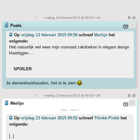
• vrijdag 13 februari 2015 @ 09:52 • 44
Puala
Op
vrijdag 13 februari 2015 09:50
schreef
Merlijn
het
volgende:
Heb natuurlijk wel weer mijn voorraad zakdoeken in elegant design
klaarliggen....
SPOILER
Ja dameshuishouden, het is te zien
• vrijdag 13 februari 2015 @ 09:53 • 45
Merlijn
Wait... whut?
Op
vrijdag 13 februari 2015 09:52
schreef
Thinkk-Pinkk
het
volgende:
[..]