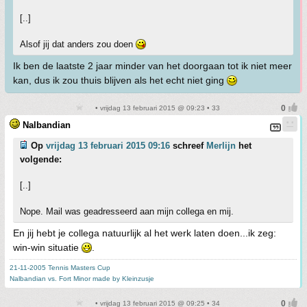
[..]
Alsof jij dat anders zou doen
Ik ben de laatste 2 jaar minder van het doorgaan tot ik niet meer
kan, dus ik zou thuis blijven als het echt niet ging
• vrijdag 13 februari 2015 @ 09:23 • 33
Nalbandian
Op
vrijdag 13 februari 2015 09:16
schreef
Merlijn
het
volgende:
[..]
Nope. Mail was geadresseerd aan mijn collega en mij.
En jij hebt je collega natuurlijk al het werk laten doen...ik zeg:
win-win situatie
.
21-11-2005 Tennis Masters Cup
Nalbandian vs. Fort Minor made by Kleinzusje
• vrijdag 13 februari 2015 @ 09:25 • 34