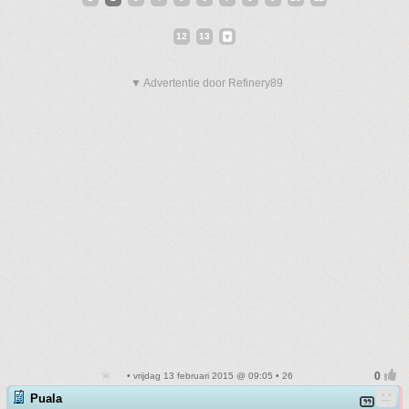
12
13
▼ Advertentie door Refinery89
• vrijdag 13 februari 2015 @ 09:05 • 26
Puala