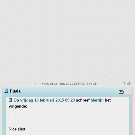
• vrijdag 13 februari 2015 @ 09:44 • 38
Puala
Op
vrijdag 13 februari 2015 09:29
schreef
Merlijn
het
volgende:
[..]
Nice shot!