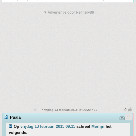
▼ Advertentie door Refinery89
• vrijdag 13 februari 2015 @ 09:20 • 32
Puala
Op
vrijdag 13 februari 2015 09:15
schreef
Merlijn
het
volgende: