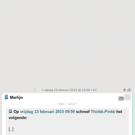
• vrijdag 13 februari 2015 @ 10:00 • 47
Merlijn
Wait... whut?
Op
vrijdag 13 februari 2015 09:59
schreef
Thinkk-Pinkk
het
volgende:
[..]