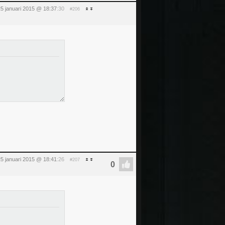
5 januari 2015 @ 18:37
:30
#206
5 januari 2015 @ 18:41
:26
#207