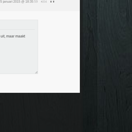
5 januari 2015 @ 18:35
:59
#204
uit, maar maakt