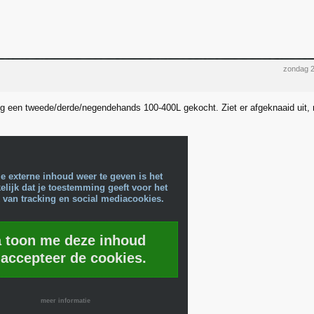
zondag 2
ig een tweede/derde/negendehands 100-400L gekocht. Ziet er afgeknaaid uit, 
e externe inhoud weer te geven is het
lijk dat je toestemming geeft voor het
 van tracking en social mediacookies.
a toon me deze inhoud
 accepteer de cookies.
meer informatie