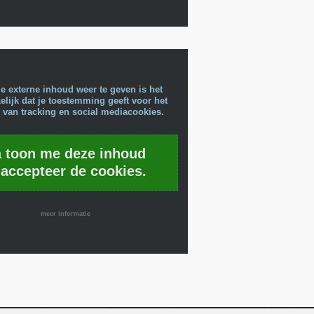
e externe inhoud weer te geven is het
lijk dat je toestemming geeft voor het
 van tracking en social mediacookies.
a toon me deze inhoud
 accepteer de cookies.
meer informatie