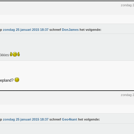
zondag 2
Op
zondag 25 januari 2015 18:37
schreef
DonJames
het volgende:
Ekkies
 gepland?
zondag 2
Op
zondag 25 januari 2015 18:37
schreef
Geo4kant
het volgende: