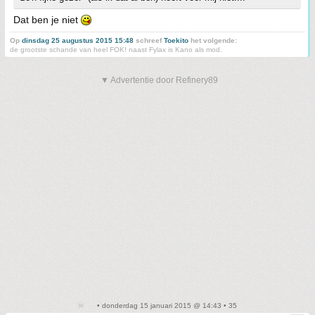
Dat ben je niet
Op
dinsdag 25 augustus 2015 15:48
schreef
Toekito
het volgende:
de grootste schande van heel FOK! naast Fylax is Kano als mod.
▼ Advertentie door Refinery89
• donderdag 15 januari 2015 @ 14:43 • 35