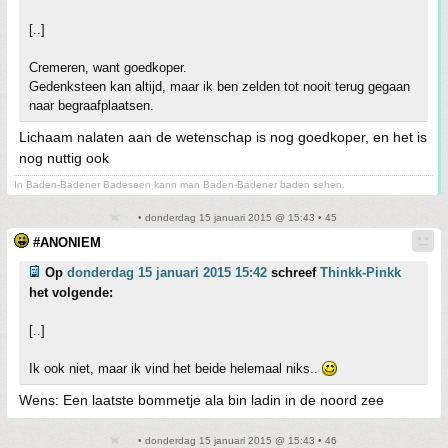
[..]
Cremeren, want goedkoper.
Gedenksteen kan altijd, maar ik ben zelden tot nooit terug gegaan
naar begraafplaatsen.
Lichaam nalaten aan de wetenschap is nog goedkoper, en het is
nog nuttig ook
In Baden-Badener Badeseen kann man Baden-Badener baden sehen.
• donderdag 15 januari 2015 @ 15:43 • 45
#ANONIEM
Op
donderdag 15 januari 2015 15:42
schreef
Thinkk-Pinkk
het volgende:
[..]
Ik ook niet, maar ik vind het beide helemaal niks..
Wens: Een laatste bommetje ala bin ladin in de noord zee
• donderdag 15 januari 2015 @ 15:43 • 46