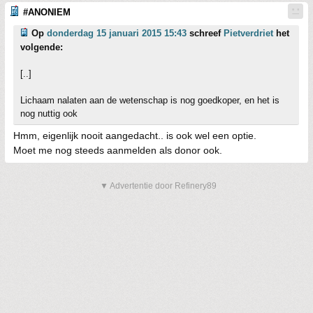
#ANONIEM
Op
donderdag 15 januari 2015 15:43
schreef
Pietverdriet
het
volgende:
[..]
Lichaam nalaten aan de wetenschap is nog goedkoper, en het is
nog nuttig ook
Hmm, eigenlijk nooit aangedacht.. is ook wel een optie.
Moet me nog steeds aanmelden als donor ook.
▼ Advertentie door Refinery89