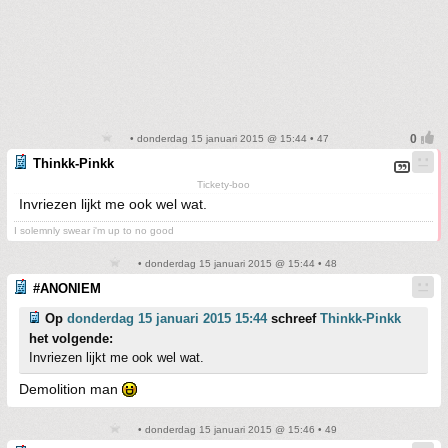
• donderdag 15 januari 2015 @ 15:44 • 47
Thinkk-Pinkk
Tickety-boo
Invriezen lijkt me ook wel wat.
I solemnly swear i'm up to no good
• donderdag 15 januari 2015 @ 15:44 • 48
#ANONIEM
Op
donderdag 15 januari 2015 15:44
schreef
Thinkk-Pinkk
het volgende:
Invriezen lijkt me ook wel wat.
Demolition man
• donderdag 15 januari 2015 @ 15:46 • 49