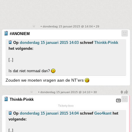
• donderdag 15 januari 2015 @ 14:04 • 29
#ANONIEM
Op
donderdag 15 januari 2015 14:03
schreef
Thinkk-Pinkk
het volgende:
[..]
Is dat niet normaal dan?
Zouden we moeten vragen aan de NT'ers
• donderdag 15 januari 2015 @ 14:10 • 30
Thinkk-Pinkk
Tickety-boo
Op
donderdag 15 januari 2015 14:04
schreef
Geo4kant
het
volgende:
[..]