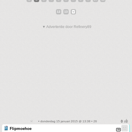
12
13
▼ Advertentie door Refinery89
• donderdag 15 januari 2015 @ 13:38 • 26
Flipmoehoe