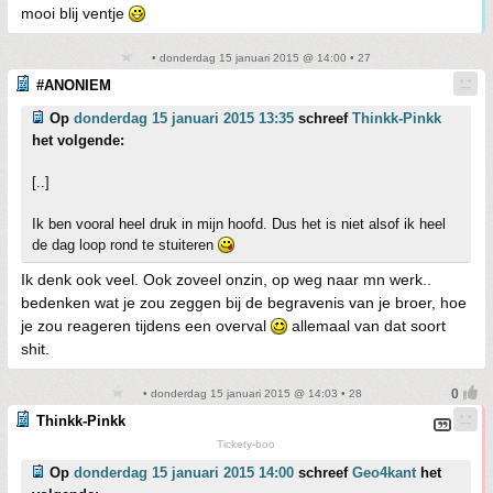
mooi blij ventje
• donderdag 15 januari 2015 @ 14:00 • 27
#ANONIEM
Op
donderdag 15 januari 2015 13:35
schreef
Thinkk-Pinkk
het volgende:
[..]
Ik ben vooral heel druk in mijn hoofd. Dus het is niet alsof ik heel
de dag loop rond te stuiteren
Ik denk ook veel. Ook zoveel onzin, op weg naar mn werk..
bedenken wat je zou zeggen bij de begravenis van je broer, hoe
je zou reageren tijdens een overval
allemaal van dat soort
shit.
• donderdag 15 januari 2015 @ 14:03 • 28
Thinkk-Pinkk
Tickety-boo
Op
donderdag 15 januari 2015 14:00
schreef
Geo4kant
het