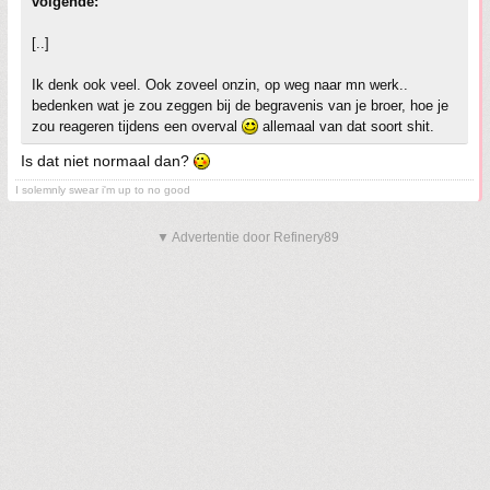
volgende:
[..]
Ik denk ook veel. Ook zoveel onzin, op weg naar mn werk..
bedenken wat je zou zeggen bij de begravenis van je broer, hoe je
zou reageren tijdens een overval
allemaal van dat soort shit.
Is dat niet normaal dan?
I solemnly swear i'm up to no good
▼ Advertentie door Refinery89