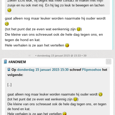
Zeker! Echt leuk, hij begint wat meer contact te maken met mijn
zusje en nu ook met mij. En hij lag zo leuk te bewegen en lachen
gaat alleen nog maar leuker worden naarmate hij ouder wordt
(tot het punt dat ze even wat eenkennig zijn
)
Die kleine van ons schreeuwt ook de hele dag tegen ons, en
tegen de hond en kat.
Hele verhalen is ze aan het vertellen
• donderdag 15 januari 2015 @ 15:33 • 39
#ANONIEM
Op
donderdag 15 januari 2015 15:30
schreef
Flipmoehoe
het
volgende:
[..]
gaat alleen nog maar leuker worden naarmate hij ouder wordt
(tot het punt dat ze even wat eenkennig zijn
)
Die kleine van ons schreeuwt ook de hele dag tegen ons, en tegen
de hond en kat.
Hele verhalen is ze aan het vertellen