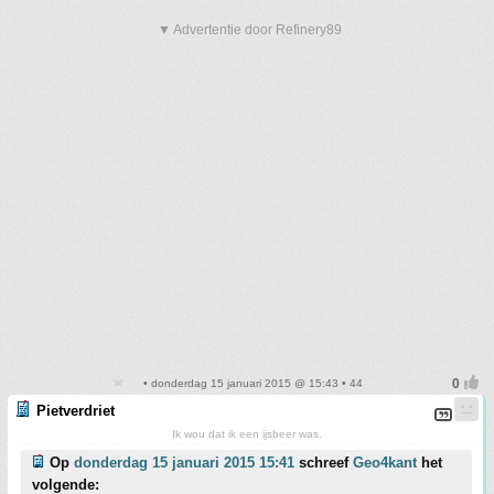
▼ Advertentie door Refinery89
• donderdag 15 januari 2015 @ 15:43 • 44
Pietverdriet
Ik wou dat ik een ijsbeer was.
Op
donderdag 15 januari 2015 15:41
schreef
Geo4kant
het
volgende: