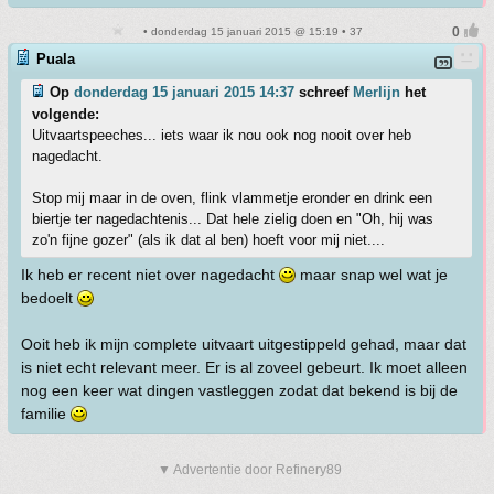
• donderdag 15 januari 2015 @ 15:19 • 37
Puala
Op
donderdag 15 januari 2015 14:37
schreef
Merlijn
het
volgende:
Uitvaartspeeches... iets waar ik nou ook nog nooit over heb
nagedacht.
Stop mij maar in de oven, flink vlammetje eronder en drink een
biertje ter nagedachtenis... Dat hele zielig doen en "Oh, hij was
zo'n fijne gozer" (als ik dat al ben) hoeft voor mij niet....
Ik heb er recent niet over nagedacht
maar snap wel wat je
bedoelt
Ooit heb ik mijn complete uitvaart uitgestippeld gehad, maar dat
is niet echt relevant meer. Er is al zoveel gebeurt. Ik moet alleen
nog een keer wat dingen vastleggen zodat dat bekend is bij de
familie
▼ Advertentie door Refinery89