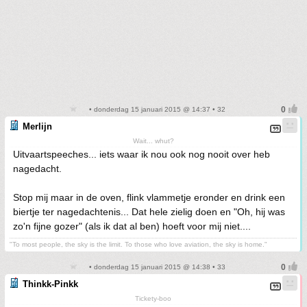
• donderdag 15 januari 2015 @ 14:37 • 32
Merlijn
Wait... whut?
Uitvaartspeeches... iets waar ik nou ook nog nooit over heb
nagedacht.
Stop mij maar in de oven, flink vlammetje eronder en drink een
biertje ter nagedachtenis... Dat hele zielig doen en "Oh, hij was
zo'n fijne gozer" (als ik dat al ben) hoeft voor mij niet....
"To most people, the sky is the limit. To those who love aviation, the sky is home."
• donderdag 15 januari 2015 @ 14:38 • 33
Thinkk-Pinkk
Tickety-boo