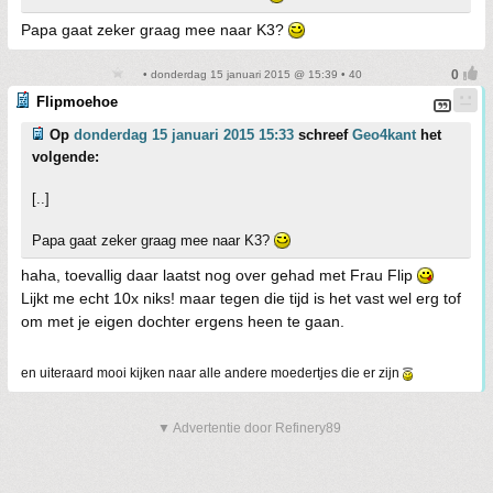
Papa gaat zeker graag mee naar K3?
• donderdag 15 januari 2015 @ 15:39 • 40
Flipmoehoe
Op
donderdag 15 januari 2015 15:33
schreef
Geo4kant
het
volgende:
[..]
Papa gaat zeker graag mee naar K3?
haha, toevallig daar laatst nog over gehad met Frau Flip
Lijkt me echt 10x niks! maar tegen die tijd is het vast wel erg tof
om met je eigen dochter ergens heen te gaan.
en uiteraard mooi kijken naar alle andere moedertjes die er zijn
▼ Advertentie door Refinery89