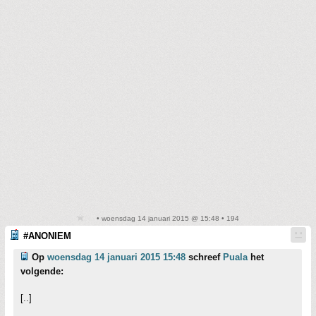
• woensdag 14 januari 2015 @ 15:48 • 194
#ANONIEM
Op
woensdag 14 januari 2015 15:48
schreef
Puala
het
volgende:
[..]