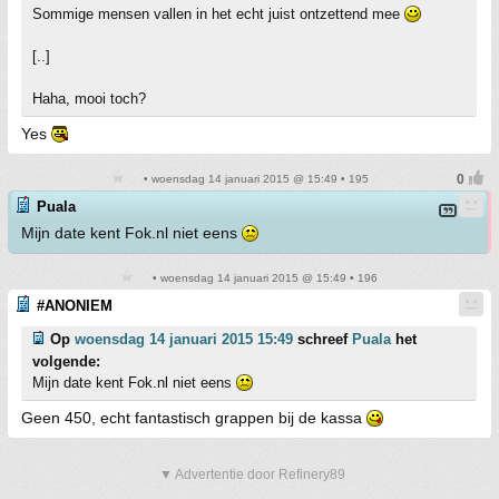
Sommige mensen vallen in het echt juist ontzettend mee
[..]
Haha, mooi toch?
Yes
• woensdag 14 januari 2015 @ 15:49 • 195
Puala
Mijn date kent Fok.nl niet eens
• woensdag 14 januari 2015 @ 15:49 • 196
#ANONIEM
Op
woensdag 14 januari 2015 15:49
schreef
Puala
het
volgende:
Mijn date kent Fok.nl niet eens
Geen 450, echt fantastisch grappen bij de kassa
▼ Advertentie door Refinery89