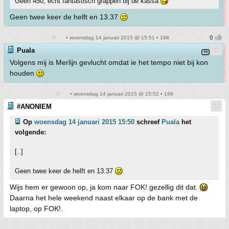
Geen 450, echt fantastisch grappen bij de kassa
Geen twee keer de helft en 13.37
• woensdag 14 januari 2015 @ 15:51 • 198
Puala
Volgens mij is Merlijn gevlucht omdat ie het tempo niet bij kon
houden
• woensdag 14 januari 2015 @ 15:52 • 199
#ANONIEM
Op
woensdag 14 januari 2015 15:50
schreef
Puala
het
volgende:
[..]
Geen twee keer de helft en 13.37
Wijs hem er gewoon op, ja kom naar FOK! gezellig dit dat.
Daarna het hele weekend naast elkaar op de bank met de
laptop, op FOK!.