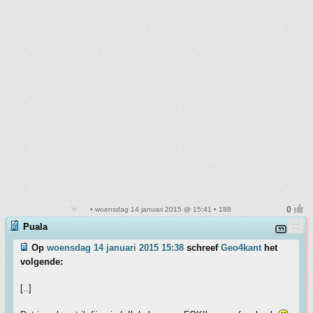
• woensdag 14 januari 2015 @ 15:41 • 188
Puala
Op
woensdag 14 januari 2015 15:38
schreef
Geo4kant
het
volgende:
[..]