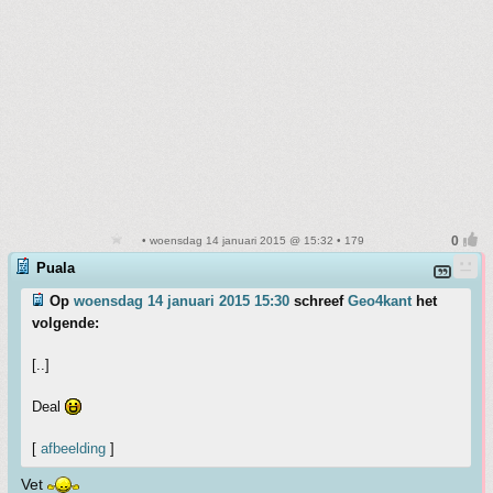
• woensdag 14 januari 2015 @ 15:32 • 179
Puala
Op
woensdag 14 januari 2015 15:30
schreef
Geo4kant
het
volgende:
[..]
Deal
[
afbeelding
]
Vet