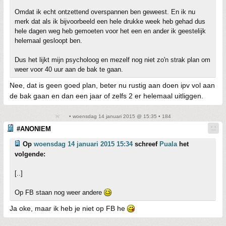
Omdat ik echt ontzettend overspannen ben geweest. En ik nu
merk dat als ik bijvoorbeeld een hele drukke week heb gehad dus
hele dagen weg heb gemoeten voor het een en ander ik geestelijk
helemaal gesloopt ben.
Dus het lijkt mijn psycholoog en mezelf nog niet zo'n strak plan om
weer voor 40 uur aan de bak te gaan.
Nee, dat is geen goed plan, beter nu rustig aan doen ipv vol aan
de bak gaan en dan een jaar of zelfs 2 er helemaal uitliggen.
• woensdag 14 januari 2015 @ 15:35 • 184
#ANONIEM
Op
woensdag 14 januari 2015 15:34
schreef
Puala
het
volgende:
[..]
Op FB staan nog weer andere
Ja oke, maar ik heb je niet op FB he