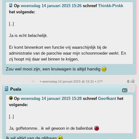
Op
woensdag 14 januari 2015 15:26
schreef
Thinkk-Pinkk
het volgende:
[..]
Ja is echt belachelijk.
Er komt binnenkort een functie vrij waarschijnlijk bij de
administratie van de parochie waar mijn schoonmoeder werkt. En
zij hoopt mij daar wel binnen te krijgen,
Zou wel mooi zijn, een kruiwagen is altijd handig
• woensdag 14 januari 2015 @ 15:31 • 177
Puala
Op
woensdag 14 januari 2015 15:28
schreef
Geo4kant
het
volgende:
[..]
Ja, goffetomme.. ik wil gewoon in de ballenbak
Ik wil altijd van de glijbaan