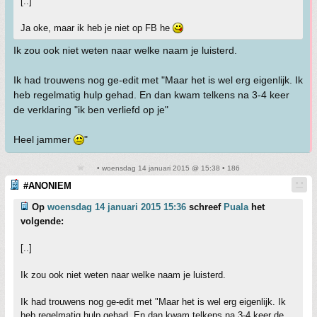
[..]
Ja oke, maar ik heb je niet op FB he
Ik zou ook niet weten naar welke naam je luisterd.
Ik had trouwens nog ge-edit met "Maar het is wel erg eigenlijk. Ik
heb regelmatig hulp gehad. En dan kwam telkens na 3-4 keer
de verklaring "ik ben verliefd op je"
Heel jammer
"
• woensdag 14 januari 2015 @ 15:38 • 186
#ANONIEM
Op
woensdag 14 januari 2015 15:36
schreef
Puala
het
volgende:
[..]
Ik zou ook niet weten naar welke naam je luisterd.
Ik had trouwens nog ge-edit met "Maar het is wel erg eigenlijk. Ik
heb regelmatig hulp gehad. En dan kwam telkens na 3-4 keer de