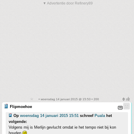
▼ Advertentie door Refinery89
• woensdag 14 januari 2015 @ 15:53 • 200
Flipmoehoe
Op
woensdag 14 januari 2015 15:51
schreef
Puala
het
volgende:
Volgens mij is Merlijn gevlucht omdat ie het tempo niet bij kon
houden