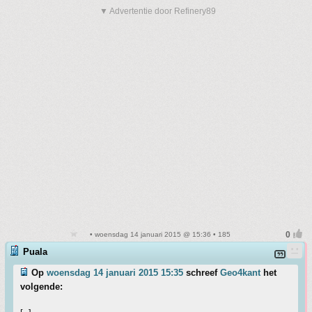
▼ Advertentie door Refinery89
• woensdag 14 januari 2015 @ 15:36 • 185
Puala
Op
woensdag 14 januari 2015 15:35
schreef
Geo4kant
het
volgende: