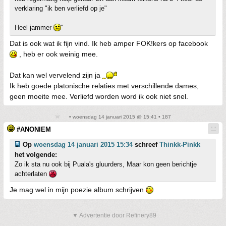
verklaring "ik ben verliefd op je"
Heel jammer
"
Dat is ook wat ik fijn vind. Ik heb amper FOK!kers op facebook
, heb er ook weinig mee.
Dat kan wel vervelend zijn ja
Ik heb goede platonische relaties met verschillende dames,
geen moeite mee. Verliefd worden word ik ook niet snel.
• woensdag 14 januari 2015 @ 15:41 • 187
#ANONIEM
Op
woensdag 14 januari 2015 15:34
schreef
Thinkk-Pinkk
het volgende:
Zo ik sta nu ook bij Puala's gluurders, Maar kon geen berichtje
achterlaten
Je mag wel in mijn poezie album schrijven
▼ Advertentie door Refinery89