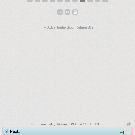
12
13
▼ Advertentie door Refinery89
• woensdag 14 januari 2015 @ 15:31 • 176
Puala