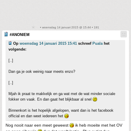
• woensdag 14 januari 2015 @ 15:44 • 191
#ANONIEM
Op
woensdag 14 januari 2015 15:41
schreef
Puala
het
volgende:
[..]
Dan ga je ook weinig naar meets enzo?
[..]
Mjah ik praat te makkelijk en ga wat met de wat minder sociale
fokker om vaak. En dan gaat het blijkbaar al snel
Binnenkort is het hopelijk afgelopen, want dan is het facebook
official en dan weet iedereen het
Nog nooit naar een meet geweest
ik heb moeite met het OV