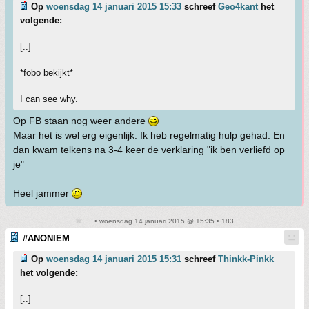
Op
woensdag 14 januari 2015 15:33
schreef
Geo4kant
het
volgende:
[..]
*fobo bekijkt*
I can see why.
Op FB staan nog weer andere
Maar het is wel erg eigenlijk. Ik heb regelmatig hulp gehad. En
dan kwam telkens na 3-4 keer de verklaring "ik ben verliefd op
je"
Heel jammer
• woensdag 14 januari 2015 @ 15:35 • 183
#ANONIEM
Op
woensdag 14 januari 2015 15:31
schreef
Thinkk-Pinkk
het volgende:
[..]