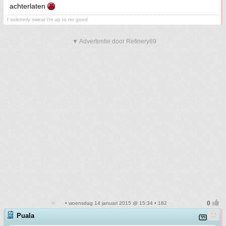
achterlaten
I solemnly swear i'm up to no good
▼ Advertentie door Refinery89
• woensdag 14 januari 2015 @ 15:34 • 182
Puala