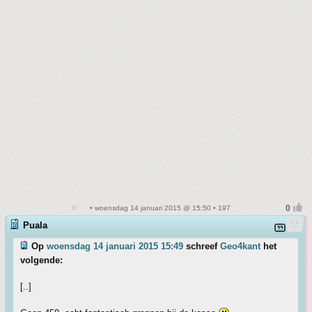
• woensdag 14 januari 2015 @ 15:50 • 197
Puala
Op
woensdag 14 januari 2015 15:49
schreef
Geo4kant
het
volgende:
[..]