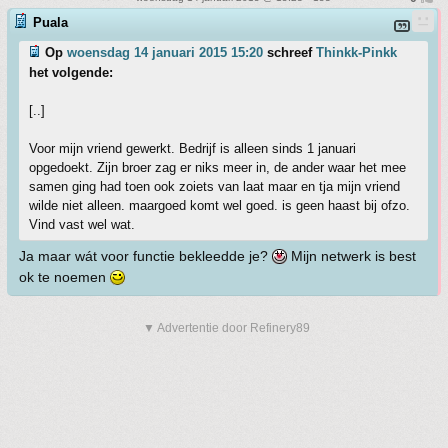
Puala
Op
woensdag 14 januari 2015 15:20
schreef
Thinkk-Pinkk
het volgende:
[..]
Voor mijn vriend gewerkt. Bedrijf is alleen sinds 1 januari
opgedoekt. Zijn broer zag er niks meer in, de ander waar het mee
samen ging had toen ook zoiets van laat maar en tja mijn vriend
wilde niet alleen. maargoed komt wel goed. is geen haast bij ofzo.
Vind vast wel wat.
Ja maar wát voor functie bekleedde je?
Mijn netwerk is best
ok te noemen
▼ Advertentie door Refinery89