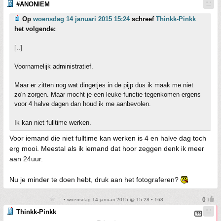
#ANONIEM
Op
woensdag 14 januari 2015 15:24
schreef
Thinkk-Pinkk
het volgende:
[..]
Voornamelijk administratief.
Maar er zitten nog wat dingetjes in de pijp dus ik maak me niet
zo'n zorgen. Maar mocht je een leuke functie tegenkomen ergens
voor 4 halve dagen dan houd ik me aanbevolen.
Ik kan niet fulltime werken.
Voor iemand die niet fulltime kan werken is 4 en halve dag toch
erg mooi. Meestal als ik iemand dat hoor zeggen denk ik meer
aan 24uur.
Nu je minder te doen hebt, druk aan het fotograferen?
• woensdag 14 januari 2015 @ 15:28 • 168
Thinkk-Pinkk