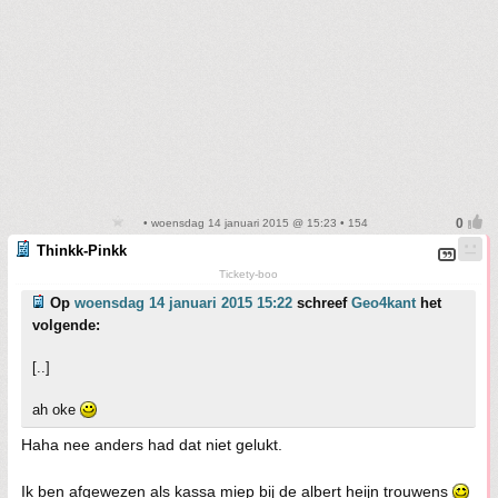
• woensdag 14 januari 2015 @ 15:23 • 154
Thinkk-Pinkk
Tickety-boo
Op
woensdag 14 januari 2015 15:22
schreef
Geo4kant
het
volgende:
[..]
ah oke
Haha nee anders had dat niet gelukt.
Ik ben afgewezen als kassa miep bij de albert heijn trouwens