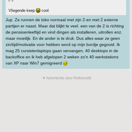
Vliegende keep
cool.
Jup. Ze runnen de toko normaal met zijn 2-en met 2 externe
partijen er naast. Maar dat blijkt te veel. een van de 2 is richting
de pensioenleeftijd en vind dingen als installeren, uitrollen enz.
maar moeilijk. En de ander is te druk. Dus alles waar ze geen
zin/tijd/motivatie voor hebben word op mijn bordje gegooid. Ik
mag 25 cursistenlaptops gaan vervangen, 40 desktops in de
backoffice en ik heb afgelopen 2 weken zo'n 40 werkstations
van XP naar Win7 gemigreerd
▼ Advertentie door Refinery89