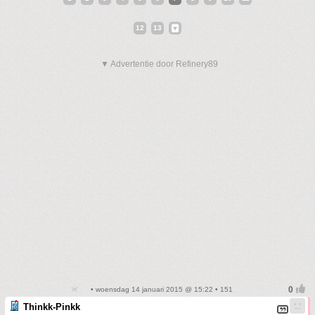
12
13
▼ Advertentie door Refinery89
• woensdag 14 januari 2015 @ 15:22 • 151
Thinkk-Pinkk