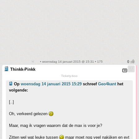
• woensdag 14 januari 2015 @ 15:31 • 175
Thinkk-Pinkk
Tickety-boo
Op
woensdag 14 januari 2015 15:29
schreef
Geo4kant
het
volgende:
[..]
Oh, verkeerd gelezen
Maar, mag ik vragen waarom dat de max is voor je?
Zitten wel wat leuke tussen
maar moet nog veel nakijken en evt