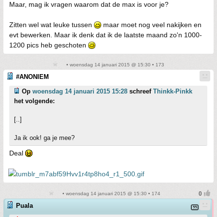
Maar, mag ik vragen waarom dat de max is voor je?
Zitten wel wat leuke tussen
maar moet nog veel nakijken en
evt bewerken. Maar ik denk dat ik de laatste maand zo'n 1000-
1200 pics heb geschoten
• woensdag 14 januari 2015 @ 15:30 • 173
#ANONIEM
Op
woensdag 14 januari 2015 15:28
schreef
Thinkk-Pinkk
het volgende:
[..]
Ja ik ook! ga je mee?
Deal
• woensdag 14 januari 2015 @ 15:30 • 174
Puala