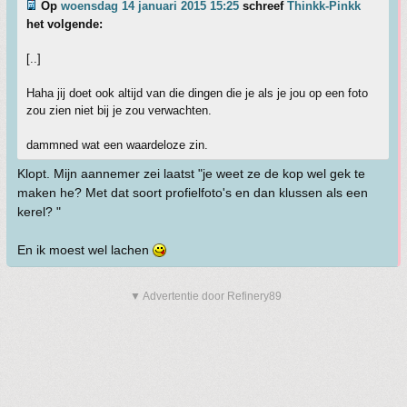
Op
woensdag 14 januari 2015 15:25
schreef
Thinkk-Pinkk
het volgende:
[..]
Haha jij doet ook altijd van die dingen die je als je jou op een foto
zou zien niet bij je zou verwachten.
dammned wat een waardeloze zin.
Klopt. Mijn aannemer zei laatst "je weet ze de kop wel gek te
maken he? Met dat soort profielfoto's en dan klussen als een
kerel? "
En ik moest wel lachen
▼ Advertentie door Refinery89