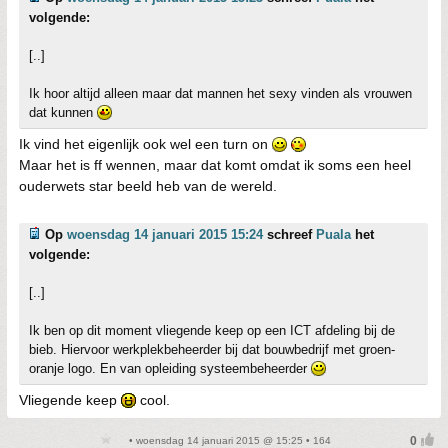
volgende:
[..]
Ik hoor altijd alleen maar dat mannen het sexy vinden als vrouwen
dat kunnen
Ik vind het eigenlijk ook wel een turn on
Maar het is ff wennen, maar dat komt omdat ik soms een heel
ouderwets star beeld heb van de wereld.
Op
woensdag 14 januari 2015 15:24
schreef
Puala
het
volgende:
[..]
Ik ben op dit moment vliegende keep op een ICT afdeling bij de
bieb. Hiervoor werkplekbeheerder bij dat bouwbedrijf met groen-
oranje logo. En van opleiding systeembeheerder
Vliegende keep
cool.
• woensdag 14 januari 2015 @ 15:25 • 164