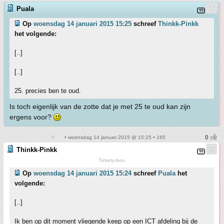
Puala
Op
woensdag 14 januari 2015 15:25
schreef
Thinkk-Pinkk
het volgende:
[..]
[..]
25. precies ben te oud.
Is toch eigenlijk van de zotte dat je met 25 te oud kan zijn
ergens voor?
• woensdag 14 januari 2015 @ 15:25 • 165
Thinkk-Pinkk
Tickety-boo
Op
woensdag 14 januari 2015 15:24
schreef
Puala
het
volgende:
[..]
Ik ben op dit moment vliegende keep op een ICT afdeling bij de