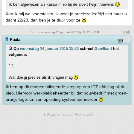
Ik ben afgewezen als kassa miep bij de albert heijn trouwens
Kan ik mij wel voorstellen, ik weet je precieze leeftijd niet maar ik
dacht 22/23, dan ben je te duur voor ze
• woensdag 14 januari 2015 @ 15:24 • 159
Puala
Op
woensdag 14 januari 2015 15:23
schreef
Geo4kant
het
volgende:
[..]
Wat doe jij precies als ik vragen mag
Ik ben op dit moment vliegende keep op een ICT afdeling bij de
bieb. Hiervoor werkplekbeheerder bij dat bouwbedrijf met groen-
oranje logo. En van opleiding systeembeheerder
▼ Advertentie door Refinery89