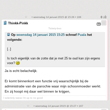
• woensdag 14 januari 2015 @ 15:26 • 166
Thinkk-Pinkk
Tickety-boo
Op
woensdag 14 januari 2015 15:25
schreef
Puala
het
volgende:
[..]
Is toch eigenlijk van de zotte dat je met 25 te oud kan zijn ergens
voor?
Ja is echt belachelijk.
Er komt binnenkort een functie vrij waarschijnlijk bij de
administratie van de parochie waar mijn schoonmoeder werkt.
En zij hoopt mij daar wel binnen te krijgen,
I solemnly swear i'm up to no good
• woensdag 14 januari 2015 @ 15:27 • 167