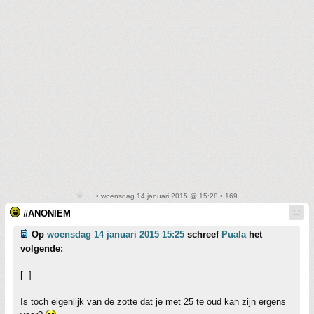
• woensdag 14 januari 2015 @ 15:28 • 169
#ANONIEM
Op
woensdag 14 januari 2015 15:25
schreef
Puala
het
volgende:
[..]
Is toch eigenlijk van de zotte dat je met 25 te oud kan zijn ergens