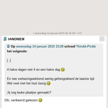
• woensdag 14 januari 2015 @ 15:29 • 172
#ANONIEM
Op
woensdag 14 januari 2015 15:28
schreef
Thinkk-Pinkk
het volgende:
[..]
4 halve dagen niet 4 en een halve dag
En nee verbazingwekkend weinig gefotografeerd de laatste tijd.
Wel veel met het huis bezig
Jij nog leuke plaatjes gemaakt?
Oh, verkeerd gelezen