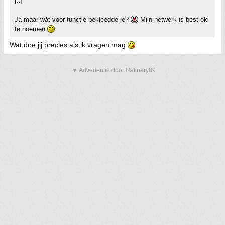
[..]
Ja maar wát voor functie bekleedde je?
Mijn netwerk is best ok
te noemen
Wat doe jij precies als ik vragen mag
▼ Advertentie door Refinery89