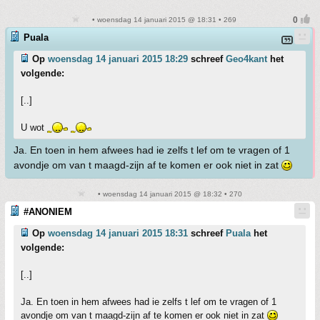
• woensdag 14 januari 2015 @ 18:31 • 269
Puala
Op
woensdag 14 januari 2015 18:29
schreef
Geo4kant
het
volgende:
[..]
U wot
Ja. En toen in hem afwees had ie zelfs t lef om te vragen of 1
avondje om van t maagd-zijn af te komen er ook niet in zat
• woensdag 14 januari 2015 @ 18:32 • 270
#ANONIEM
Op
woensdag 14 januari 2015 18:31
schreef
Puala
het
volgende:
[..]
Ja. En toen in hem afwees had ie zelfs t lef om te vragen of 1
avondje om van t maagd-zijn af te komen er ook niet in zat