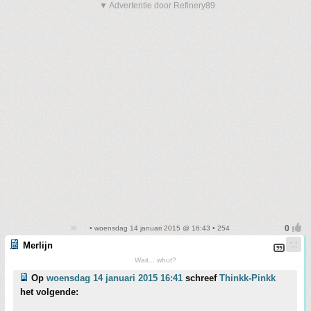
▼ Advertentie door Refinery89
• woensdag 14 januari 2015 @ 16:43 • 254
Merlijn
Wait... whut?
Op
woensdag 14 januari 2015 16:41
schreef
Thinkk-Pinkk
het volgende: