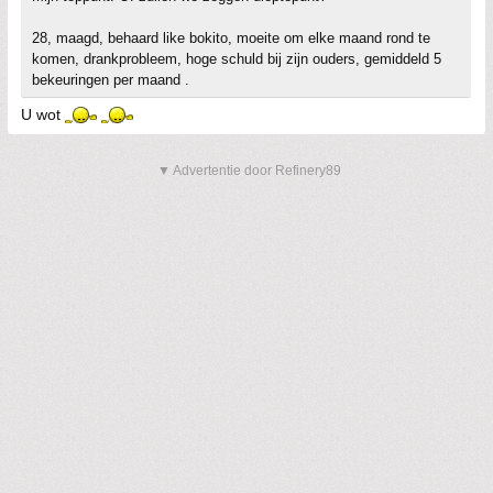
28, maagd, behaard like bokito, moeite om elke maand rond te
komen, drankprobleem, hoge schuld bij zijn ouders, gemiddeld 5
bekeuringen per maand .
U wot
▼ Advertentie door Refinery89