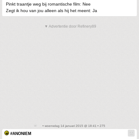
Pinkt traantje weg bij romantische film: Nee
Zegt ik hou van jou alleen als hij het meent: Ja
▼ Advertentie door Refinery89
• woensdag 14 januari 2015 @ 18:41 • 275
#ANONIEM