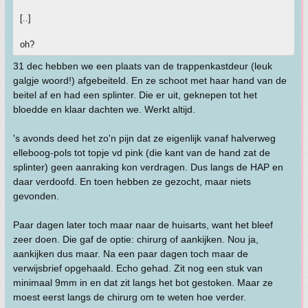
[..]
oh?
31 dec hebben we een plaats van de trappenkastdeur (leuk
galgje woord!) afgebeiteld. En ze schoot met haar hand van de
beitel af en had een splinter. Die er uit, geknepen tot het
bloedde en klaar dachten we. Werkt altijd.
's avonds deed het zo'n pijn dat ze eigenlijk vanaf halverweg
elleboog-pols tot topje vd pink (die kant van de hand zat de
splinter) geen aanraking kon verdragen. Dus langs de HAP en
daar verdoofd. En toen hebben ze gezocht, maar niets
gevonden.
Paar dagen later toch maar naar de huisarts, want het bleef
zeer doen. Die gaf de optie: chirurg of aankijken. Nou ja,
aankijken dus maar. Na een paar dagen toch maar de
verwijsbrief opgehaald. Echo gehad. Zit nog een stuk van
minimaal 9mm in en dat zit langs het bot gestoken. Maar ze
moest eerst langs de chirurg om te weten hoe verder.