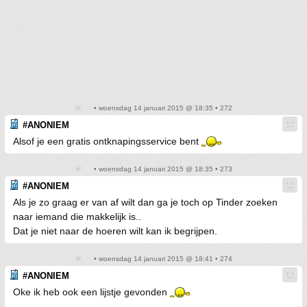
• woensdag 14 januari 2015 @ 18:35 • 272
#ANONIEM
Alsof je een gratis ontknapingsservice bent
• woensdag 14 januari 2015 @ 18:35 • 273
#ANONIEM
Als je zo graag er van af wilt dan ga je toch op Tinder zoeken
naar iemand die makkelijk is..
Dat je niet naar de hoeren wilt kan ik begrijpen.
• woensdag 14 januari 2015 @ 18:41 • 274
#ANONIEM
Oke ik heb ook een lijstje gevonden