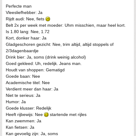
Perfecte man
Vleesliefhebber: Ja
Rijdt audi: Nee, fiets
Belt 2x per week met moeder: Uhm misschien, maar heel kort.
Is 1.80 lang: Nee, 1.72
Kort, donker haar: Ja
Gladgeschoren gezicht: Nee, trim altijd, altijd stoppels of
2/3dagenbaardje
Drink bier: Ja, soms (drink weinig alcohol)
Goed gekleed: Uh, redelijk. Jeans man.
Houdt van shoppen: Gematigd
Goede baan: Nee
Academische titel: Nee
Verdient meer dan haar: Ja
Niet te serieus: Ja
Humor: Ja
Goede klusser: Redelijk
Heeft rijbewijs: Nee
startende met rijles
Kan zwemmen: Ja
Kan fietsen: Ja
Kan gevoelig zijn: Ja, soms