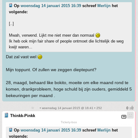
Op
woensdag 14 januari 2015 16:39
schreef
Merlijn
het
volgende:
[..]
Mwah, verwend. Lijkt me niet meer dan normaal
Ik heb ook mijn fair share of people ontmoet die lichtelijk de weg
kwijt waren...
Dat zal vast wel
Mijn toppunt. Of zullen we zeggen dieptepunt?
28, maagd, behaard like bokito, moeite om elke maand rond te
komen, drankprobleem, hoge schuld bij zijn ouders, gemiddeld 5
bekeuringen per maand .
• woensdag 14 januari 2015 @ 16:41 • 252
Thinkk-Pinkk
Tickety-boo
Op
woensdag 14 januari 2015 16:39
schreef
Merlijn
het
volgende: