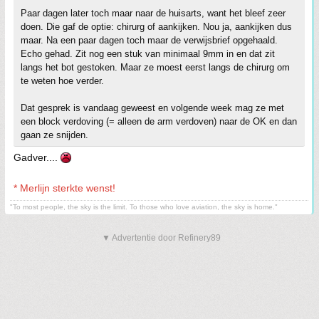
Paar dagen later toch maar naar de huisarts, want het bleef zeer
doen. Die gaf de optie: chirurg of aankijken. Nou ja, aankijken dus
maar. Na een paar dagen toch maar de verwijsbrief opgehaald.
Echo gehad. Zit nog een stuk van minimaal 9mm in en dat zit
langs het bot gestoken. Maar ze moest eerst langs de chirurg om
te weten hoe verder.
Dat gesprek is vandaag geweest en volgende week mag ze met
een block verdoving (= alleen de arm verdoven) naar de OK en dan
gaan ze snijden.
Gadver....
* Merlijn sterkte wenst!
"To most people, the sky is the limit. To those who love aviation, the sky is home."
▼ Advertentie door Refinery89