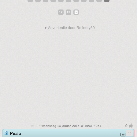
12
13
▼ Advertentie door Refinery89
• woensdag 14 januari 2015 @ 16:41 • 251
Puala