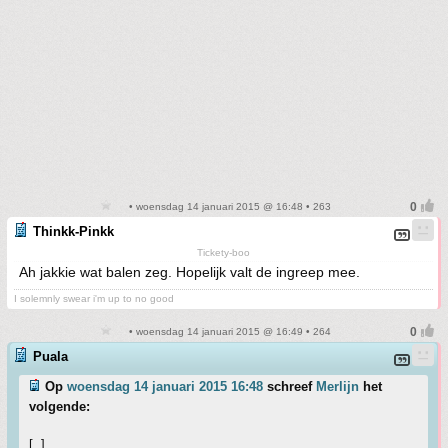
• woensdag 14 januari 2015 @ 16:48 • 263
Thinkk-Pinkk
Tickety-boo
Ah jakkie wat balen zeg. Hopelijk valt de ingreep mee.
I solemnly swear i'm up to no good
• woensdag 14 januari 2015 @ 16:49 • 264
Puala
Op
woensdag 14 januari 2015 16:48
schreef
Merlijn
het
volgende:
[..]