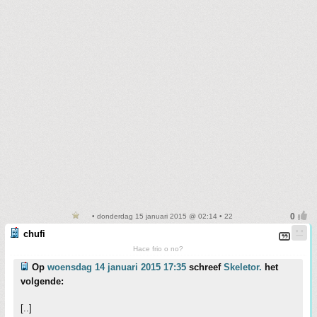
• donderdag 15 januari 2015 @ 02:14 • 22
chufi
Hace frio o no?
Op
woensdag 14 januari 2015 17:35
schreef
Skeletor.
het
volgende:
[..]