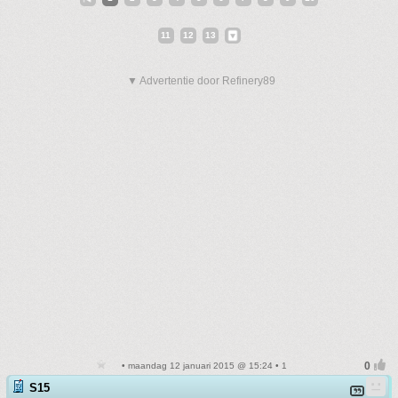
11
12
13
▼ Advertentie door Refinery89
• maandag 12 januari 2015 @ 15:24 • 1
S15