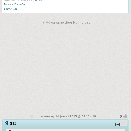
Musica Español
Come On
▼ Advertentie door Refinery89
• woensdag 14 januari 2015 @ 09:10 • 16
S15