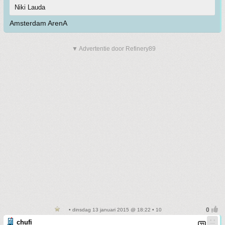
Niki Lauda
Amsterdam ArenA
▼ Advertentie door Refinery89
• dinsdag 13 januari 2015 @ 18:22 • 10
chufi