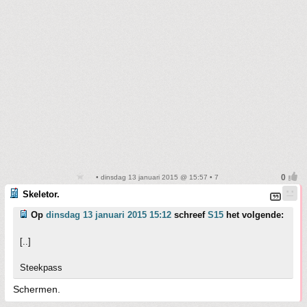
• dinsdag 13 januari 2015 @ 15:57 • 7
Skeletor.
Op
dinsdag 13 januari 2015 15:12
schreef
S15
het volgende:
[..]
Steekpass
Schermen.