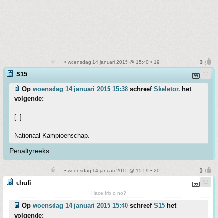
• woensdag 14 januari 2015 @ 15:40 • 19
S15
Op
woensdag 14 januari 2015 15:38
schreef
Skeletor.
het
volgende:
[..]
Nationaal Kampioenschap.
Penaltyreeks
• woensdag 14 januari 2015 @ 15:59 • 20
chufi
Hace frio o no?
Op
woensdag 14 januari 2015 15:40
schreef
S15
het
volgende: