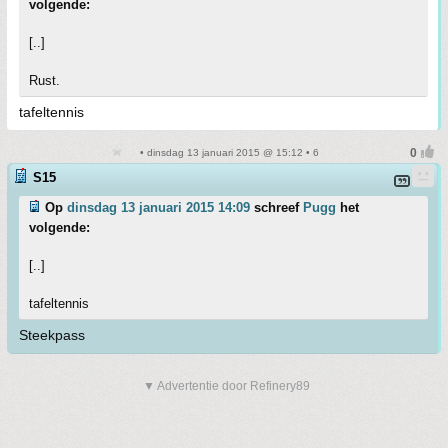
volgende:
[..]
Rust.
tafeltennis
• dinsdag 13 januari 2015 @ 15:12 • 6
S15
Op
dinsdag 13 januari 2015 14:09
schreef
Pugg
het
volgende:
[..]
tafeltennis
Steekpass
▼ Advertentie door Refinery89