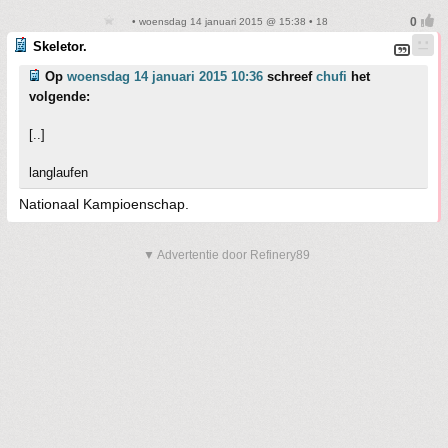
• woensdag 14 januari 2015 @ 15:38 • 18
Skeletor.
Op
woensdag 14 januari 2015 10:36
schreef
chufi
het
volgende:
[..]
langlaufen
Nationaal Kampioenschap.
▼ Advertentie door Refinery89