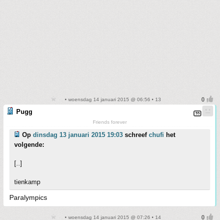
• woensdag 14 januari 2015 @ 06:56 • 13
Pugg
Friends forever
Op
dinsdag 13 januari 2015 19:03
schreef
chufi
het
volgende:
[..]
tienkamp
Paralympics
• woensdag 14 januari 2015 @ 07:26 • 14