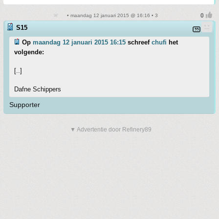
• maandag 12 januari 2015 @ 16:16 • 3
S15
Op
maandag 12 januari 2015 16:15
schreef
chufi
het
volgende:
[..]
Dafne Schippers
Supporter
▼ Advertentie door Refinery89