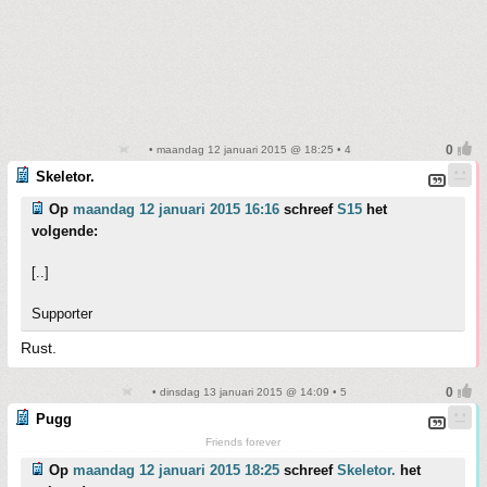
• maandag 12 januari 2015 @ 18:25 • 4
Skeletor.
Op
maandag 12 januari 2015 16:16
schreef
S15
het
volgende:
[..]
Supporter
Rust.
• dinsdag 13 januari 2015 @ 14:09 • 5
Pugg
Friends forever
Op
maandag 12 januari 2015 18:25
schreef
Skeletor.
het