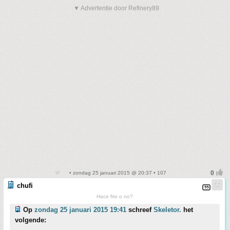
▼ Advertentie door Refinery89
• zondag 25 januari 2015 @ 20:37 • 107
chufi
Hace frio o no?
Op
zondag 25 januari 2015 19:41
schreef
Skeletor.
het
volgende: