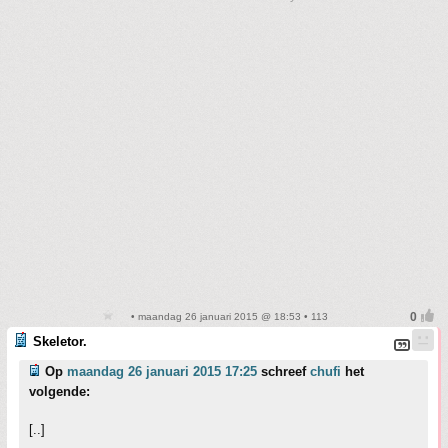
• maandag 26 januari 2015 @ 18:53 • 113
Skeletor.
Op
maandag 26 januari 2015 17:25
schreef
chufi
het
volgende:
[..]