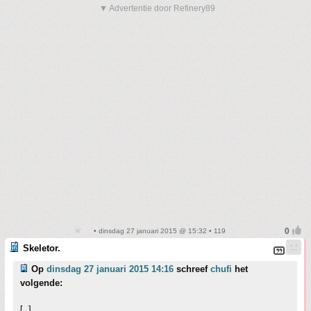
▼ Advertentie door Refinery89
• dinsdag 27 januari 2015 @ 15:32 • 119
Skeletor.
Op
dinsdag 27 januari 2015 14:16
schreef
chufi
het
volgende:
[..]