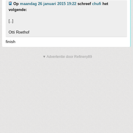
Op
maandag 26 januari 2015 19:22
schreef
chufi
het
volgende:
[..]
Otti Roethof
finish
▼ Advertentie door Refinery89