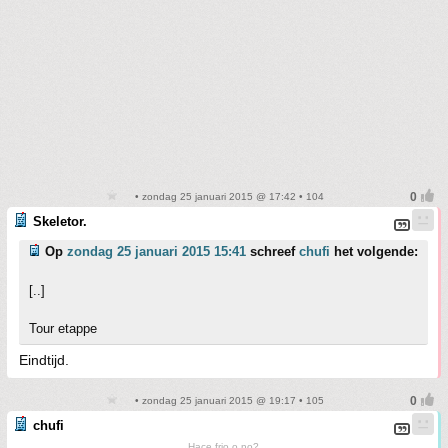
• zondag 25 januari 2015 @ 17:42 • 104
Skeletor.
Op
zondag 25 januari 2015 15:41
schreef
chufi
het volgende:
[..]
Tour etappe
Eindtijd.
• zondag 25 januari 2015 @ 19:17 • 105
chufi
Hace frio o no?