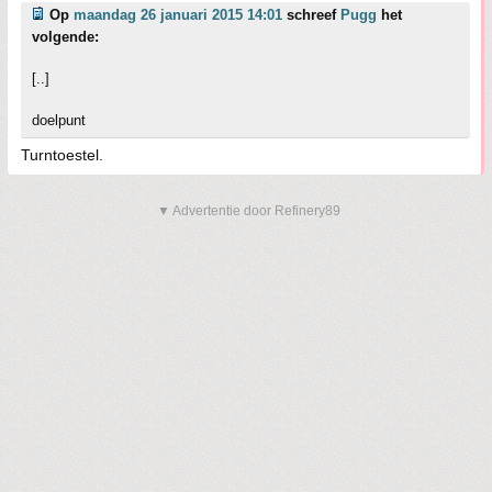
Op
maandag 26 januari 2015 14:01
schreef
Pugg
het
volgende:
[..]
doelpunt
Turntoestel.
▼ Advertentie door Refinery89