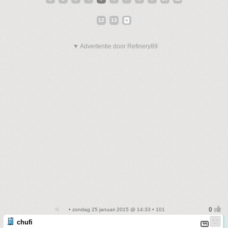
12
13
▼ Advertentie door Refinery89
• zondag 25 januari 2015 @ 14:33 • 101
chufi