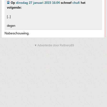
Op
dinsdag 27 januari 2015 16:04
schreef
chufi
het
volgende:
[..]
degen
Nabeschouwing.
▼ Advertentie door Refinery89