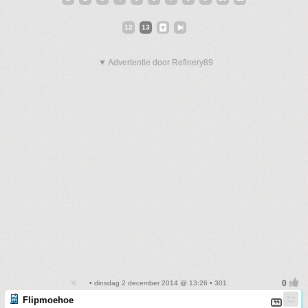
12
13
▼ Advertentie door Refinery89
• dinsdag 2 december 2014 @ 13:26 • 301
Flipmoehoe