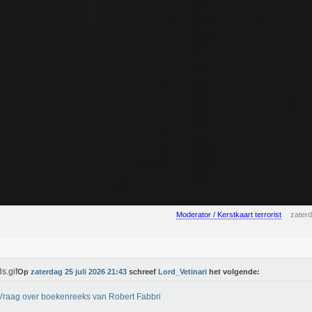
Moderator / Kerstkaart terrorist
zaterd
Op
zaterdag 25 juli 2026 21:43
schreef
Lord_Vetinari
het volgende:
 Vraag over boekenreeks van Robert Fabbri