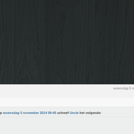
woensdag 5 n
Op
woensdag 5 november 2014 09:45
schreef
Uncle
het volgende: