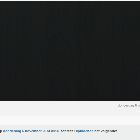
donderdag 6 
Op
donderdag 6 november 2014 08:31
schreef
Flipmoehoe
het volgende: