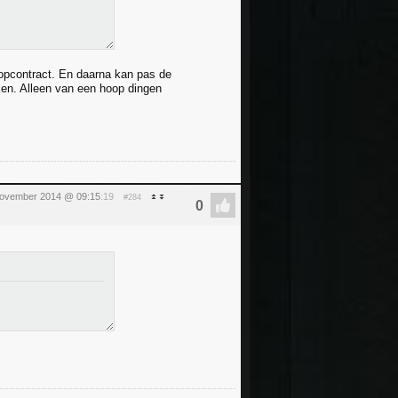
opcontract. En daarna kan pas de
en. Alleen van een hoop dingen
november 2014 @ 09:15
:19
#284