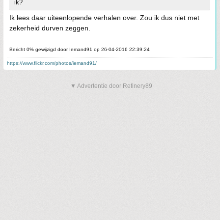
ik?
Ik lees daar uiteenlopende verhalen over. Zou ik dus niet met
zekerheid durven zeggen.
Bericht 0% gewijzigd door Iemand91 op 26-04-2016 22:39:24
https://www.flickr.com/photos/iemand91/
▼ Advertentie door Refinery89