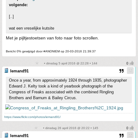
volgende:
[..]
wat een vreselijke kutsite
Met je pijltjestoetsen van foto naar foto scrollen.
Bericht 0% gewijzigd door #ANONIEM op 20-03-2016 21:39:37
• dinsdag 5 april 2016 @ 22:28 • 144
Iemand91
Once a year, from approximately 1924 through 1935, photographer
Edward J. Kelty took a kind of yearbook photograph of the
Congress of Freaks associated with the combined Ringling
Brothers and Barnum & Bailey Circus.
https://www.flickr.com/photos/iemand91/
• dinsdag 26 april 2016 @ 20:22 • 145
Iemand91