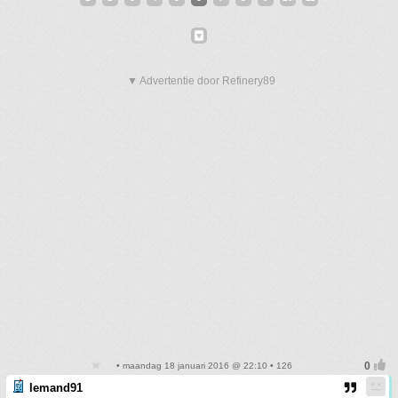
▼ Advertentie door Refinery89
• maandag 18 januari 2016 @ 22:10 • 126
Iemand91