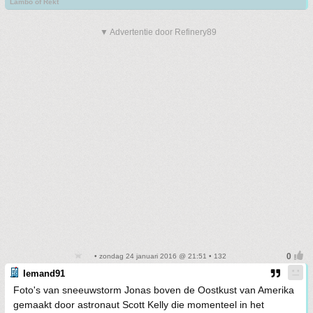
Lambo of Rekt
▼ Advertentie door Refinery89
• zondag 24 januari 2016 @ 21:51 • 132
Iemand91
Foto's van sneeuwstorm Jonas boven de Oostkust van Amerika
gemaakt door astronaut Scott Kelly die momenteel in het