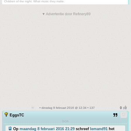
Children of the night. What music they make.
▼ Advertentie door Refinery89
• dinsdag 9 februari 2016 @ 12:34 • 137
EggsTC
GOA
Op
maandag 8 februari 2016 21:29
schreef
Iemand91
het