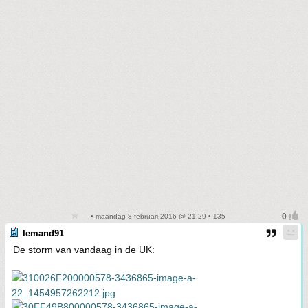
• maandag 8 februari 2016 @ 21:29 • 135
Iemand91
De storm van vandaag in de UK: