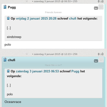
• zaterdag 3 januari 2015 @ 06:53 • 255
Pugg
Friends forever
Op
vrijdag 2 januari 2015 20:28
schreef
chufi
het volgende:
[..]
eindstreep
polo
• zaterdag 3 januari 2015 @ 12:23 • 256
chufi
Hace frio o no?
Op
zaterdag 3 januari 2015 06:53
schreef
Pugg
het
volgende:
[..]
polo
Oceanrace