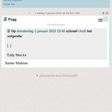
Musica Español
Come On
• vrijdag 2 januari 2015 @ 06:54 • 253
Pugg
Friends forever
Op
donderdag 1 januari 2015 15:42
schreef
chufi
het
volgende:
[..]
Eddy Merckx
Xavier Malisse
▼ Advertentie door Refinery89