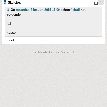
Skeletor.
Op
maandag 5 januari 2015 17:00
schreef
chufi
het
volgende:
[..]
karate
Eindrit.
▼ Advertentie door Refinery89