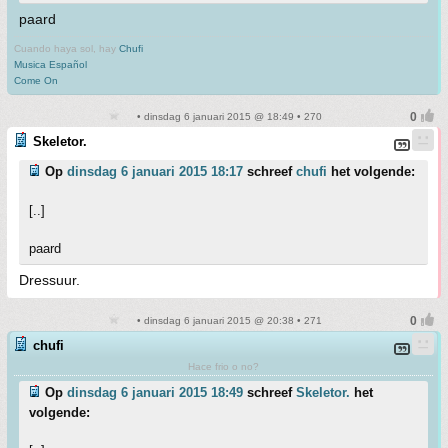
paard
Cuando haya sol, hay
Chufi
Musica Español
Come On
• dinsdag 6 januari 2015 @ 18:49 • 270
Skeletor.
Op
dinsdag 6 januari 2015 18:17
schreef
chufi
het volgende:
[..]
paard
Dressuur.
• dinsdag 6 januari 2015 @ 20:38 • 271
chufi
Hace frio o no?
Op
dinsdag 6 januari 2015 18:49
schreef
Skeletor.
het
volgende: