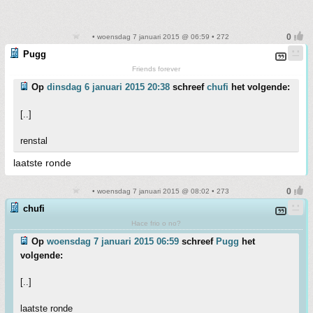
• woensdag 7 januari 2015 @ 06:59 • 272
Pugg
Friends forever
Op
dinsdag 6 januari 2015 20:38
schreef
chufi
het volgende:
[..]
renstal
laatste ronde
• woensdag 7 januari 2015 @ 08:02 • 273
chufi
Hace frio o no?
Op
woensdag 7 januari 2015 06:59
schreef
Pugg
het
volgende:
[..]
laatste ronde