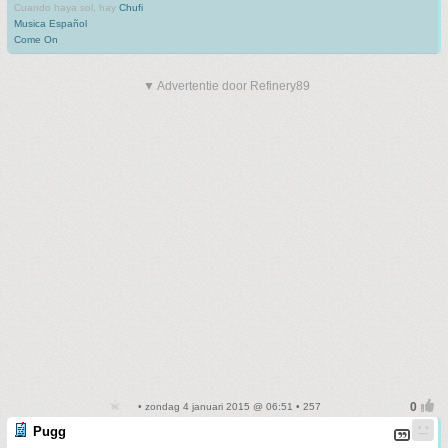
Cuando haya sol, hay
Chufi
Musica Español
Come On
▼ Advertentie door Refinery89
• zondag 4 januari 2015 @ 06:51 • 257
Pugg