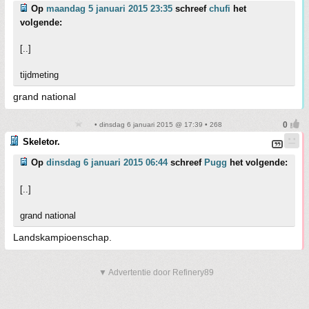
Op
maandag 5 januari 2015 23:35
schreef
chufi
het
volgende:
[..]
tijdmeting
grand national
• dinsdag 6 januari 2015 @ 17:39 • 268
Skeletor.
Op
dinsdag 6 januari 2015 06:44
schreef
Pugg
het volgende:
[..]
grand national
Landskampioenschap.
▼ Advertentie door Refinery89