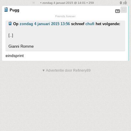
• zondag 4 januari 2015 @ 14:01 • 259
Pugg
Friends forever
Op
zondag 4 januari 2015 13:56
schreef
chufi
het volgende:
[..]
Gianni Romme
eindsprint
▼ Advertentie door Refinery89