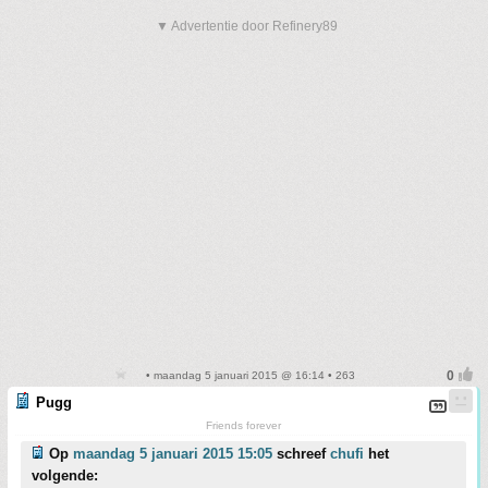
▼ Advertentie door Refinery89
• maandag 5 januari 2015 @ 16:14 • 263
Pugg
Friends forever
Op
maandag 5 januari 2015 15:05
schreef
chufi
het
volgende: