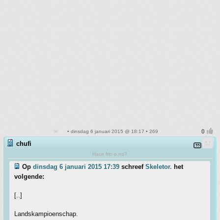
• dinsdag 6 januari 2015 @ 18:17 • 269
chufi
Hace frio o no?
Op
dinsdag 6 januari 2015 17:39
schreef
Skeletor.
het
volgende:
[..]
Landskampioenschap.