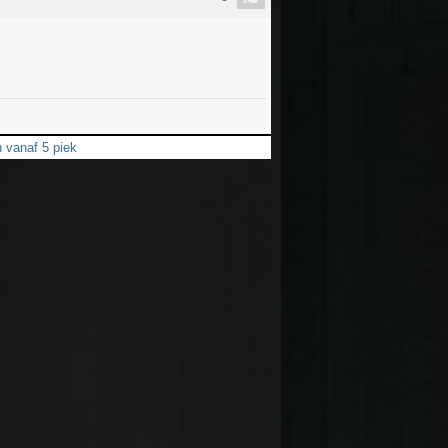
n vanaf 5 piek