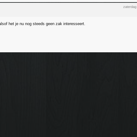
zaterdag
 alsof het je nu nog steeds geen zak interesseert.