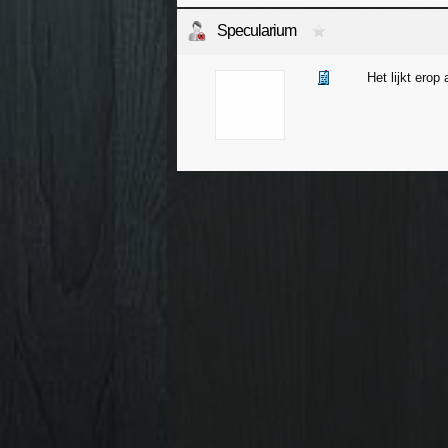
Specularium
Het lijkt erop