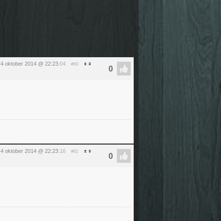
 4 oktober 2014 @ 22:23
:04
#80
 4 oktober 2014 @ 22:23
:16
#81