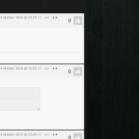
 4 oktober 2014 @ 22:23
:41
#83
 4 oktober 2014 @ 22:23
:42
#84
 4 oktober 2014 @ 22:24
:40
#85