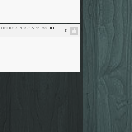
 4 oktober 2014 @ 22:22
:55
#79