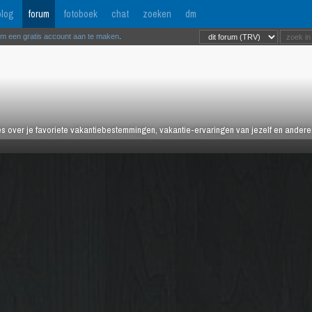
log
forum
fotoboek
chat
zoeken
dm
om een gratis account aan te maken
.
es over je favoriete vakantiebestemmingen, vakantie-ervaringen van jezelf en anderen,