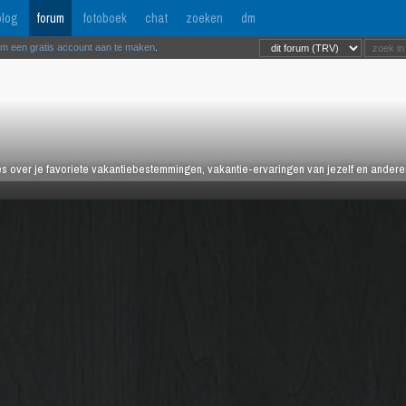
log
forum
fotoboek
chat
zoeken
dm
om een gratis account aan te maken
.
es over je favoriete vakantiebestemmingen, vakantie-ervaringen van jezelf en anderen,