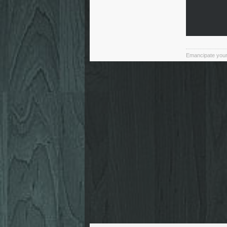
Emancipate yours